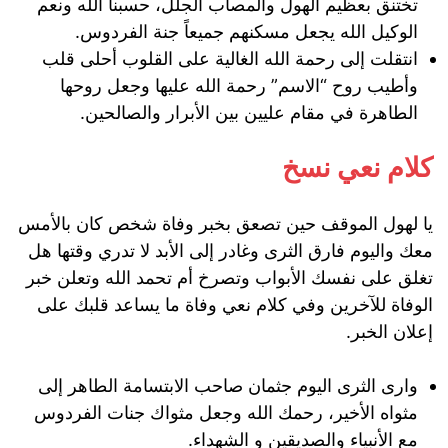
تختنق بعظيم الهول والمصاب الجلل، حسبنا الله ونعم
الوكيل الله يجعل مسكنهم جميعاً جنة الفردوس.
انتقلت إلى رحمة الله الغالية على القلوب أحلى قلب
وأطيب روح “الاسم” رحمة الله عليها وجعل روحها
الطاهرة في مقام عليين بين الأبرار والصالحين.
كلام نعي نسخ
يا لهول الموقف حين تصعق بخبر وفاة شخص كان بالأمس
معك واليوم فارق الثرى وغادر إلى الأبد لا تدري وقتها هل
تغلق على نفسك الأبواب وتصرخ أم تحمد الله وتعلن خبر
الوفاة للآخرين وفي كلام نعي وفاة ما يساعد قلبك على
إعلان الخبر.
وارى الثرى اليوم جثمان صاحب الابتسامة الطاهر إلى
مثواه الأخير، رحمك الله وجعل مثواك جنات الفردوس
مع الأنبياء والصديقين و الشهداء.