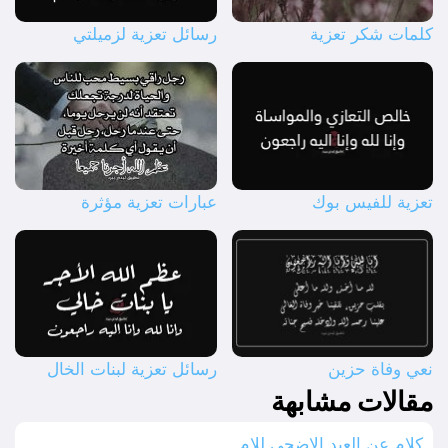
كلمات شكر تعزية
رسائل تعزية لزميلتي
تعزية للفيس بوك
عبارات تعزية مؤثرة
نعي وفاة حزين
رسائل تعزية لبنات الخال
مقالات مشابهة
كلام عن العيد الاضحى للام