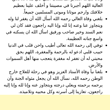
العالية اللهم أجبرنا في مصيبتنا و أخلف علينا بعظيم
خلافتك وارحم موتانا وموتى المسلمين جميعاً.
بلغني وفاة الغالي رحمه الله أسأل الله أن يغفر لنا وله
ويتجاوز عنا وعنه إنا لله وإنا اليه راجعون فقد كان لي
نعم السند وخير صاحب ورفيق اسأل الله ان يسكنه في
واسع جناته العظيمة.
توفي إلى رحمة الله تعالى أطيب واحن قلب في الدنيا
حبيب قلبي ادعو له بالرحمة والمغفرة، اللهم بحق
محبتي له أن تغفر له مغفرة يتعجب منها أهل السموات
والأرض.
بلغنا نبأ وفاة الأستاذ العزيز وهو في رحلة للعلاج خارج
الوطن رحمه الله، نسأل الله أن يجعل مثواه الجنة وأن
يرحمه برحمته ويعلي درجته ويتجاوز عنه وإنا لله وإنا إليه
راجعون، تعازينا إلى أسرته وكل محبيه وتلاميذه.