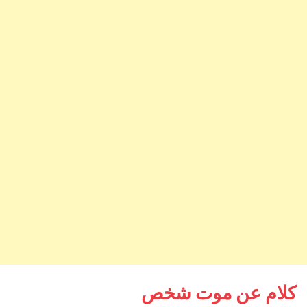
كلام عن موت شخص