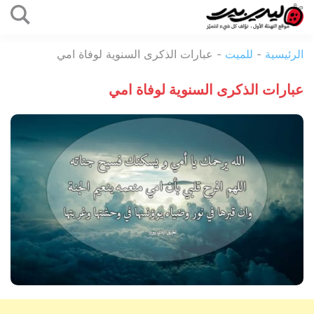
التخطي
إلى
ليدي
المحتوى
الرئيسية
-
للميت
-
عبارات الذكرى السنوية لوفاة امي
بيرد
عبارات الذكرى السنوية لوفاة امي