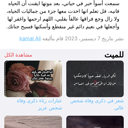
سمعت أسوأ خبر في حياتي، بعد موتها ايقنت أن الحياه
فانيه، فل تعلم انها اخذت معها جزء من جماليات الحياه،
ولا زال وجع فراقها عالقاً بقلبي، اللهم ارحمها واغفر لها
وأجعلها في نعيم دائم غير منقطع وأسكنها فسيح جناتك.
نشر بتاريخ
7 ديسمبر، 2023
قام بتأليفه
kamal Ali
للميت
مشاهدة الكل
شعر في ذكرى وفاة شخص
عبارات رثاء ذكرى وفاة
غالي
شخص عزيز