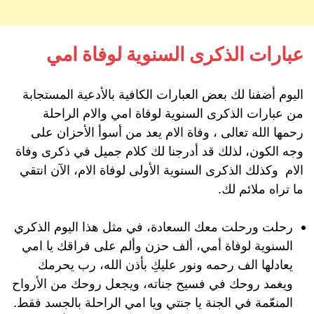
عبارات الذكرى السنوية لوفاة امي
اليوم أضفنا لك بعض العبارات الكافية بالأدعية المستجابة
من عبارات الذكرى السنوية لوفاة امي والام الراحلة
رحمها الله تعالى ، وفاة الام يعد من أسوأ الأحزان على
وجه الكون، لذلك قد أدرجنا لك كلام جميل في ذكرى وفاة
الام وكذلك الذكرى السنوية الأولى لوفاة الام، الآن انتقي
ما تراه ملائم لك.
رحلت ورحلت معك السعادة، في مثل هذا اليوم الذكري
السنوية لوفاة أمي، ألف حزن وألم على فراقك يا امي
يعادلها الف رحمه ونور عليكِ بأذن الله، رب يحرمك
ويغمد روحك في فسيح جناته، ويجعل روحك من الأرواح
المنعّمة في الجنة يا جنتي ويا امي الراحلة بالجسد فقط.