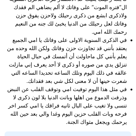
ال”فتره الموت” على وفاتك لا ألم يضاهي الم فقدك
ولاذكرى ابشع من ذكرى رحيلك ولاحزن يفوق حزن
وفاتك لعل رحيلك من الدنيا يخبئ لك جنه من النعيم
رحمك الله امي.
في الذكرى السنوية الاولى على وفاتك يا امي الجميع
يعتقد بأنني قد تجاوزت حزن وفاتك ولكن الله وحده من
يعلم بأنني كل ماحاولت أن أتمسك في حبال الحياة
تنزلق يدي من صوره أو ذكرى لا أحد يعرف إني مازلت
عالقه في ذلك اليوم وتلك الساعه تحديدا الساعه التي
شعرت حينها أن لا معنى لكل شي بعد فقدانك.
في مثل هذا اليوم توفيت امي وتوقف القلب عن النبض
وذرفت الدموع من اهلها وباتت الدنيا بلا لون ذكرى لا
تنسى ولا تغيب على البال ثانيه فراقك يا امي كسر اخر
فرحه وبات القلب حزين اليوم وغدا والي بعد حين الله
يرحمك ويجعل مثواك الجنة.