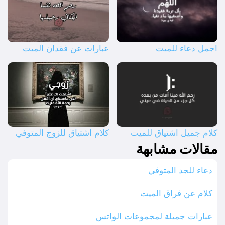
اجمل دعاء للميت
عبارات عن فقدان الميت
كلام جميل اشتياق للميت
كلام اشتياق للزوج المتوفي
مقالات مشابهة
دعاء للجد المتوفي
كلام عن فراق الميت
عبارات جميلة لمجموعات الواتس