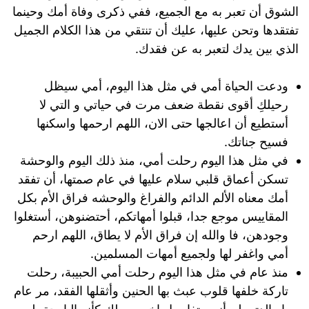
الشوق أن تعبر به مع الجميع، ففي ذكرى وفاة أمك وحينما
تفتقدها وتحن عليها، عليك أن تنتقي من هذا الكلام الجميل
الذي بين يدك لتعبر به عن فقدك.
ودعت الحياة أمي في مثل هذا اليوم، أمي سيظل
رحيلكِ أقوى نقطة ضعف مرت في حياتي و التي لا
أستطيع أن اعالجها حتى الان، اللهم ارحمها واسكنها
فسيح جناتك.
في مثل هذا اليوم رحلت أمي، منذ ذلك اليوم والوحشة
تسكن أعماق قلبي سلام عليها في عام صمتها، أن تفقد
أمك معناه الألم الدائم والفراغ والوحشه فراق الأم بكل
المقاييس موجع جدا، قبلوا أمهاتكم، أحتضنوهن، أستغلوا
وجودهن، فا والله إن فراق الأم لا يطاق، اللهم ارحم
أمي واغفر لها ولجميع أمهات المسلمين.
منذ عام في مثل هذا اليوم رحلت أمي الحبيبة، رحلت
تاركة خلفها قلوب عبث بها الحنين وأثقلها الفقد، مر عام