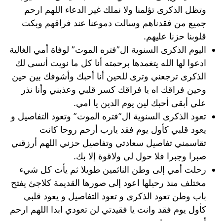
وتظل الذكرى تؤلمنا ولا نملك غير الدعاء اللهم ارحم
جميع من فقدناهم وسالت دموعنا عند فراقهم وبكت
قلوبنا حزنا عليهم.
اليوم الذكرى السنوية ال”فتره الموت” لوفاة أمي الغالية
ادعوا لها الله يتغمدها برحمته أنا كل ما نويت أنسى لك
الذكرى ترجعني وترى للحين أنا أحبك وأشوفك بين حين
وحين فراقك اه يا فراقك كسر قلبي وعذبني وأنا نذر
علي أبقى أحبك لين يوم الدين يا امي.
تعود الذكرى السنوية ال”فتره الموت” وتعود التفاصيل و
يعود قلبي كأول يوم فقد يارب أرحم روحا كانت
تقاسمني تفاصيل سعادتي وتفاصيل حزني اللهم أرزقني
صبرا وجبرا فلا حول لي ولاقوة إلا بك.
رحلت أمي إلى وطن النائمين طويلا ثم يأت كل شيء
مختلف منذ رحيلها اعود إلى صورها القديمة كلاجئ يفتح
باب وطن تعود الذكرى و تعود التفاصيل و يعود قلبي
كأول يوم فقد وانت يا فقيدتي لن تعودي ابدا اللهم ارحم