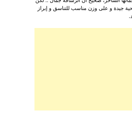
الها الساحر، صحيح أن الرشاقة جمال .. لكن
صحية جيدة و على وزن مناسب للتناسق و إبراز
.