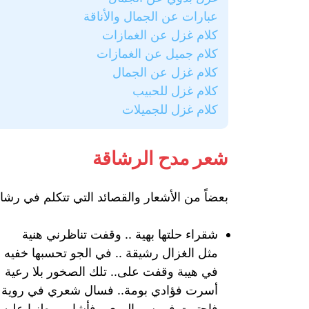
عبارات عن الجمال والأناقة
كلام غزل عن الغمازات
كلام جميل عن الغمازات
كلام غزل عن الجمال
كلام غزل للحبيب
كلام غزل للجميلات
شعر مدح الرشاقة
بعضاً من الأشعار والقصائد التي تتكلم في رشا
شقراء حلتها بهية .. وقفت تناظرني هنية
مثل الغزال رشيقة .. في الجو تحسبها خفيه
في هيبة وقفت على.. تلك الصخور بلا رعية
أسرت فؤادي بومة.. فسال شعري في روية
فاحترت في سر الهوى.. فأشار موطنها عليه