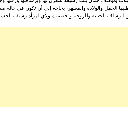
نات ولوصف جمال بنت رشيقة للتغزل بها وبرشاقتها ورقتها وجم
تطلبها الحمل والولادة والمظهر، بحاجة إلى أن تكون في حالة 
 الرشاقة للحبيبة وللزوجة ولخطيبتك ولأي امرأة رشيقة الجسد