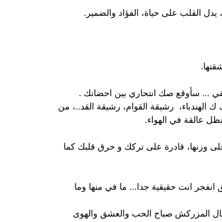
دل القلب على حياة، الفؤاد والضمير.
قتها.
لقي … سأوقع صك انتحاري بين احضانك .
الهندباء، رشيقة القوام، رشيقة القد..، من
ظل عالقة في الهواء.
لى وزنها، قادرة على تركك و حرق قلبك كما
فجر انت حقيقية جدا… ما في منها وما
جمال المزركش صباح الحب والعشق والهوى