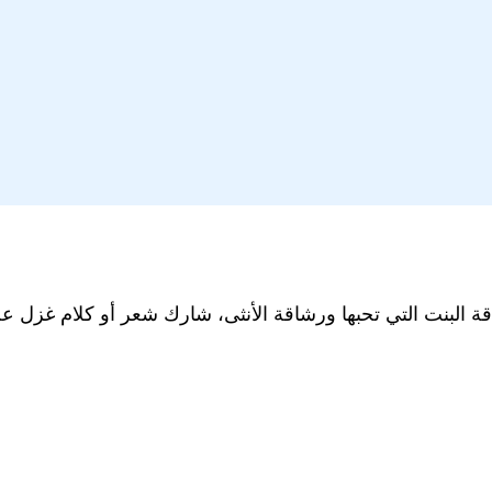
قة البنت التي تحبها ورشاقة الأنثى، شارك شعر أو كلام غزل ع