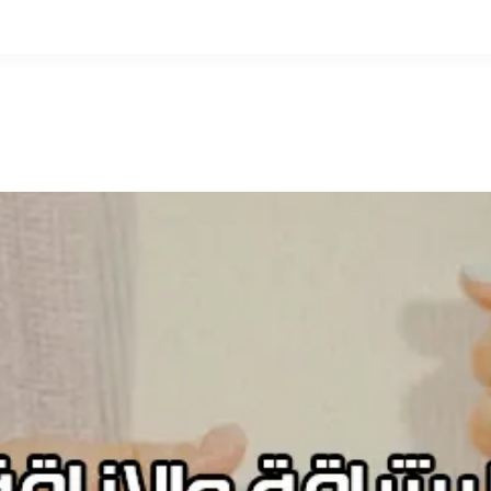
التخطي
إلى
المحتوى