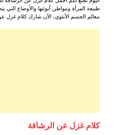
اليوم نضع لكم أجمل كلام غزل عن الرشاقة للب
طبيعة المرأة ومواطن أنوثتها والأوضاع التي ي
معالم الجسم الأنثوي، الآن شارك كلام غزل عن
كلام غزل عن الرشاقة