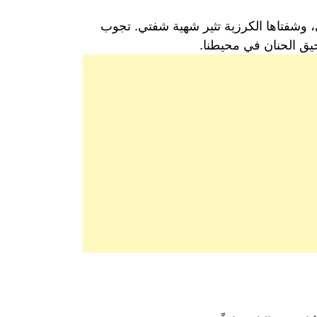
بي، وشفتاها الكرزية تثير شهية شفتي. تجوب
ق الحنان في محيطنا.