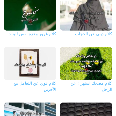
كلام ديني عن الحجاب
كلام غرور وعزة نفس للبنات
كلام مضحك استهزاء عن
كلام قوي عن التعامل مع
الرجل
الآخرين