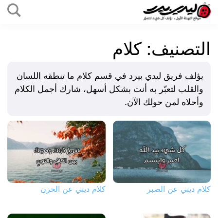
التخطي
إلى
ليدي
المحتوى
بيرد
التصنيف:
كلام
يؤلف فريق ليدي بيرد في قسم كلام ما تنطقه اللسان
والقلب لتعبّر به أنت بشكل أسهل، شارك أجمل الكلام
وأحلاه لمن حولك الآن.
كلام ديني عن الصبر
كلام ديني عن الحزن