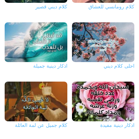
كلام رومانسي للعشاق
كلام ديني قصير
احلى كلام ديني
اذكار دينية جميلة
اذكار دينية مفيدة
كلام جميل عن لمة العائلة