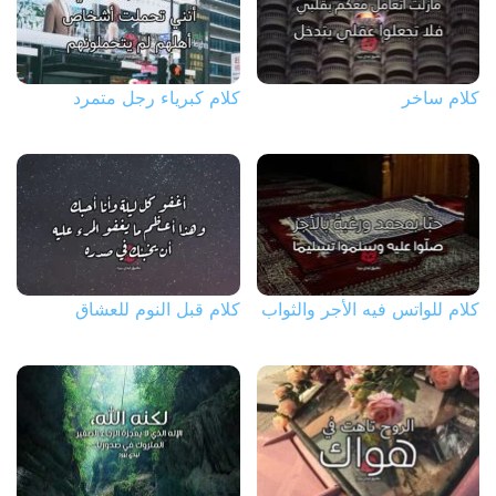
كلام ساخر
كلام كبرياء رجل متمرد
كلام للواتس فيه الأجر والثواب
كلام قبل النوم للعشاق