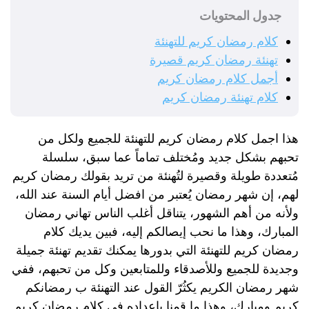
جدول المحتويات
كلام رمضان كريم للتهنئة
تهنئة رمضان كريم قصيرة
أجمل كلام رمضان كريم
كلام تهنئة رمضان كريم
هذا اجمل كلام رمضان كريم للتهنئة للجميع ولكل من
تحبهم بشكل جديد ومُختلف تماماً عما سبق، سلسلة
مُتعددة طويلة وقصيرة لتُهنئة من تريد بقولك رمضان كريم
لهم، إن شهر رمضان يُعتبر من افضل أيام السنة عند الله،
ولأنه من أهم الشهور، يتناقل أغلب الناس تهاني رمضان
المبارك، وهذا ما نحب إيصالكم إليه، فبين يديك كلام
رمضان كريم للتهنئة التي بدورها يمكنك تقديم تهنئة جميلة
وجديدة للجميع وللأصدقاء وللمتابعين وكل من تحبهم، ففي
شهر رمضان الكريم يكثُرّ القول عند التهنئة ب رمضانكم
كريم ومبارك، وهذا ما قمنا بإعداده في كلام رمضان كريم