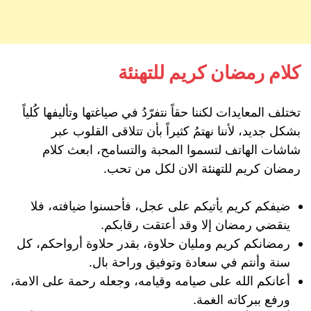
كلام رمضان كريم للتهنئة
تختلف المعايدات لكننا حقاً نتفرّدُ في صياغتها وتأليفها كُلياً
بشكل جديد، لأننا نهتمُ كثيراً بأن تتلاقى القلوب عبر
شاشات الهاتف لتسموا المحبة والتسامح، ابعث كلام
رمضان كريم للتهنئة الان لكل من تحب.
ضيفكم كريم يأتيكم على عجل، فأحسنوا ضيافته، فلا
ينقضي رمضان إلا وقد أعتقت رقابكم.
رمضانكم كريم ومليان حلاوة، بقدر حلاوة أرواحكم، كل
سنة وأنتم في سعادة وتوفيق وراحة بال.
أعانكم الله على صيامه وقيامه، وجعله رحمة على الامة،
ورفع ببركاته الغمة.