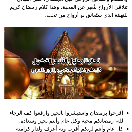
تتلاقى الأرواح لتُعبر عن المحبة، وهذا كلام رمضان كريم
للتهنئة الذي ستُعانق بهِ أرواح من تحب.
افرحوا برمضان واستبشروا بالخير وارفعوا كف الرجاء
لله، رمضانكم محبة وكل عام وأنتم بخير وسعادة.
كل عام وأنتم لربكم أقرب وبه أعرف ولدار كرامته