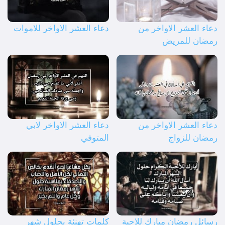
دعاء العشر الاواخر من
دعاء العشر الاواخر للاموات
رمضان للمريض
دعاء العشر الاواخر من
دعاء العشر الاواخر لابي
رمضان للزواج
المتوفي
رسائل رمضان مبارك للاحبة
كلمات تهنئة بحلول شهر