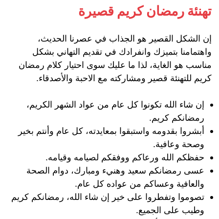
تهنئة رمضان كريم قصيرة
إن الشكل القصير هو الجذاب في عصرنا الحديث،
واهتمامنا بتميزك وانفرادك في تقديم التهاني بشكل
مناسب هو الغاية، لذا ما عليك سوى احتيار كلام رمضان
كريم للتهنئة قصير ومشاركته مع الاحبة والأصدقاء.
إن شاء الله تكونوا كل عام من عواد الشهر الكريم،
رمضانكم كريم.
أبشروا بقدومه واستبقوا بمعايدته، كل عام وأنتم بخير
وصحة وعافية.
حفظكم الله ورعاكم ووفقكم لصيامه وقيامه.
عسى رمضانكم سعيد وهنيء ومبارك، دوام الصحة
والعافية وعساكم من عواده كل عام.
تصوموا وتفطروا على خير إن شاء الله، رمضانكم كريم
وطيب على الجميع.