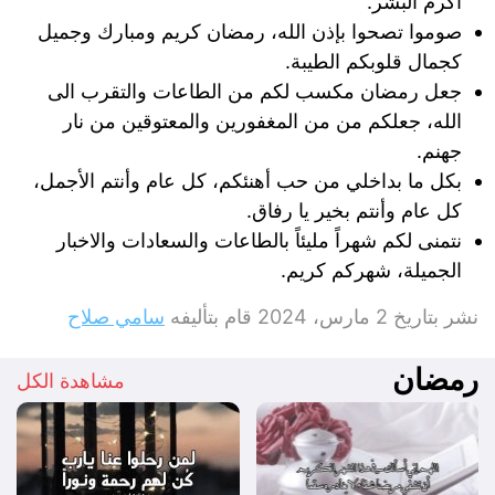
أكرم البشر.
صوموا تصحوا بإذن الله، رمضان كريم ومبارك وجميل
كجمال قلوبكم الطيبة.
جعل رمضان مكسب لكم من الطاعات والتقرب الى
الله، جعلكم من من المغفورين والمعتوقين من نار
جهنم.
بكل ما بداخلي من حب أهنئكم، كل عام وأنتم الأجمل،
كل عام وأنتم بخير يا رفاق.
نتمنى لكم شهراً مليئاً بالطاعات والسعادات والاخبار
الجميلة، شهركم كريم.
نشر بتاريخ
2 مارس، 2024
قام بتأليفه
سامي صلاح
رمضان
مشاهدة الكل