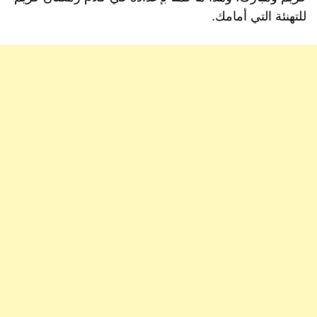
للتهنئة التي أمامك.