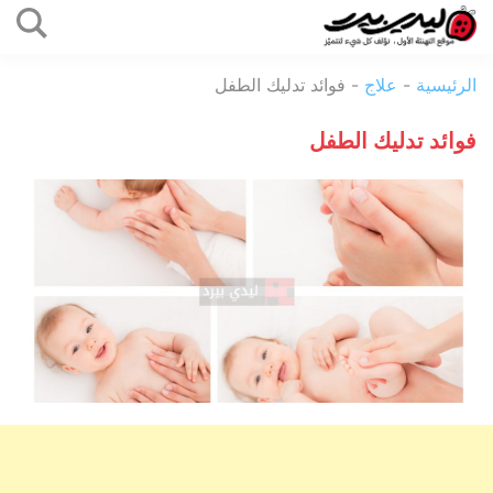
التخطي
إلى
ليدي
المحتوى
الرئيسية
-
علاج
-
فوائد تدليك الطفل
بيرد
فوائد تدليك الطفل