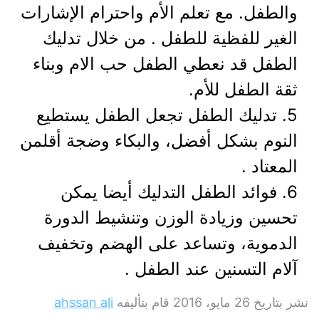
والطفل. مع تعلم الأم واحترام الإشارات
الغير للفظية للطفل . من خلال تدليك
الطفل قد نعطي الطفل حب الام وبناء
ثقة الطفل للأم.
5. تدليك الطفل تجعل الطفل يستطيع
النوم بشكل أفضل، والبكاء وضجة أقلمن
المعتاد .
6. فوائد الطفل التدليك أيضا يمكن
تحسين وزيادة الوزن وتنشيط الدورة
الدموية، وتساعد على الهضم وتخفيف
آلام التسنين عند الطفل .
نشر بتاريخ
26 مايو، 2016
قام بتأليفه
ahssan ali