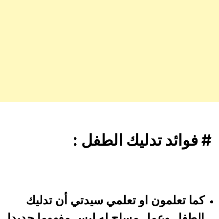
# فوائد تدليك الطفل :
كما تعلمون او تعلمي سيدتي أن تدليك
الطفل وعمل مساج له ليس مفهوما جديدا