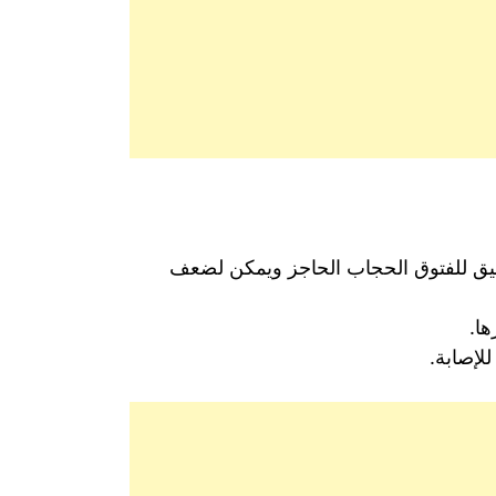
عاما أو أكثر والسمنة هي السبب الدقيق للفتوق الحجاب الحاجز ويمكن لضعف
ا.
لإصابة.