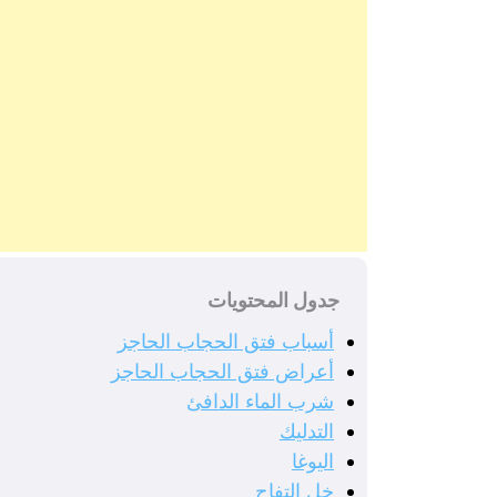
جدول المحتويات
أسباب فتق الحجاب الحاجز
أعراض فتق الحجاب الحاجز
شرب الماء الدافئ
التدليك
اليوغا
خل التفاح