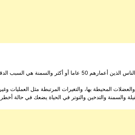
الفتق في الحجاب الحاجز هي أكثر شيوعا في الناس الذين أعمارهم 50 
عضلات المحيطة بها، والتغيرات المرتبطة مثل العمليات وغيره
لة والسمنة والتدخين والتوتر في الحياة يضعك في حالة أخطر ل