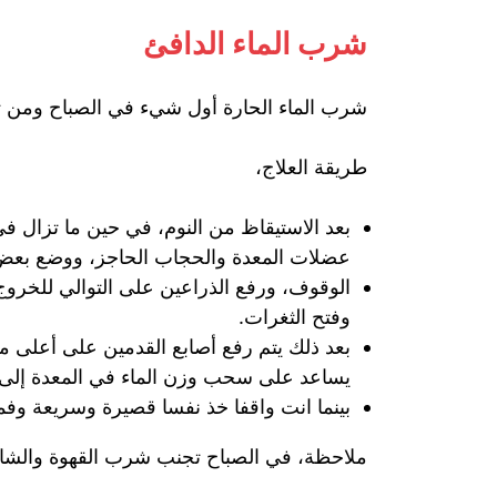
شرب الماء الدافئ
شرب الماء الحارة أول شيء في الصباح ومن ث
طريقة العلاج،
بعد الاستيقاظ من النوم، في حين ما تزال 
عضلات المعدة والحجاب الحاجز، ووضع بعض 
الوقوف، ورفع الذراعين على التوالي للخرو
وفتح الثغرات.
بعد ذلك يتم رفع أصابع القدمين على أعلى
يساعد على سحب وزن الماء في المعدة إلى
بينما انت واقفا خذ نفسا قصيرة وسريعة وفمك مفتوحا لمدة 15 ثانية تهافت لتساعد على ش
ملاحظة، في الصباح تجنب شرب القهوة والشاي و