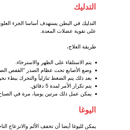
التدليك
التدليك في البطن يستهدف أساسا الجزء العل
على تقوية عضلات المعدة.
طريقة العلاج،
يتم الاستلقاء على الظهر والاسترخاء.
وضع الأصابع تحت عظام الصدر “القفص الص
بعد ذلك يتم الضغط تنازلياً والتحرك ببطء نحو
يتم تكرار الأمر لمدة 5 دقائق.
يمكن عمل ذلك مرتين يوميا، مرة في الصباح 
اليوغا
يمكن لليوغا أيضا أن تخفف الألم والانزعاج ا