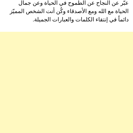
عبّر عن النجاح عن الطموح في الحياة وعن جمال
الحياة مع الله ومع الأصدقاء وكُن أنت الشخص المميّز
دائماً في إنتقاء الكلمات والعبارات الجميلة.