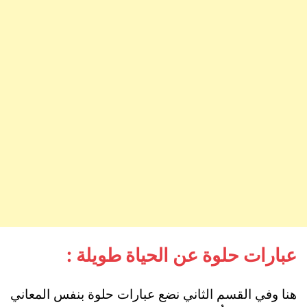
عبارات حلوة عن الحياة طويلة :
هنا وفي القسم الثاني نضع عبارات حلوة بنفس المعاني