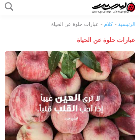
التخطي
إلى
ليدي
المحتوى
الرئيسية
-
كلام
-
عبارات حلوة عن الحياة
بيرد
عبارات حلوة عن الحياة