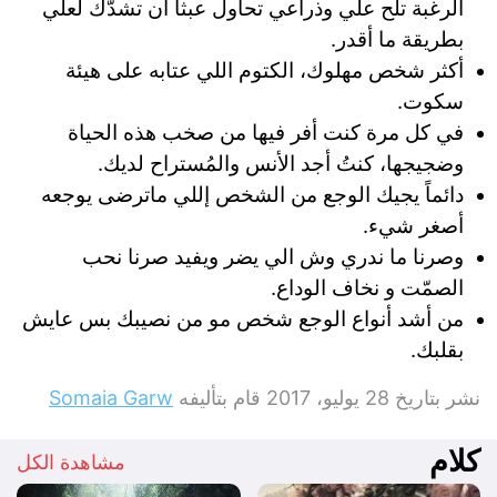
الرغبة تلح علي وذراعي تحاول عبثاً أن تشدّك لعلّي
بطريقة ما أقدر.
أكثر شخص مهلوك، الكتوم اللي عتابه على هيئة
سكوت.
في كل مرة كنت أفر فيها من صخب هذه الحياة
وضجيجها، كنتُ أجد الأنس والمُستراح لديك.
دائماً يجيك الوجع من الشخص إللي ماترضى يوجعه
أصغر شيء.
وصرنا ما ندري وش الي يضر ويفيد صرنا نحب
الصمّت و نخاف الوداع.
من أشد أنواع الوجع شخص مو من نصيبك بس عايش
بقلبك.
نشر بتاريخ
28 يوليو، 2017
قام بتأليفه
Somaia Garw
كلام
مشاهدة الكل