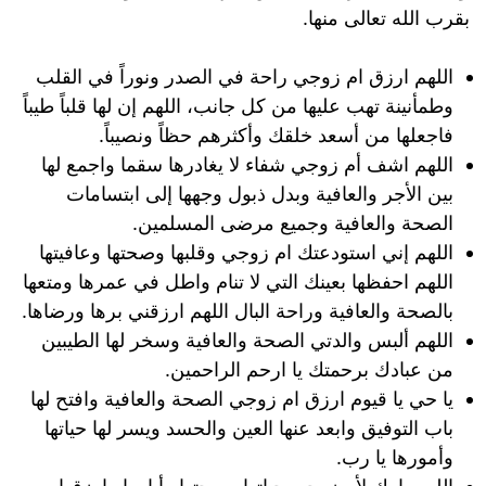
بقرب الله تعالى منها.
اللهم ارزق ام زوجي راحة في الصدر ونوراً في القلب
وطمأنينة تهب عليها من كل جانب، اللهم إن لها قلباً طيباً
فاجعلها من أسعد خلقك وأكثرهم حظاً ونصيباً.
اللهم اشف أم زوجي شفاء لا يغادرها سقما واجمع لها
بين الأجر والعافية وبدل ذبول وجهها إلى ابتسامات
الصحة والعافية وجميع مرضى المسلمين.
اللهم إني استودعتك ام زوجي وقلبها وصحتها وعافيتها
اللهم احفظها بعينك التي ﻻ تنام واطل في عمرها ومتعها
بالصحة والعافية وراحة البال اللهم ارزقني برها ورضاها.
اللهم ألبس والدتي الصحة والعافية وسخر لها الطيبين
من عبادك برحمتك يا ارحم الراحمين.
يا حي يا قيوم ارزق ام زوجي الصحة والعافية وافتح لها
باب التوفيق وابعد عنها العين والحسد ويسر لها حياتها
وأمورها يا رب.