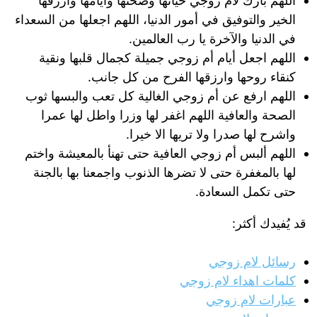
اللهم بارك لأم زوجي حياتها وصحتها وأيامها وارزقها
الخير والتوفيق في أمور الدنيا، اللهم اجعلها من السعداء
في الدنيا والآخرة يا رب العالمين.
اللهم اجعل أيام أم زوجي جميلة كجمال قلبها ونقية
كنقاء روحها وارزقها الفرح من كل جانب.
اللهم ارفع عن أم زوجي الغالية كل تعب والبسها ثوب
الصحة والعافية اللهم اغفر لها وزرا واطل لها عمرا
واشرح لها صدرا ولا تريها الا خيرا.
اللهم ألبس أم زوجي العافية حتى تهنأ بالمعيشة واختم
لها بالمغفرة حتى لا تضرها الذنوب واجمعنا بها بالجنة
حتى تكمل السعادة.
قد يُفيدك أكثر:
رسائل لام زوجي
كلمات اهداء لام زوجي
عبارات لام زوجي