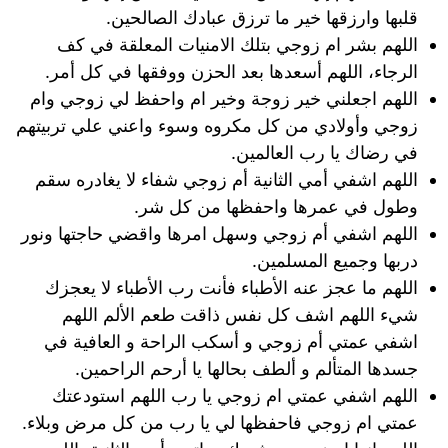
قلبها وارزقها خير ما ترزق عبادك الصالحين.
اللهم بشر ام زوجي بتلك الامنيات المعلقة في كف
الرجاء، اللهم أسعدها بعد الحزن ووفقها في كل أمر.
اللهم اجعلني خير زوجة وخير ام واحفظ لي زوجي وام
زوجي وأولادي من كل مكروه وسوء واعني علي تربيتهم
في رضاك يا رب العالمين.
اللهم اشفي أمي الثانية أم زوجي شفاء لا يغادره سقم
وطول في عمرها واحفظها من كل شر.
اللهم اشفي أم زوجي وسهل امرها واقضي حاجتها ونور
دربها وجميع المسلمين.
اللهم ما عجز عنه الأطباء فأنت رب الأطباء لا يعجزك
شيء اللهم اشف كل نفس ذاقت طعم الألم اللهم
اشفي عمتي أم زوجي و أسكب الراحة و العافية في
جسدها المتألم و ألطف بحالها يا أرحم الراحمين.
اللهم اشفي عمتي ام زوجي يا رب اللهم استودعتك
عمتي ام زوجي فاحفظها لي يا رب من كل مرض وبلاء.