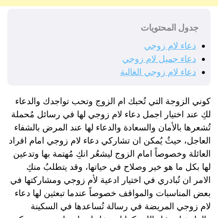
جدول المحتويات
دعاء لام زوجي
دعاء جميل لام زوجي
دعاء لام زوجي الغالية
كوني الزوجة التي تُحبك ام الزوج وتحب تواجدك والدعاء
لكِ عند اختيار اجمل دعاء لام زوجي لها في رسائل مُحملة
تُشعرها بالأمان والسعادة والدعاء لها عند المرض بالشفاء
العاجل، حيثُ يُمكن ان تشاركي دعاء لام زوجي امام افراد
العائلة وخصوصاً امام الزوج ليشعُر انكِ مُهتمة بها وتدعين
لها بكل ما هو خير وصلاح في حياتها، وقد يتطلبُ منكِ
الامر ان تُبادري في اختيار ادعية لأم زوجي ومشاركتها في
بعض المناسبات والمواقف خصوصاً عندما تبعثين لها دعاء
لام زوجي المريضة في رسالة تُساعدها في السكينة