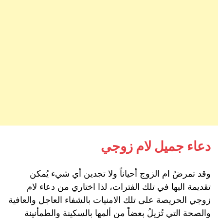
دعاء جميل لام زوجي
وقد تمرضُ ام الزوج أحياناً ولا تجدين أي شيء يُمكن
تقديمة اليها في تلك الفترات، لذا اختاري من دعاء لام
زوجي الحريصة على تلك الامنيات بالشفاء العاجل والعافية
والصحة التي تُزيلُ بعضاً من ألمها بالسكينة والطمأنينة