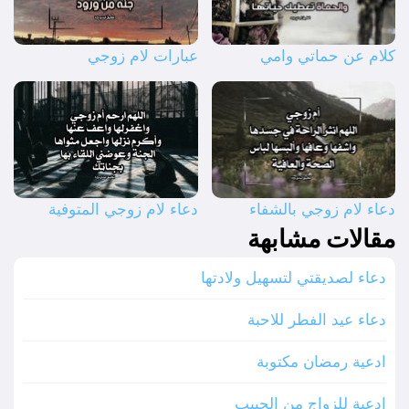
كلام عن حماتي وامي
عبارات لام زوجي
دعاء لام زوجي بالشفاء
دعاء لام زوجي المتوفية
مقالات مشابهة
دعاء لصديقتي لتسهيل ولادتها
دعاء عيد الفطر للاحبة
ادعية رمضان مكتوبة
ادعية للزواج من الحبيب