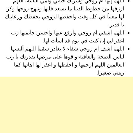
اللهم إنها ام زوجي وشريك حياتي وأمي الثانية، اللهم
ارزقها من حظوظ الدنيا ما يسعد قلبها ويبهج روحها وكن
لها معيناً في كل وقت واحفظها لزوجي بحفظك ورعايتك
يا قدير.
اللهم اشفي ام زوجي وارفع عنها واحسن خاتمتها رب
اغفر لي إن كنت في يوم قد اسأت لها.
اللهم اشف ام زوجي شفاء لا يغادر سقما اللهم ألبسها
لباس الصحة والعافية و قوها على مرضها بقدرتك يا رب
العالمين اللهم ارحمها و احفظها و اغفر لها اهاتها كما
ربتني صغيرا.