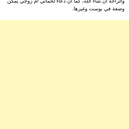
والراحة ان شاء الله، كما ان دعاء لحماتي ام زوجي يمكن
وضعة في بوست وغيرها.