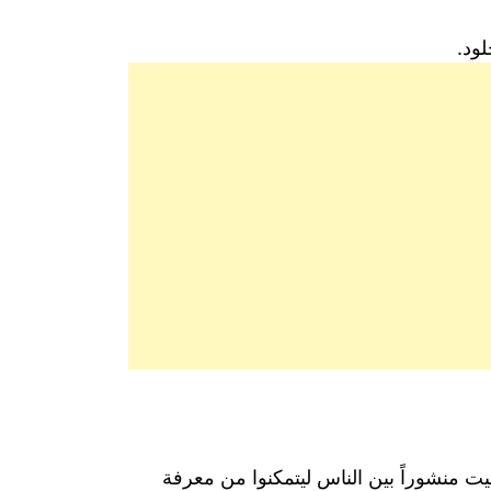
ود.
يت منشوراً بين الناس ليتمكنوا من معرفة