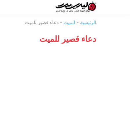
ليدي
الرئيسية
-
للميت
-
دعاء قصير للميت
بيرد
دعاء قصير للميت