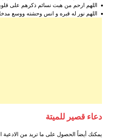
اللهم ارحم من هبت نسائم ذكرهم على قلوبنا
اللهم نور له قبره و انس وحشته ووسع مدخله
دعاء قصير للميتة
يمكنك أيضاً الحصول على ما تريد من الادعية ا