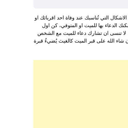
كال التي تُناسبك عند وفاة احد اقربائك او
ك الدعاء بها للميت او المتوفي، كن اول
، لا تنسى ان تشارك دعاء للميت مع الشخص
 شاء الله على قبر الميت كالغيث يُضيءُ قبرة