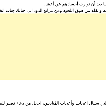
 بعد أن توارت أجسادهم عن أعيننا.
 وانقله من ضيق اللحود ومن مراتع الدود الى جناتك جنات الخل
لتي ستنال اعجابك وأعجاب المُتابعين، اجعل من دعاء قصير للم