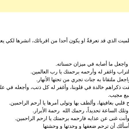
 للميت الذي قد تعرفةُ او يكون أحدا من اقربائك، انشرها لكي 
واجعل ما أصابه في ميزان حسناته.
تراب واغفر له وأرحمه برحمتك يا رب العالمين.
عل ملتقانا به جنات تجري من تحتها الأنهار.
بقت ذكراهم خالدة في قلوبنا، وأغفر له كل ذنب، وأجعله في علي
يع مجيب.
 قلبي بعافيتها، وألطف بها وتولى أمرها يا أرحم الراحمين.
تلك الساعة تحديداً، رحمك الله رحمة الأبرار.
وأنت غنى عن عذابه فارحمه برحمتك يا ارحم الراحمين.
 أسألك أن ترحم ضعفها و وحدتها و وحشتها