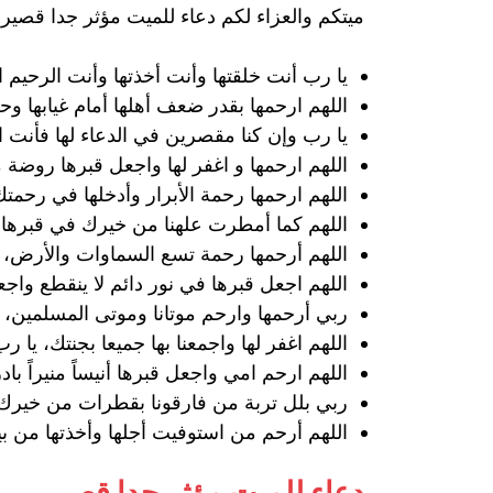
ميتكم والعزاء لكم دعاء للميت مؤثر جدا قصير 
يا رب أنت خلقتها وأنت أخذتها وأنت الرحيم 
اللهم ارحمها بقدر ضعف أهلها أمام غيابها وحز
يا رب وإن كنا مقصرين في الدعاء لها فأنت الكر
اللهم ارحمها و اغفر لها واجعل قبرها روضة 
اللهم ارحمها رحمة الأبرار وأدخلها في رحم
اللهم كما أمطرت علهنا من خيرك في قبره
اللهم أرحمها رحمة تسع السماوات والأرض، و
اللهم اجعل قبرها في نور دائم لا ينقطع واج
ربي أرحمها وارحم موتانا وموتى المسلمين،
اللهم اغفر لها واجمعنا بها جميعا بجنتك، ي
اللهم ارحم امي واجعل قبرها أنيساً منيراً بادرا
ربي بلل تربة من فارقونا بقطرات من خيرك و
اللهم أرحم من استوفيت أجلها وأخذتها من بي
دعاء للميت مؤثر جدا قصير