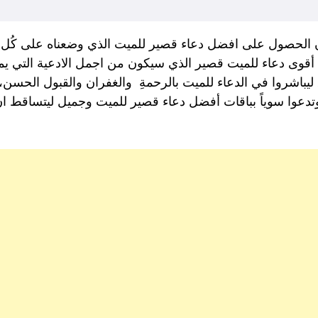
الحصول على افضل دعاء قصير للميت الذي وضعناه على كُل الاش
قوى دعاء للميت قصير الذي سيكون من اجمل الادعية التي يمكن
باشروا في الدعاء للميت بالرحمةِ والغفران والقبول الحسن
 وتدعوا سوياً بباقات أفضل دعاء قصير للميت وجميل ليتساقط ان