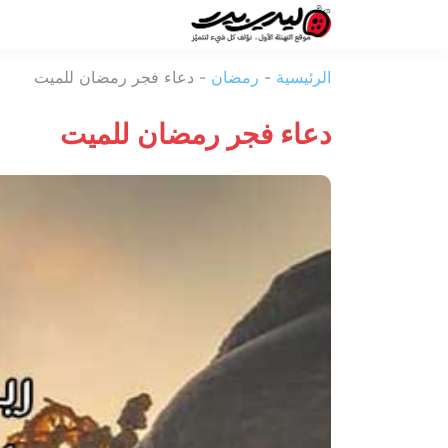
ليدي
الرئيسية
-
رمضان
-
دعاء فجر رمضان للميت
بيرد
دعاء فجر رمضان للميت