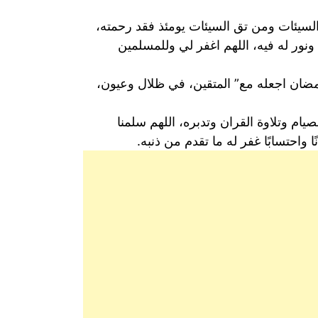
لسيئات ومن تق السيئات يومئذ فقد رحمته،
ونور له فيه، اللهم اغفر لي وللمسلمين
مضان اجعله مع” المتقين، في ظلال وعيون،
يام وتلاوة القران وتدبره، اللهم سلمنا
واحتسابًا غفر له ما تقدم من ذنبه.