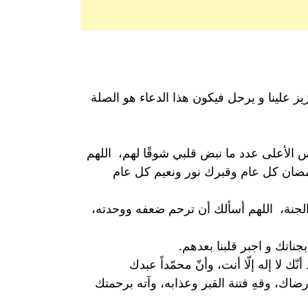
 علينا و يرحل فيكون هذا الدعاء هو الصلة
 الأعلى عدد ما نبض قلبي شوقًا لهم، اللهم
مضان كل عام وقبرك نور ونعيم كل عام
لجنة، اللهم أسألك أن ترحم ضعفه ووحدته،
ناتك و اجبر قلبنا بعدهم.
ّك لا إله إلّا أنت، وأنّ محمّداً عبدك
رضاك، وقهِ فتنة القبر وعذابه، وآته برحمتك