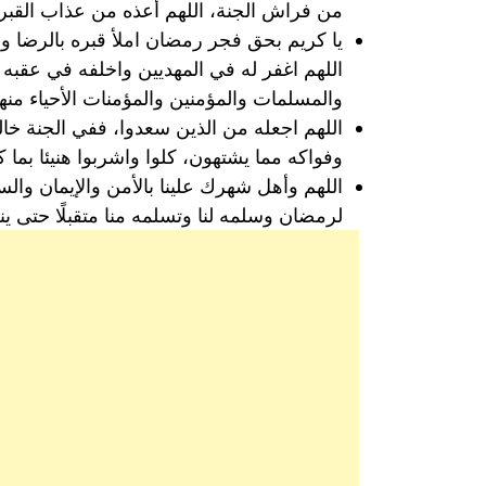
من فراش الجنة، اللهم أعذه من عذاب القبر
يا كريم بحق فجر رمضان املأ قبره بالرضا و
اللهم اغفر له في المهديين واخلفه في عقبه ف
والمسلمات والمؤمنين والمؤمنات الأحياء من
اللهم اجعله من الذين سعدوا، ففي الجنة خا
وفواكه مما يشتهون، كلوا واشربوا هنيئا بما 
اللهم وأهل شهرك علينا بالأمن والإيمان والسل
لرمضان وسلمه لنا وتسلمه منا متقبلًا حتى ين