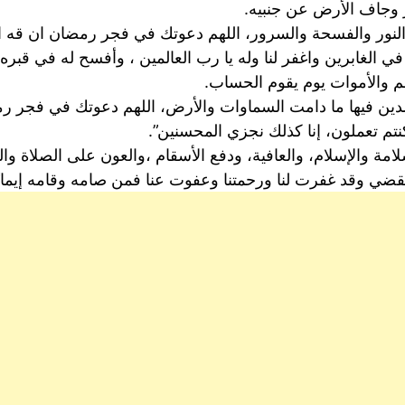
 وجاف الأرض عن جنبيه.
النور والفسحة والسرور، اللهم دعوتك في فجر رمضان ان قه ا
ي الغابرين واغفر لنا وله يا رب العالمين ، وأفسح له في قبره 
هم والأموات يوم يقوم الحساب.
لدين فيها ما دامت السماوات والأرض، اللهم دعوتك في فجر ر
كنتم تعملون، إنا كذلك نجزي المحسنين”.
امة والإسلام، والعافية، ودفع الأسقام ،والعون على الصلاة والص
قضي وقد غفرت لنا ورحمتنا وعفوت عنا فمن صامه وقامه إيمانًا 