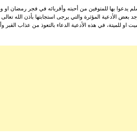
مسلم يدعوا بها للمتوفين من أحبته وأقربائه في فجر رمضان او 
د بعض الأدعية المؤثرة والتي يرجى استجابتها بأذن الله تعال
او للميتة، في هذه الأدعية الدعاء بالتعوذ من عذاب القبر و