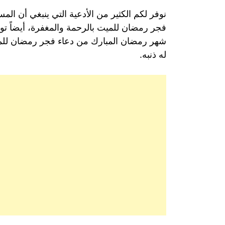
نوفر لكم الكثير من الأدعية التي ينبغي أن ال
فجر رمضان للميت بالرحمة والمغفرة، أيضاً توج
شهر رمضان المبارك من دعاء فجر رمضان للميت 
له ذنبه.