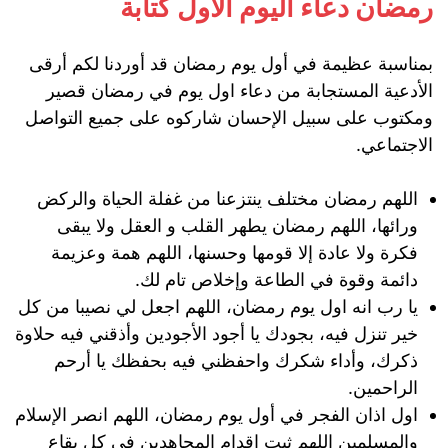
رمضان دعاء اليوم الأول كتابة
بمناسبة عظيمة في أول يوم رمضان قد أوردنا لكم أرقى
الأدعية المستجابة من دعاء اول يوم في رمضان قصير
ومكتوب على سبيل الإحسان شاركوه على جميع التواصل
الاجتماعي.
اللهم رمضان مختلف ينتزعنا من غفلة الحياة والركض
ورائها، اللهم رمضان يطهر القلب و العقل ولا يبقى
فكرة ولا عادة إلا قومها وحسنها، اللهم همة وعزيمة
دائمة وقوة في الطاعة وإخلاص تام لك.
يا رب انه اول يوم رمضان، اللهم اجعل لي نصيبا من كل
خير تنزل فيه، بجودك يا أجود الأجودين وأذقني فيه حلاوة
ذكرك، وأداء شكرك واحفظني فيه بحفظك يا أرحم
الراحمين.
اول اذان الفجر في أول يوم رمضان، اللهم انصر الإسلام
والمسلمين اللهم ثبت اقدام المجاهدين في كل بقاع