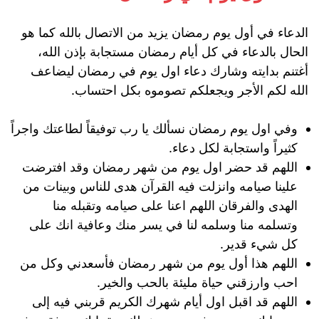
الدعاء في أول يوم رمضان يزيد من الاتصال بالله كما هو
الحال بالدعاء في كل أيام رمضان مستجابة بإذن الله،
أغتنم بدايته وشارك دعاء اول يوم في رمضان ليضاعف
الله لكم الأجر ويجعلكم تصوموه بكل احتساب.
وفي اول يوم رمضان نسألك يا رب توفيقاً لطاعتك واجراً
كثيراً واستجابة لكل دعاء.
اللهم قد حضر اول يوم من شهر رمضان وقد افترضت
علينا صيامه وانزلت فيه القرآن هدى للناس وبينات من
الهدى والفرقان اللهم اعنا على صيامه وتقبله منا
وتسلمه منا وسلمه لنا في يسر منك وعافية انك على
كل شيء قدير.
اللهم هذا أول يوم من شهر رمضان فأسعدني وكل من
احب وارزقني حياة مليئة بالحب والخير.
اللهم قد اقبل اول أيام شهرك الكريم قربني فيه إلى