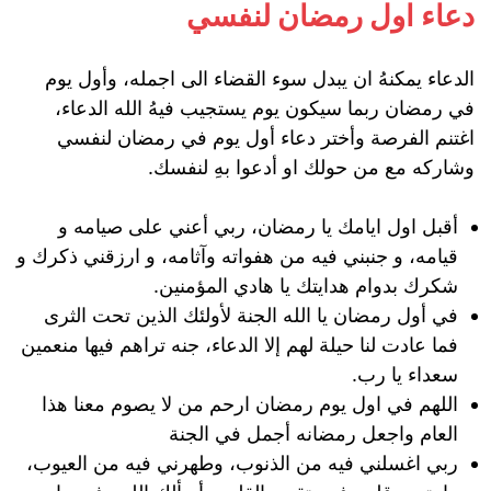
دعاء اول رمضان لنفسي
الدعاء يمكنهُ ان يبدل سوء القضاء الى اجمله، وأول يوم
في رمضان ربما سيكون يوم يستجيب فيهُ الله الدعاء،
اغتنم الفرصة وأختر دعاء أول يوم في رمضان لنفسي
وشاركه مع من حولك او أدعوا بهِ لنفسك.
أقبل اول ايامك يا رمضان، ربي أعني على صيامه و
قيامه، و جنبني فيه من هفواته وآثامه، و ارزقني ذكرك و
شكرك بدوام هدايتك يا هادي المؤمنين.
في أول رمضان يا الله الجنة لأولئك الذين تحت الثرى
فما عادت لنا حيلة لهم إلا الدعاء، جنه تراهم فيها منعمين
سعداء يا رب.
اللهم في اول يوم رمضان ارحم من لا يصوم معنا هذا
العام واجعل رمضانه أجمل في الجنة
ربي اغسلني فيه من الذنوب، وطهرني فيه من العيوب،