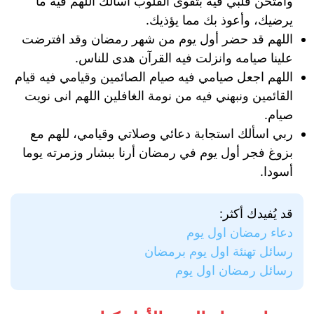
وامتحن قلبي فيه بتقوى القلوب أسألك اللهم فيه ما
يرضيك، وأعوذ بك مما يؤذيك.
اللهم قد حضر أول يوم من شهر رمضان وقد افترضت
علينا صيامه وانزلت فيه القرآن هدى للناس.
اللهم اجعل صيامي فيه صيام الصائمين وقيامي فيه قيام
القائمين ونبهني فيه من نومة الغافلين اللهم انى نويت
صيام.
ربي اسألك استجابة دعائي وصلاتي وقيامي، للهم مع
بزوغ فجر أول يوم في رمضان أرنا ببشار وزمرته يوما
أسودا.
قد يُفيدك أكثر:
دعاء رمضان اول يوم
رسائل تهنئة اول يوم برمضان
رسائل رمضان اول يوم