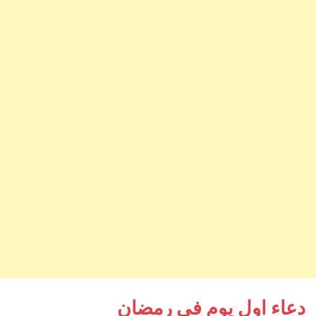
دعاء اول يوم في رمضان