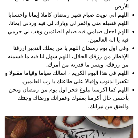
الأرض.
اللهم اني نويت صيام شهر رمضان كاملا إيمانا واحتسابا
اللهم فتقبله مني واغفر لي وبارك لي فيه وزدني إيمانا.
اللهم اجعل صيامي فيه صيام الصائمين وهب لي جرمي
فيه يا اله العالمين.
وفي اول يوم رمضان اللهم يا من يملك التدبير ارزقنا
الإفطار من رزقك الحلال، اللهم سهل لنا فيه ما قسمته
من رزقك، ويسر ما قدرته من أمرك.
اللهم في هذا اليوم الكريم ، اسالك صياما وقياما مقبولا و
تكفيرا لذنوب وإقبالا على طاعتك يا رب العالمين.
اللهم كما اكرمتنا ببلوغ فجر اول يوم من رمضان ونحن
بأحسن حال أكرمنا بعفوك وغفرانك ورضاك وجنتك
والعتق من نيرانك.