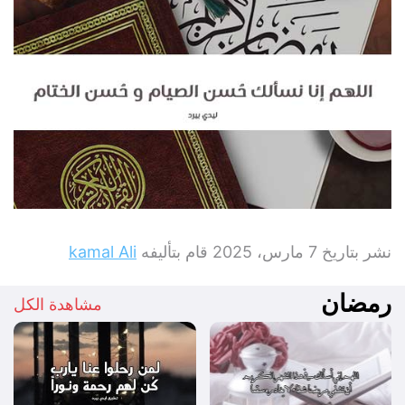
نشر بتاريخ
7 مارس، 2025
قام بتأليفه
kamal Ali
رمضان
مشاهدة الكل