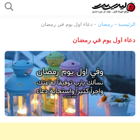
التخطي
إلى
ليدي
المحتوى
الرئيسية
-
رمضان
-
دعاء اول يوم في رمضان
بيرد
دعاء اول يوم في رمضان