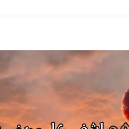
التخطي
إلى
المحتوى