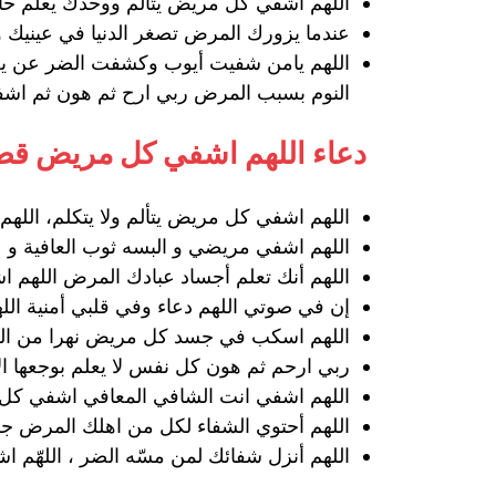
اللهم اشفي كل مريض يتألم ووحدك يعلم حالت
عندما يزورك المرض تصغر الدنيا في عينيك و
اللهم يامن شفيت أيوب وكشفت الضر عن يعقو
النوم بسبب المرض ربي ارح ثم هون ثم اشفي
دعاء اللهم اشفي كل مريض قص
اللهم اشفي كل مريض يتألم ولا يتكلم، اللهم 
اللهم اشفي مريضي و البسه ثوب العافية و
اللهم أنك تعلم أجساد عبادك المرض اللهم اش
إن في صوتي اللهم دعاء وفي قلبي أمنية ا
اللهم اسكب في جسد كل مريض نهرا من الر
ربي ارحم ثم هون كل نفس لا يعلم بوجعها الا
اللهم اشفي انت الشافي المعافي اشفي كل 
اللهم أحتوي الشفاء لكل من اهلك المرض جسد
اللهم أنزل شفائك لمن مسّه الضر ، اللهّم ا