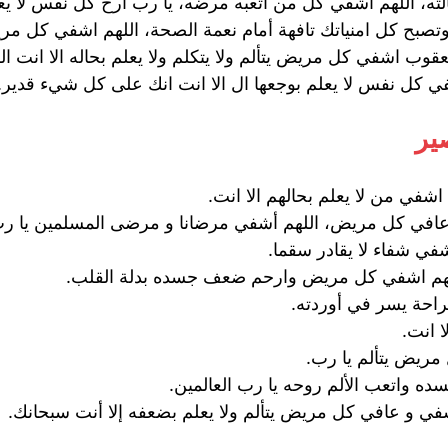
ه، اللهم أشفي كل من اتعبه مرضه، يا رب أرح كل نفس لا يعلم
تصبح كل امنياتك تافهة أمام نعمة الصحة، اللهم اشفي كل مر
ب اشفي كل مريض يتألم ولا يتكلم ولا يعلم بحاله الا انت ا
 كل نفس لا يعلم بوجعها ال الا انت انك على كل شيء قدير.
ير
اشفي من لا يعلم بحالهم الا انت.
 عافي كل مريض، اللهم أشفي مرضانا و مرضى المسلمين يا ر
في شفاء لا يقادر سقما.
للهم اشفي كل مريض وارحم ضعف جسده بدلة القلب.
احة يسر في أوردته.
 انت.
مريض يتألم يا رب.
ه واتعب الألم روحه يا رب العالمين.
شفي و عافي كل مريض يتألم ولا يعلم بضعفه إلا أنت سبحانك.