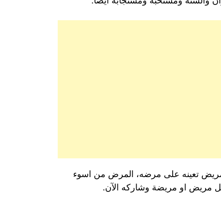
ن والسنة ومستحبة ومستجابة أيضاً.
 مريض تعينه على مرضه، المرض من اسوء
 كل مريض او مريضة وشاركه الآن.