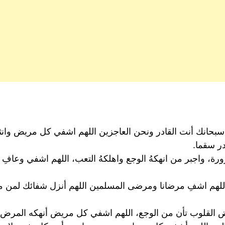
سبحانك أنت القادر ونحن العاجزين اللهم اشفي كل مريض وانث
در سقما.
ة، واجبر من انهكهُ الوجع واهلكهُ التعب، اللهم اشفي وعافِ ك
تها اللهم اشفِ مرضانا ومرضى المسلمين اللهم أنزل شفائك لم
بعض القلوب تأن من الوجع، اللهم اشفي كل مريض أنهكه المرض 