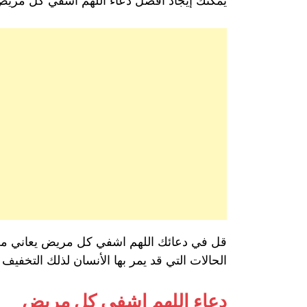
يُمكنك إيجاد أفضل دعاء اللهم اشفي كل مريض
قل في دعائك اللهم اشفي كل مريض يعاني من
الحالات التي قد يمر بها الأنسان لذلك التخف
دعاء اللهم اشفي كل مريض