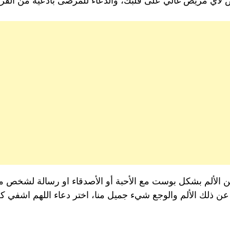
 لأي مريض غالي على قلبك، والدعاء للمرضى بأدعية من القرا
 الألم بشكل بوست مع الأحبة أو الأصدقاء او رسالة لشخص
يف عن ذلك الألم والوجع شيء جميل منا، اختر دعاء اللهم اشفي