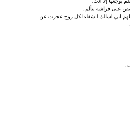
 بوجعها إلا أنت.
يض على فراشه يتألم .
للهم اني اسالك الشفاء لكل روح عجزت عن
ب.