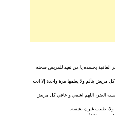
ر العافية بجسده يا من تعيد للمريض صحته
ل مريض يتألم ولا يعلمها مرة واحدة إلا انت
ن مسه الضر، اللهم اشفي و عافي كل مريض
ولا، طبيب غيرك يشفيه.