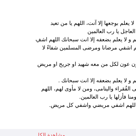
لم بوجعها إلا آنت، اللهم يا من تعيد
عاجل يا رب العالمين
 و لا يعلم بضعفه إلا انت سبحانك اللهم اشفِ
هم اشفي مرضانا ومرضى المسلمين شفاءً لا
ون عون لكل من معه شهيد او جريح او مريض
 و لا يعلم بضعفه إلا انت سبحانك .
 الفُقراء واليتامى، ومن لا مأوى لهم، اللهم
نا فأزلها يا رب العالمين.
ائس اللهم اشفي مريضي واشفي كل مريض.
مشاهدة الكل