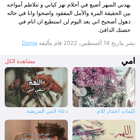
يهدني السهر أضيع في أحلام تهز كياني و تتلاطم أمواجه
بين الحقيقة المرة والأمل المفقود واصحوا وانا في حاله
ذهول أصحيح اني بعد اليوم لن استطيع ان انام في
حضنك الدافئ.
نشر بتاريخ
14 أغسطس، 2022
قام بتأليفه
Donia
امي
مشاهدة الكل
كلمات اعتذار للام
دعاء لامي المريضة