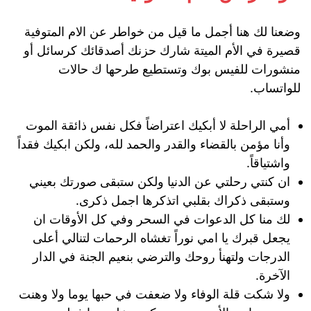
وضعنا لك هنا أجمل ما قيل من خواطر عن الام المتوفية
قصيرة في الأم الميتة شارك حزنك أصدقائك كرسائل أو
منشورات للفيس بوك وتستطيع طرحها ك حالات
للواتساب.
أمي الراحلة لا أبكيك اعتراضاً فكل نفس ذائقة الموت
وأنا مؤمن بالقضاء والقدر والحمد لله، ولكن ابكيك فقداً
واشتياقاً.
ان كنتي رحلتي عن الدنيا ولكن ستبقى صورتك بعيني
وستبقى ذكراك بقلبي اتذكرها اجمل ذكرى.
لك منا كل الدعوات في السحر وفي كل الأوقات ان
يجعل قبرك يا امي نوراً تغشاه الرحمات لتنالي أعلى
الدرجات ولتهنأ روحك والترضي بنعيم الجنة في الدار
الآخرة.
ولا شكت قلة الوفاء ولا ضعفت في حبها يوما ولا وهنت