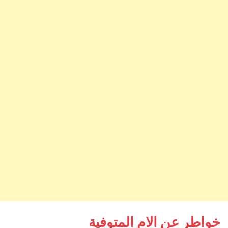
خواطر عن الام المتوفية