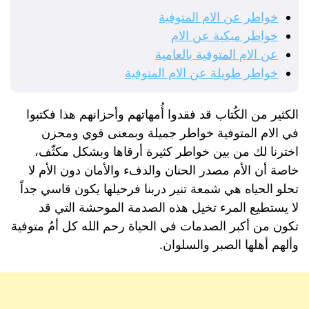
خواطر عن الام المتوفية
خواطر مبكية عن الام
عن الام المتوفية بالعامية
خواطر طويلة عن الام المتوفية
الكثير من الكُتاب قد فقدوا أُمهاتهم وأحزانهم هذا فكتبوا
في الام المتوفية خواطر جميلة وبمعنى قوي ومحزن
اخترنا لك من بين خواطر كثيرة أرقاها وبشكل مكثّف،
خاصة أن الأم مصدر الحنان والدفء والأمان دون الأم لا
تحلو الحياه هي شمعة تنير دربنا فرحيلها يكون قاسي جداً
لا يستطيع المرء تخيل هذه الصدمة الموحشة التي قد
تكون من أكبر الصدمات في الحياة رحم الله كل أمُ متوفية
وألهم أهلها الصبر والسلوان.