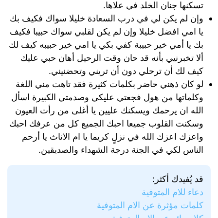
تسكنها جنان الخلد في علاها.
وإن لم يكن لي في درب السعادة خليلا سواك فكيف بك
يا امي افضل خليلا وإن لم يكن لقلبي سواك حبيبا فكيف
بك يا أمي خير حبيبة كفي بكي يا امي خير حبيبه كيف لك
ألا تخبرنيي بأنه قد حان وقت الرحيل أهان حبي عليك
كيف لك أن ترحلي دون أن تريني وتحضنيني.
لو كان ذهني حاضر بكلمات كثيرة فقد تاهت مني اللغة
وكلماتها من هول فجعتي عليكي وصدمتي الكبيرة اسأل
الله ان يرحمك ويسكنك عليين يا أغلى من رأت العيون
وسكنت القلوب جميعا احبك الجميع كل من عرفك احبك
واعزك اعزك الله في نزلٍ كريما يا ام الاناث يا أرحم
الناس لكي في الجنة درجة الشهداء والصديقين.
قد يُفيدك أكثر:
دعاء للام المتوفية
كلمات مؤثرة عن الام المتوفية