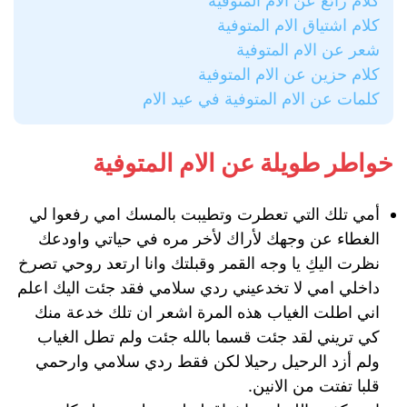
كلام رائع عن الام المتوفية
كلام اشتياق الام المتوفية
شعر عن الام المتوفية
كلام حزين عن الام المتوفية
كلمات عن الام المتوفية في عيد الام
خواطر طويلة عن الام المتوفية
أمي تلك التي تعطرت وتطيبت بالمسك امي رفعوا لي
الغطاء عن وجهك لأراك لأخر مره في حياتي واودعك
نظرت اليكِ يا وجه القمر وقبلتك وانا ارتعد روحي تصرخ
داخلي امي لا تخدعيني ردي سلامي فقد جئت اليك اعلم
اني اطلت الغياب هذه المرة اشعر ان تلك خدعة منك
كي تريني لقد جئت قسما بالله جئت ولم تطل الغياب
ولم أزد الرحيل رحيلا لكن فقط ردي سلامي وارحمي
قلبا تفتت من الانين.