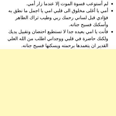
لم أستوعب قسوة الموت إلا عندما زار أمي.
أمي يا أغلى مخلوق الى قلبي امي يا اجمل ما نطق به
فؤادي قبل لساني رحمك ربي وطيب ثراك الطاهر
وأسكنك فسيح جناته.
فأنت يا امي بعيده جدا ﻻ تستطيع احتضان وتقبيل يديك
ولكنك حاضرة في قلبي ووجداني اطلب من الله العلي
القدير ان يتغمدها برحمته ويسكنها فسيح جنانه.