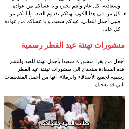
وسعادته، كل عام وأنتم بخير، و يا عساكم من عواده.
كل من في هذا الكون يهنئكم بقدوم العيد، وأنا لكم من
قلبي أجمل التهاني، عيدكم سعيد، و يا عساكم من عواده
كل عام.
منشورات تهنئة عيد الفطر رسمية
أجعل من يقرأ منشورك سعيدا بأجمل تهنئة للعيد ولتنشر
هذه السعادة ستحتاج الى منشورات تهنئة عيد الفطر
رسمية لجميع الأصدقاء والزملاء، أنها من أجمل المقتطفات
التي قد تعجبك.