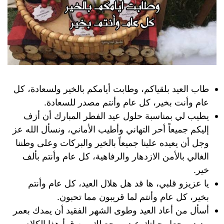
طاب العيد بلقياكم، وطابت أيامكم بالخير ولسعادة، كل
عام وأنت بخير، كل عام وأنتم مصدر للسعادة.
يطيب لي بمناسبة حلول عيد الفطر المبارك أن أزف
إليكم جميعاً أحر التهاني وأطيب الأماني، ونسأل الله عز
وجل أن يعيده علينا جميعاً بالخير والبركات وعلى وطننا
الغالي بالأمن الازدهار والرفاهية، كل عام وأنتم بألف
خير.
يا عزيزو قلبي، ها قد هل هلال العيد، كل عام وأنتم
بخير، كل عام وأنتم لما قريبون مما تحبون.
أسأل من أعاد العيد وطوى الشهر الفقيد أن يمدك بعمر
مديد ويجعل حياتك عيد، ويجع لك من قرأ هذا الكلام