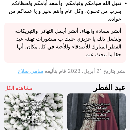
تقبل الله صيامكم وقيامكم، وأسعد أيامكم ولحظاتكم
بقرب من تحبون، وكل عام وأنتم بخير و يا عساكم من
عواده.
أنشر سعادة والهناء، أنشر أجمل التهاني والتبريكات،
ولتفعل ذلك يا عزيزي عليك ب منشورات تهنئة عيد
الفطر المبارك للأصدقاء وللأحبة في كل مكان، أنها
حقا ما تبحث عنه.
نشر بتاريخ
21 أبريل، 2023
قام بتأليفه
سامي صلاح
عيد الفطر
مشاهدة الكل