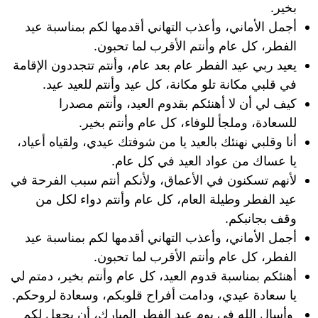
بخير.
أجمل الأماني، وأعذب التهاني أقدمها لكم بمناسبة عيد
الفطر، كل عام وأنتم الأقرب لما تحبون.
يعيد ربي عيد الفطر عام بعد عام، وأنتم تتجددون الإقامة
في قلبي مكانة تلو مكانة، كل عيد وأنتم للعيد عيد.
كيف لي أن لا أهنئكم بقدوم العيد، وأنتم مصدرا
للسعادة، وملجأ للوفاء، كل عام وأنتم بخير.
أنا وقلبي نهنئك بالعيد يا من شوفتك عيدي، ولقياه أعياد،
يا عساك من عواد العيد في كل عام.
لأنهم تسكنون في الأعماق، ولأنكم أنتم سبب الفرحة في
عيد الفطر وطيلة العام، كل عام وأنتم دواء لكل من
وقف بجانبكم.
أجمل الأماني، وأعذب التهاني أقدمها لكم بمناسبة عيد
الفطر، كل عام وأنتم الأقرب لما تحبون.
أهنئكم بمناسبة قدوم العيد، كل عام وأنتم بخير، دمتم لي
يا سعادة عيدي، ودامت أفراح قلوبكم، وسعادة لروحكم.
وأسال الله في يوم عيد الفطر المبارك، أن يجعل لكم