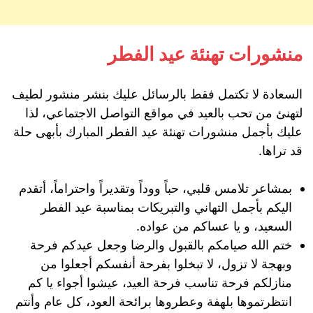
منشورات تهنئة عيد الفطر
السعادة لا تكتمل فقط بالرسائل عليك بنشر منشور لطيف
لتهنئ من تحب بالعيد في مواقع التواصل الاجتماعي، لذا
عليك بأجمل منشورات تهنئة عيد الفطر المبارك بأبهى حلة
قد تراها.
بمشاعر تلامس قلبي، حباً ووداً وتقديراً واحتراماً، أتقدم
اليكم بأجمل التهاني والتبريكات بمناسبة عيد الفطر
السعيد، و يا عساكم من عواده.
ختم الله صيامكم بالقبول والرضا وجعل عيدكم فرحة
وبهجة لا تزول، لا تبخلوا بفرحة أنفسكم أجعلوا من
منازلكم فرحة تناسب فرحة العيد، عيشوا أجواء يا كم
انتظرتموها بلهفة وعطروها برائحة العود، كل عام وأنتم