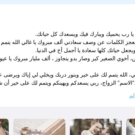
، يا رب يحميك ويبارك فيك ويسعدك كل حياتك.
جز الكلمات عن وصف سعادتي ألف مبروك يا غالي الله يتمم ا
ل حياتك كلها سعادة يا أجمل أخ في الدنيا.
س، أخوي الصغير كبر وصار بدو يتجاوز ، ألف مليار مبروك يا عي
بي، الله يتمم لك على خير وبنور دربك ويخلي لي إياك ويرضى 
ل”الاسم” الزواج، ربي يسعدكم ويهينكم ويتمم لك على خير أن 
لم