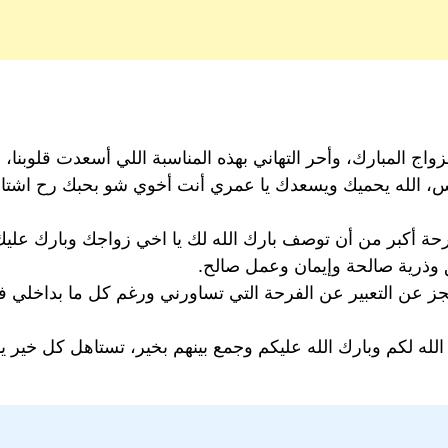
اج المبارك، وأحر التهاني بهذه المناسبة اللي أسعدت قلوبنا، م
س، الله يحميك ويسعدك يا عمري أنت أخوي شو بحبك رح اشتاق 
فرحة أكبر من أن توصف بارك الله لك يا اخي زواجك وبارك علي
 وذرية صالحة وإيمان وعمل صالح.
عن التعبير عن الفرحة التي تساورني ورغم كل ما بداخلي فق
لله لكم وبارك الله عليكم وجمع بينهم بخير، تستاهل كل خير يا