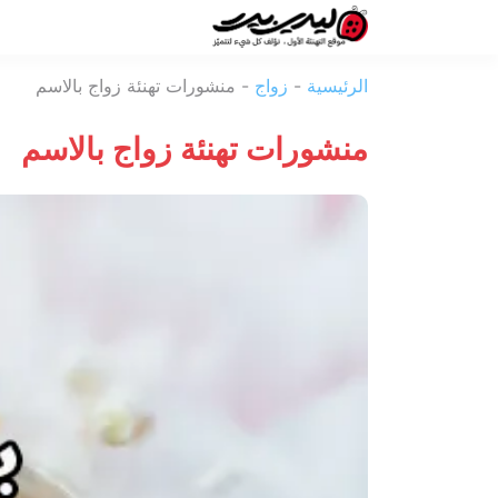
ليدي
الرئيسية
-
زواج
-
منشورات تهنئة زواج بالاسم
بيرد
منشورات تهنئة زواج بالاسم