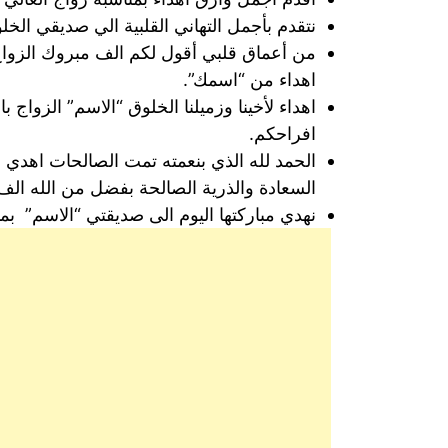
نتقدم بأجمل التهاني القلبية الي صديقي الخلو
من أعماق قلبي أقول لكم الف مبروك الزواج 
اهداء من “اسمك”.
اهداء لأخينا وزميلنا الخلوق “الاسم” الزواج
افراحكم.
الحمد لله الذي بنعمته تمت الصالحات اهدي ا
السعادة والذرية الصالحة بفضل من الله الف
نهدي مباركتها اليوم الى صديقتي “الاسم” بمن