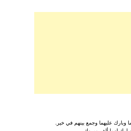
ا وبارك عليهما وجمع بينهم في خير.
وبارك لهما ألف مبروك.