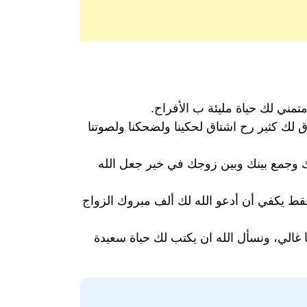
تمني لك حياة مليئة ب الأفراح.
لك كثير رح اشتاق لحكينا ولضحكنا ولصوتنا
ك وجمع بينك وبين زوجك في خير جعل الله
ط يكفي أن أدعو الله لك ألف مبروك الزواج
 غالي، ونسأل الله ان يكتب لك حياة سعيدة