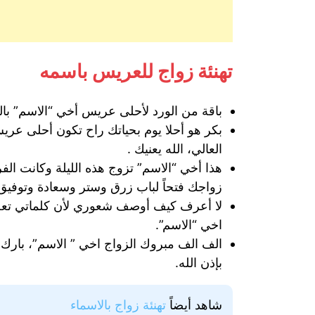
تهنئة زواج للعريس باسمه
باقة من الورد لأحلى عريس أخي “الاسم” بالزو
بكر هو أحلا يوم بحياتك راح تكون أحلى عري
العالي، الله يعنيك .
هذا أخي “الاسم” تزوج هذه الليلة وكانت ال
زواجك فتحاً لباب زرق وستر وسعادة وتوفيق
لا أعرف كيف أوصف شعوري لأن كلماتي تعجز 
اخي “الاسم”.
الف الف مبروك الزواج اخي ” الاسم”، بارك ا
بإذن الله.
شاهد أيضاً
تهنئة زواج بالاسماء