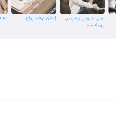
صور عروس وعريس
إعلان تهنئة زواج
دعاء
رومانسية