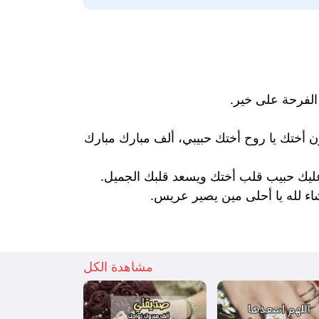
لفرحة على خير.
ون أختك يا روح أختك حبيبي، ألف مبارك مبارك
عليك حبيب قلب أختك ويسعد قلبك الجميل.
شاء لله يا أحلى مين يصير عريس.
مشاهدة الكل