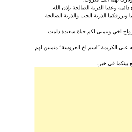
ائمه وعقبا الذرية الصالحة بإذن الله.
ويرزقكما الذرية الحب والذرية الصالحة
الزواج اخي ونتمنى لكم حياة سعيدة دامت
ه على الكريمة “اسم اخ العروسة” متمنين لهم
 بينكما في خير.