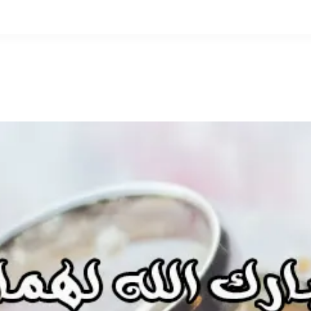
التخطي
إلى
المحتوى