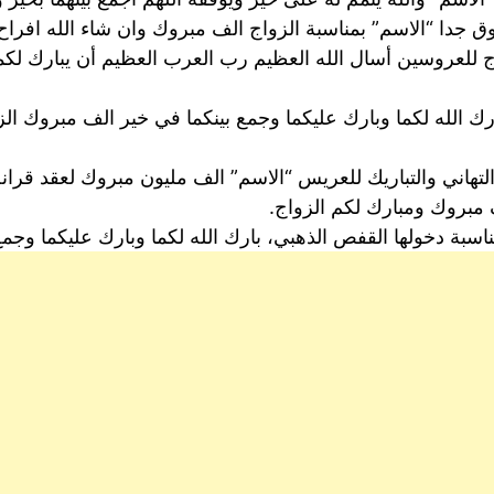
ق جدا “الاسم” بمناسبة الزواج الف مبروك وان شاء الله افراح د
للعروسين أسال الله العظيم رب العرب العظيم أن يبارك لكما 
 بارك الله لكما وبارك عليكما وجمع بينكما في خير الف مبروك 
لتهاني والتباريك للعريس “الاسم” الف مليون مبروك لعقد قران
 مبروك ومبارك لكم الزواج.
اسبة دخولها القفص الذهبي، بارك الله لكما وبارك عليكما وجمع