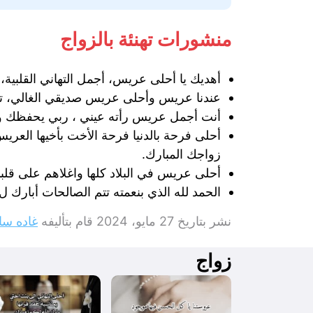
منشورات تهنئة بالزواج
أهديك يا أحلى عريس، أجمل التهاني القلبية
عندنا عريس وأحلى عريس صديقي الغالي، تع
أنت أجمل عريس رأته عيني ، ربي يحفظك ويجع
أحلى فرحة بالدنيا فرحة الأخت بأخيها العري
زواجك المبارك.
أحلى عريس في البلاد كلها واغلاهم على قل
الحمد لله الذي بنعمته تتم الصالحات أبارك 
نشر بتاريخ
27 مايو، 2024
قام بتأليفه
غاده سا
زواج