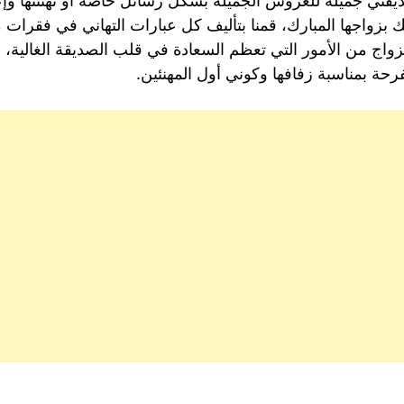
صديقتي جميلة للعروس الجميلة بشكل رسائل خاصة أو تهنئتها و
اجها المبارك، قمنا بتأليف كل عبارات التهاني في فقرات مُت
واج من الأمور التي تعظم السعادة في قلب الصديقة الغالية، ابع
لفرحة بمناسبة زفافها وكوني أول المهنئين.