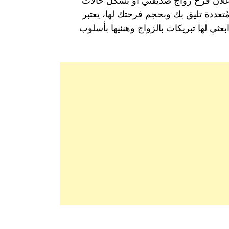
إعلان فرح زواج صديقتي أو بشكل حالات
عددة تليق بك وبحجم فرحتك لها، يعتبر
ثي لها تبريكات بالزواج وهنئيها بأسلوب