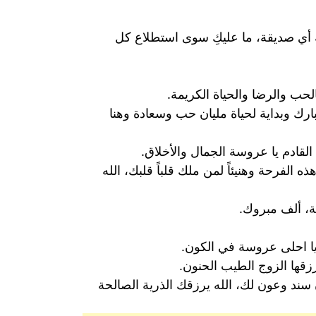
ة أي صديقة، ما عليكِ سوى استطلاع كل
بالحب والرضا والحياة الكريمة.
ارك وبداية لحياة مليان حب وسعادة وهنا
قادم يا عروسة الجمال والأخلاق.
ه الفرحة وهنيئاً لمن ملك قلباً قلبك، الله
حة، ألف مبروك.
ن.
رزقها الزوج الطيب الحنون.
 سند وعون لك، الله يرزقك الذرية الصالحة