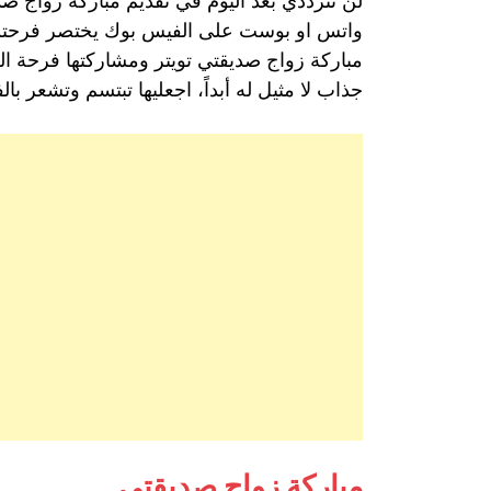
لن تترددي بعد اليوم في تقديم مباركة زواج 
واتس او بوست على الفيس بوك يختصر فرحتك بزو
مباركة زواج صديقتي تويتر ومشاركتها فرحة الز
جذاب لا مثيل له أبداً، اجعليها تبتسم وتشعر با
مباركة زواج صديقتي