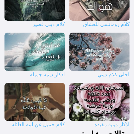
كلام رومانسي للعشاق
كلام ديني قصير
احلى كلام ديني
اذكار دينية جميلة
اذكار دينية مفيدة
كلام جميل عن لمة العائلة