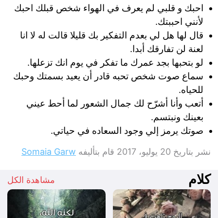
احبك و قلبي لم يعرف في الهواء شخص قبلك احبك
لأنني احببتك.
قال لها هل لي بعدم التفكير بك قليلا قالت له لا انا
لعنة لن تفارقك أبدا.
لو بتحبها بجد عمرك ما تفكر في يوم انك تزعلها.
سماع صوت شخص تحبه قادر أن يعيد ‏بسمتك وحبك
للحياه.
أتعب وأنا أشرّح لك جمال الشعور لما أحط عيني
بعينك ونبتسم.
صوتك يرمز إلي وجود السعاده في حياتي.
نشر بتاريخ
20 يوليو، 2017
قام بتأليفه
Somaia Garw
كلام
مشاهدة الكل