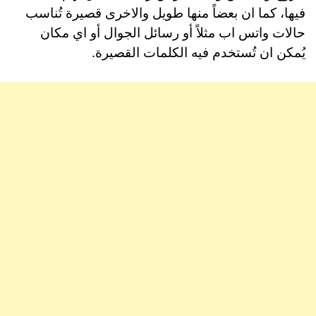
فيها، كما ان بعضاً منها طويل والاخرى قصيرة تُناسب
حالات واتس اب مثلاً أو رسائل الجوال أو اي مكان
يُمكن ان تُستخدم فيه الكلمات القصيرة.