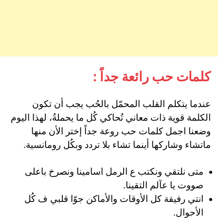
كلمات حب رائعة جداً :
عندما يتكلم القلب المحمّل بالحُب يجب أن تكون
الكلمة قوية ذات معاني تُحاكي كُل ما يحملةُ، لهذا اليوم
وضعنا اجمل كلمات حب روعة جداً إختر الأن منها
ماتشاء وشاركها أينما تشاء بلا تردد وبكُل رومانسية.
متى نلتقي ونكتب ع الرمل اسامينا ونصرخ باعلى
صووت يا عآلم التقينا.
انتي رفيقة كل الأوقات والأماكن جوّا قلبي ف كُل
الأحوال.