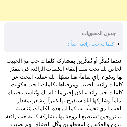
جدول المحتويات
كلمات حب رائعة جداً :
عندما تُفكّر أو تُفكّرين بمشاركة كلمات حب مع الحبيب
الخاص بك يجب منك إنتقاء الكلمات الرائعة كي تتميّز
بها وتكون راقٍ تماماً، هنا نسهّل لك عملية البحث عن
كلمات رائعة للحبيب ومزجناها بكلمات الحب فكوّنت
كلمات حب رائعة، الأن إختر ما يُناسبك ويُناسب حبيبك
تماماً وشاركها اياه سيفرح بها كثيراً ويشعر بمقدار
الحب الذي تحملُه له، كما ان هذه الكلمات مُناسبة
للمتزوجين تستطيع الزوجة بها مشاركة كلمة حب رائعة
للزوج والعكس وللمخطوبين وكُل العشاق لهم نصيب