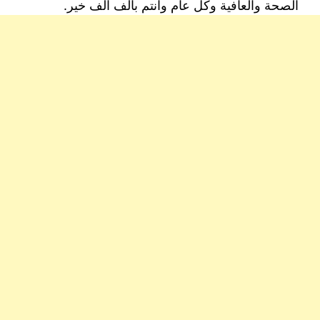
الصحة والعافية وكل عام وانتم بألف الف خير.