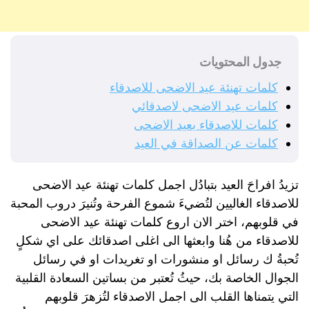
جدول المحتويات
كلمات تهنئة عيد الاضحى للاصدقاء
كلمات عيد الاضحى لاصدقائي
كلمات للاصدقاء بعيد الاضحى
كلمات عن الصداقة في العيد
تزيدُ افراحَ العيد بتبادُل اجمل كلمات تهنئة عيد الاضحى
للاصدقاء الغاليين لتُضيءَ شموع الفرحة وتُنيرَ دروب المحبة
في قلوبهم، اختر الان اروع كلمات تهنئة عيد الاضحى
للاصدقاء من هُنا وابعثها الى اغلى اصدقائك على اي شكلٍ
تُحبةُ ك رسائل او منشورات او تغريدات او في رسائل
الجوال الخاصة بك، حيثُ تُعتبر من بساتين السعادة القلبية
التي يتمناها القلب الى اجمل الاصدقاء لتُزهرَ قلوبهم