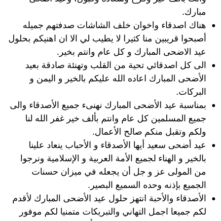
مبارك.
هناك اصدقاء واخوان خلف الشاشات صدفتهم جميله
أصبحوا قريبين منا كثيرا لا يطيب لي الا ان اهنيكم بحلول
عيد الاضحى المبارك و كل عام وانتم بخير.
الى كل اصدقائي تحية من القلب وتهنئة صادقة بعيد
الأضحى المبارك اعاده الله عليكم بالخير و اليمن و
البركات.
بمناسبة عيد الأضحى المبارك نهنىء جميع الأصدقاء والى
جميع المسلمين كل عام وانتم بألف خير غفر الله لنا
ولكم وتقبل منكم صالح الأعمال.
عيد أضحى سعيد أيها الأصدقاء و الأحباب ينعاد علينا
بالخير و الهناء لجميع الأمة العربية و الإسلامية ونرجوا
من المولى عز و جل أن يجعله في ميزان حسنات
الجميع بإذنه وحده السميع البصير.
الأصدقاء والأحبة انتهز حلول عيد الأضحى المبارك لأقدم
لكم جميعا اجمل التهاني والتبريكات متمنيا لكم موفور