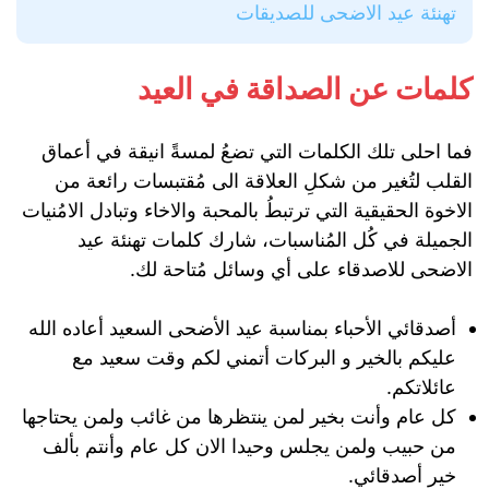
تهنئة عيد الاضحى للصديقات
كلمات عن الصداقة في العيد
فما احلى تلك الكلمات التي تضعُ لمسةً انيقة في أعماق
القلب لتُغير من شكلِ العلاقة الى مُقتبسات رائعة من
الاخوة الحقيقية التي ترتبطُ بالمحبة والاخاء وتبادل الامُنيات
الجميلة في كُل المُناسبات، شارك كلمات تهنئة عيد
الاضحى للاصدقاء على أي وسائل مُتاحة لك.
أصدقائي الأحباء بمناسبة عيد الأضحى السعيد أعاده الله
عليكم بالخير و البركات أتمني لكم وقت سعيد مع
عائلاتكم.
كل عام وأنت بخير لمن ينتظرها من غائب ولمن يحتاجها
من حبيب ولمن يجلس وحيدا الان كل عام وأنتم بألف
خير أصدقائي.