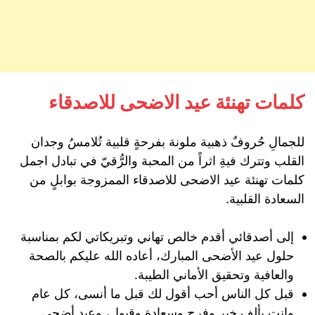
كلمات تهنئة عيد الاضحى للاصدقاء
للجمالِ حُروفٌ ذهبية ملونة بفرحةٍ قلبية تُلامسُ وجدان
القلب وتترك فيةِ اثراً من المحبة والرُّقيّ في تبادل اجمل
كلمات تهنئة عيد الاضحى للاصدقاء الممزوجة بوابلٍ من
السعادة القلبية.
إلى أصدقائي أقدم خالص تهاني وتبريكاتي لكم بمناسبة
حلول عيد الأضحى المبارك، أعاده الله عليكم بالصحة
والعافية وتحقيق الأماني الطيبة.
قبل كل الناس أحب أقول لك قبل ما أنسى، كل عام
وانت بألف خير وفرح وسعادة وقبول، وعيد أضحى