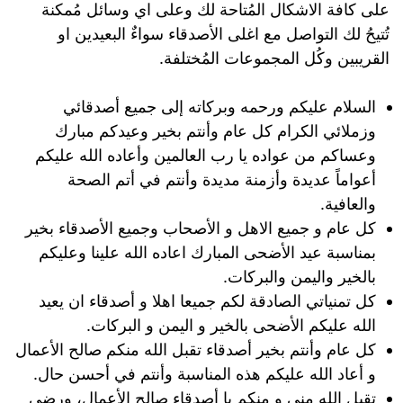
على كافة الاشكال المُتاحة لك وعلى اي وسائل مُمكنة
تُتيحُ لك التواصل مع اغلى الأصدقاء سواءٌ البعيدين او
القريبين وكُل المجموعات المُختلفة.
السلام عليكم ورحمه وبركاته إلى جميع أصدقائي
وزملائي الكرام كل عام وأنتم بخير وعيدكم مبارك
وعساكم من عواده يا رب العالمين وأعاده الله عليكم
أعواماً عديدة وأزمنة مديدة وأنتم في أتم الصحة
والعافية.
كل عام و جميع الاهل و الأصحاب وجميع الأصدقاء بخير
بمناسبة عيد الأضحى المبارك اعاده الله علينا وعليكم
بالخير واليمن والبركات.
كل تمنياتي الصادقة لكم جميعا اهلا و أصدقاء ان يعيد
الله عليكم الأضحى بالخير و اليمن و البركات.
كل عام وأنتم بخير أصدقاء تقبل الله منكم صالح الأعمال
و أعاد الله عليكم هذه المناسبة وأنتم في أحسن حال.
تقبل الله مني و منكم يا أصدقاء صالح الأعمال، ورضي