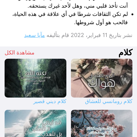
أنت تأخذ قلبي مني، وهل لأحد غيرك يستحقه.
لم تكن الثقافات شرطا في أي علاقة في هذه الحياة،
فالحب هو أول شروطها.
نشر بتاريخ
11 فبراير، 2022
قام بتأليفه
مآيا سعيد
كلام
مشاهدة الكل
كلام رومانسي للعشاق
كلام ديني قصير