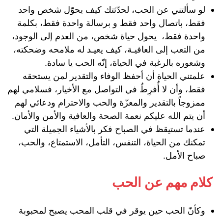
لو سألتني عن الحب، لحدّثتك كيف يحوّل شخص واحد
فقط، باتصال واحد فقط و برسالة واحدة فقط، بكلمة
واحدة فقط، يحول حياة شخص، من العدم إلى الوجود،
من التعب إلى العافيـة، كيف يعيـد له ملامحه وضحكته،
وشعوره بالرغبة في الحياة، إنّه الحب يا سادة.
علمتني الحياة أن أحفظ الوفاء والتقدير لمن يستحقه
فقط، وأن لا أُفرِطُ في التواصل مع الأخيار، فسلامي لهم
ممزوجاً بالتقدير والمعزّة والحب والاحترام ودعائي لهم
أن يتم الله عليكم نعمة الصحة والعافية والأمن والأمان.
عندما تستيقظ في الصباح فكر بالأشياء الجميلة التي
تمكنك من الحياة، التنفس، التأمل، الاستمتاع، والحب،
صباح الأمل.
كلام مهم عن الحب
وكأنّ الحب حين يوقر في قلب المحب يصبح لمحبوبة