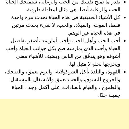
بقدر ما تمنح نفسك من الحب والرعاية، ستمنحك الحياة
الحب والرعاية أيضا، هي مثال لمعادلة طردية.
كل الأشياء الحقيقية في هذه الحياة تحدث مره واحدة
فقط، الموت، والميلاد، والحب، لا شيء يحدث مرتين
في هذه الحياة غير الوهم.
أحب الحب وأهل الحب وأحب أمارسه بأصغر تفاصيل
الحياة وأحب الذي يمارسه صح بكل جوانب الحياة وأحب
أشوفه وهو يتدفّق من الناس ويضيف للأشياء معنى
ويخرجها بحلةٍ لا مثيل لها.
القهوة، والتلذذ بأكل الشوكولاتة، والنوم بعمق، والضحك،
والخروج للتسوق، والحب بعمق والانشغال بالمستقبل
والطموح ، والقيام بالعبادات، على أكمل وجه ، الحياة
جميلة جدًا.