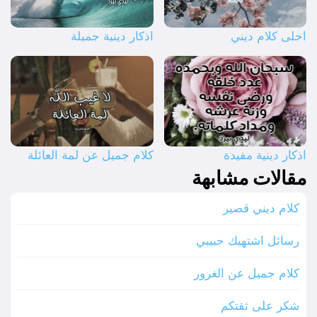
احلى كلام ديني
اذكار دينية جميلة
اذكار دينية مفيدة
كلام جميل عن لمة العائلة
مقالات مشابهة
كلام ديني قصير
رسائل اشتهيك حبيبي
كلام جميل عن الغرور
شكر على ثقتكم