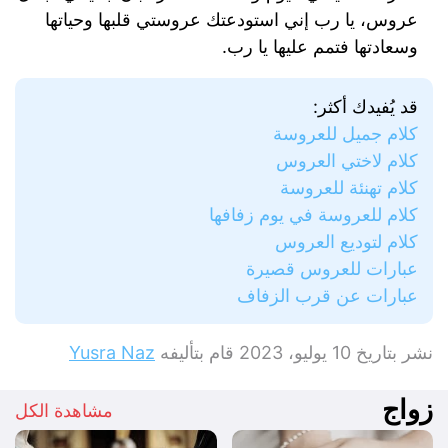
عروس، يا رب إني استودعتك عروستي قلبها وحياتها
وسعادتها فتمم عليها يا رب.
قد يُفيدك أكثر:
كلام جميل للعروسة
كلام لاختي العروس
كلام تهنئة للعروسة
كلام للعروسة في يوم زفافها
كلام لتوديع العروس
عبارات للعروس قصيرة
عبارات عن قرب الزفاف
نشر بتاريخ
10 يوليو، 2023
قام بتأليفه
Yusra Naz
زواج
مشاهدة الكل