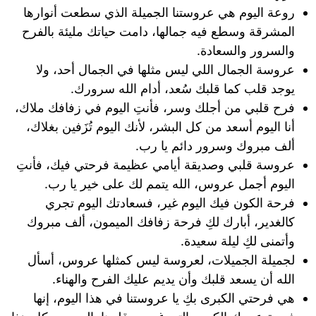
روعة اليوم هي عروستنا الجميلة الذي سطعت أنوارها
المشرقة وسطع فيه جمالها، دامت حياتك مليئة بالفرح
والسرور والسعادة.
عروسة الجمال اللي ليس مثلها في الجمال أحد، ولا
يوجد قلب كما قلبك سُعد، أدام الله سرورك.
فرح قلبي من أجلك وسر، فأنتِ اليوم في زفافك ملاك،
أنا اليوم أسعد من كل البشر، لأنك اليوم تُزَفين بغلاك،
ألف مبروك وسرور دائم يا رب.
عروسة قلبي وصديقة أيامي عظيمة فرحتي فيك، فأنتِ
اليوم أجمل عروس، الله يتمم لك على خير يا رب.
فرحة الكون فيك اليوم غير، فسعادتك اليوم تجري
كالغدير، أبارك لكِ فرحة زفافك الميمون، ألف مبروك
وأتمنى لكِ ليلة سعيدة.
لجميلة الجميلات، لعروسة ليس كمثلها عروس، أسأل
الله أن يسعد قلبك وأن يديم عليك الفرح والهناء.
هي فرحتي الكبرى بكِ يا عروستنا في هذا اليوم، إنها