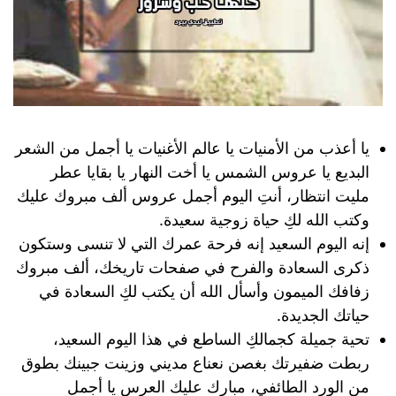
يا أعذب من الأمنيات يا عالم الأغنيات يا أجمل من الشعر
البديع يا عروس الشمس يا أخت النهار يا بقايا عطر
مليت انتظار، أنتِ اليوم أجمل عروس ألف مبروك عليك
وكتب الله لكِ حياة زوجية سعيدة.
إنه اليوم السعيد إنه فرحة عمرك التي لا تنسى وستكون
ذكرى السعادة والفرح في صفحات تاريخك، ألف مبروك
زفافك الميمون وأسأل الله أن يكتب لكِ السعادة في
حياتك الجديدة.
تحية جميلة كجمالكِ الساطع في هذا اليوم السعيد،
ربطت ضفيرتك بغصن نعناع مديني وزينت جبينك بطوق
من الورد الطائفي، مبارك عليك العرس يا أجمل