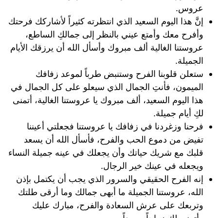
عروس.
إنَّ هذا اليوم السعيد الذي انتظرته كثيراً لأشاركك فرحتك
وأفرح معك وأمتع عيني بالنظر إلى جمالكِ الساطع،
عروستنا الغالية ألف مبروك وأسأل الله أن يرزقك الأيام
الجميلة.
ستعلن قلوبنا الفرح وستنبض طرباً لموعد زفافك
الميمون، فأنتِ الجمال الذي سيعلو على كل الجمال في
هذا اليوم السعيد، ألف مبروك يا عروستنا الغالية، أتمنى
لكِ أيام جميلة.
فرحنا وزغردنا في زفافك يا عروستنا فجعلتي أعيننا
تفيض من دموع الحب والفرح، فأسأل الله أن يسعد
قلبك مع شريك حياتك وأن يجعلك في عينه جميلة النساء
ويجعله في عينك خير الرجال.
إنه الفرح الحقيقي والسرور الذي يجب أن يكتمل بإذن
الله، عروستنا الجميلة ما أبهى جمالك وما أرقى طلتك
وتربعك على عرش السعادة والفرح، مبارك عليك