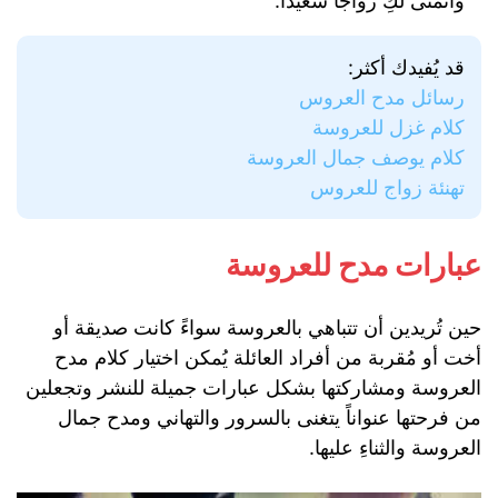
وأتمنى لكِ زواجاً سعيداً.
قد يُفيدك أكثر:
رسائل مدح العروس
كلام غزل للعروسة
كلام يوصف جمال العروسة
تهنئة زواج للعروس
عبارات مدح للعروسة
حين تُريدين أن تتباهي بالعروسة سواءً كانت صديقة أو
أخت أو مُقربة من أفراد العائلة يُمكن اختيار كلام مدح
العروسة ومشاركتها بشكل عبارات جميلة للنشر وتجعلين
من فرحتها عنواناً يتغنى بالسرور والتهاني ومدح جمال
العروسة والثناءِ عليها.