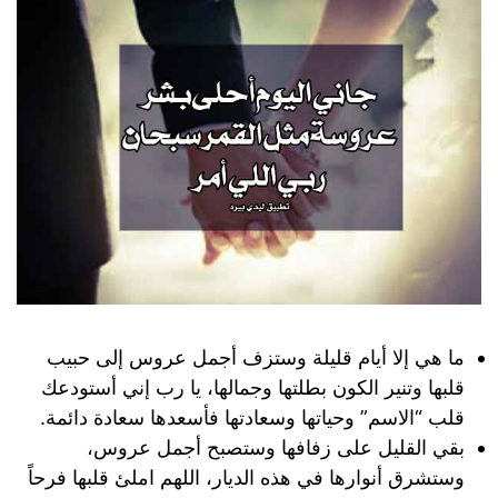
ما هي إلا أيام قليلة وستزف أجمل عروس إلى حبيب
قلبها وتنير الكون بطلتها وجمالها، يا رب إني أستودعك
قلب “الاسم” وحياتها وسعادتها فأسعدها سعادة دائمة.
بقي القليل على زفافها وستصبح أجمل عروس،
وستشرق أنوارها في هذه الديار، اللهم املئ قلبها فرحاً