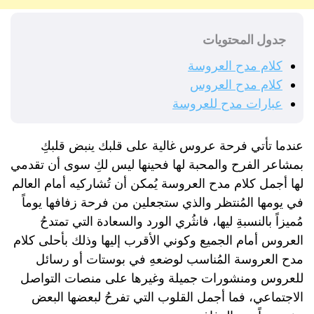
جدول المحتويات
كلام مدح العروسة
كلام مدح العروس
عبارات مدح للعروسة
عندما تأتي فرحة عروس غالية على قلبك ينبض قلبكِ
بمشاعر الفرح والمحبة لها فحينها ليس لكِ سوى أن تقدمي
لها أجمل كلام مدح العروسة يُمكن أن تُشاركيه أمام العالم
في يومها المُنتظر والذي ستجعلين من فرحة زفافها يوماً
مُميزاً بالنسبةِ ليها، فانثُري الورد والسعادة التي تمتدحُ
العروس أمام الجميع وكوني الأقرب إليها وذلك بأحلى كلام
مدح العروسة المُناسب لوضعهِ في بوستات أو رسائل
للعروس ومنشورات جميلة وغيرها على منصات التواصل
الاجتماعي، فما أجمل القلوب التي تفرحُ لبعضها البعض