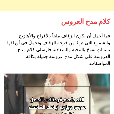
كلام مدح العروس
فما أجمل أن يكون الزفاف مليئاً بالأفراح والأهازيج
والشموع التي تزيدُ من فرحة الزفاف وتحملُ في أوراقها
نسماتٍ تفوحُ بالمحبة والسعادة، فارسلي كلام مدح
العروسة على شكل مدح عروسة جميلة بكافة
المواصفات.