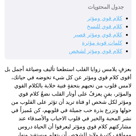
جدول المحتويات
كلام قوي ومؤثر
كلام قوي للنسخ
كلام قوي ومؤثر قصير
كلمات قوية مؤثرة
كلام قوي ومؤثر لشخص
بعزفٍ يلامس زوايا القلب استطعنا تأليف وصياغة أجمل بل
أقوى كلام قوي ومؤثر عن كل شيء تخوضه في حياتك،
لامس قلوب من تحبهم بتحفةٍ فنية خلابة بالكلام القوي
والمؤثر، بفنٍ يعزفُ على أوتار القلب نضعُ كلام قوي
ومؤثر لكل شخص او فتاة تريد أن تؤثر على القلوب من
حولها وتزرع بذرة حب جميلة في قلوبهم، كن مُميزاً في
نشر المحبة والخير في قلوب الاحباب والأصدقاء عند
مشاركتهم كلام قوي ومؤثر ليعرفوا أن الحياة دروس
ومواقف كثيرة ولابد للشخص أن يتعلم ويستفيد منها،