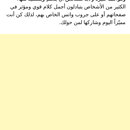
الكثير من الأشخاص يتبادلون أجمل كلام قوي ومؤثر في
صفحاتهم أو على جروب واتس الخاص بهم، لذلك كن أنت
مميّزاً اليوم وشاركها لمن حولك.