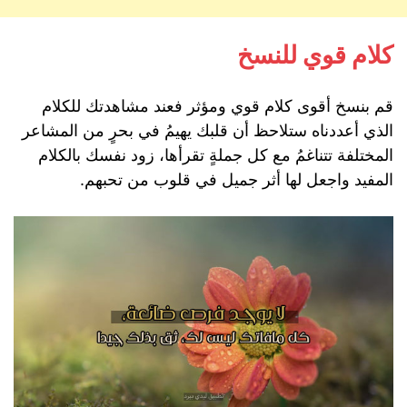
كلام قوي للنسخ
قم بنسخ أقوى كلام قوي ومؤثر فعند مشاهدتك للكلام
الذي أعددناه ستلاحظ أن قلبك يهيمُ في بحرٍ من المشاعر
المختلفة تتناغمُ مع كل جملةٍ تقرأها، زود نفسك بالكلام
المفيد واجعل لها أثر جميل في قلوب من تحبهم.