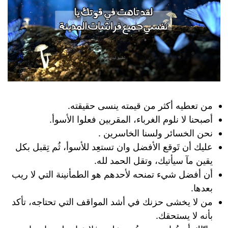
من تعطيه أكثر من قيمته ينسى حقيقته.
أصبحنا لا نلوم الغرباء، المقربين فعلوا الأسوأ.
نحن الخسائر ولسنا الخاسرين .
عليك أن تَوقع الأفضل وان تستعِد للأسوأ، ثُم تِقبل بكل
يقين مآ سيأتيك، وتقل الحمد لله.
أن أفضل شيء تمنحه لأحدهم هو الطمأنينة التي لا ريب
بعدها.
من لا يخشى حزنك في أشد المواقف التي تحتاجه، تأكد
بأنه لا يستحقك.