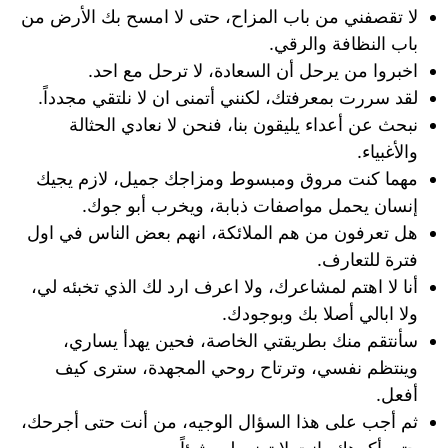
لا تقصفني من باب المزاح، حتى لا امسح بك الأرض من
باب النظافة والرقي.
اخبروا من يرحل أن السعادة، لا ترحل مع احد.
لقد سررت بمعرفتك، لكنني أتمنى ان لا نلتقي مجدداً.
نبحث عن أعداء يليقون بنا، فنحن لا نعادي الحثالة
والأغبياء.
مهما كنت مروق ومبسوط ومزاجك جميل، لازم يجيك
إنسان يحمل مواصفات ذبابة، ويخرب أبو جوك.
هل تعرفون من هم الملائكة، انهم بعض الناس في اول
فترة للتعارف.
أنا لا اهتم لمشاعرك، ولا اعرف ارد لك الذي تخبئه لي،
ولا ابالي أصلا بك وبوجودك.
سأنتقم منك بطريقتي الخاصة، فحين يهدأ يساري،
وينتظم نفسي، وترتاح روحي المجهدة، سترى كيف
أفعل.
ثم أجب على هذا السؤال الوجيه، من أنت حتى أجرحك،