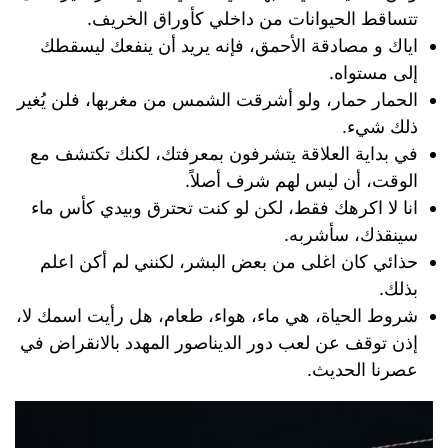
تتساقط الحيوانات من داخلي كأوراق الخريف.
ایاك و مصادقة الأحمق، فإنه يريد أن ينفعك ليسقطك
إلى مستواه.
الحمار حمار، ولو أشرقت الشمس من مغربها، فلن يُغير
ذلك شيء.
في بداية العلاقة يتشرفون بمعرفتك، لكنك تكتشف مع
الوقت، أن ليس لهم شرف أصلاً.
انا لا اكرهك فقط، لكن لو كنت تحترق وبيدي كأس ماء
سينقذك، سأشربه.
حذائي كان اغلى من بعض البشر، لكنني لم أكن اعلم
بذلك.
شروط الحياة، هي ماء، هواء، طعام، هل رأيت اسمك لا،
إذن توقف عن لعب دور الديناصور المهدد بالانقراض في
عصرنا الحديث.