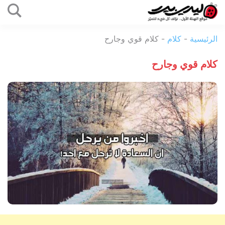
التخطي
إلى
ليدي
المحتوى
الرئيسية
-
كلام
-
كلام قوي وجارح
بيرد
كلام قوي وجارح