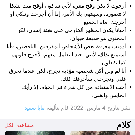
أرجوك لا تكن وقح معي، لأني سأكون أوقح منك بشكل
لا تتصوره، وسينتهي بك الأمر، إما أن أجرحك وتبكي او
أحرجك امام الجميع.
أحياناً يكون المظهر ألخارجي على هيئة إنسان، لكن
المحتوي هو حديقة حيوان.
أدمنت معرفة بعض الأشخاص ألمقرفين، الناقصين، فأنا
أستمتع بذلك، لأنني أجيد التعامل معهم، لأجرح قلوبهم
كما يفعلون.
أنا لم ولن أكن شخصية مؤذية تجرح، لكن عندما تحرق
قلبي وتجرحني سأحرقك كلك.
أحب الاستفادة من كل شيء في الحياة، إلا رأيك
الخايس والغبي.
نشر بتاريخ
4 مارس، 2022
قام بتأليفه
مآيا سعيد
كلام
مشاهدة الكل