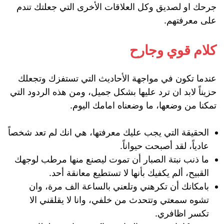
جرحك او لصديق وكل العلاقات الأخرى التي جعلتك تندم
على معرفتهم.
كلام قوي وجارح
عندما تكون في مواجهة الأحاديث التي تستفزك وتجعلك
حزيناً لابد ان ترد عليها بشكل جميل، ومن هذه الردود التي
تمكنا من وضعها، ما وضعناه امامك اليوم.
الحقيقة التي يجب عليك معرفتها، هي انك لم تعد شخصاً
عادياً، لقد أصبحت حيواناً.
ما ذنب نبتة الصبار أن تموت ليصنع منها مرطب لوجهك
القبيح، ألم يكفيك بأنها لا تستطيع معانقة أحد.
بامكانك أن تكرهني وتلعني بالساعة الف مرة، وان
تشوه سمعتي وتتحدث من خلفي، وانا لا يقلقني الا
تكسر اظافري.