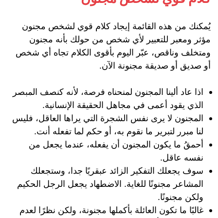
يُمكنك من هذه القائمة إيجاد كلام قوي لشخص مجنون
مؤثر ومعبر للتعبير لأي شخص من حولك بأنه مجنون
ومتخلف وناقص، عبّر اليوم بأقوى الكلام تجاه أي شخص
أو صديق أو صديقة مجنونة الآن.
اذا عاد ألينا المجنون لمنحناه فرصة، لأنه كنصف المبصر
الذي يقود أعمى في مجاهل الحقيقة الإنسانية.
المجنون لا يرى نفس الشجرة التي يراها العاقل، فليس
لنا مبرر لتبرير ما نقوم به، أو حكم لما تفعله أنت.
أحمقُ ما يكون المجنون أن يفعله، عندما يجعل من
نفسه عاقل.
سوف يجعلك التفكير الزائد عبقريًا جدا، وستجعلك
المشاعر مجنونًا للغاية. الاضطهاد يجعل الرجل الحكيم
ولكن مجنونًا.
غالبًا ما تكون العائلة بأكملها مجنونة، ولكن نظرًا لعدم