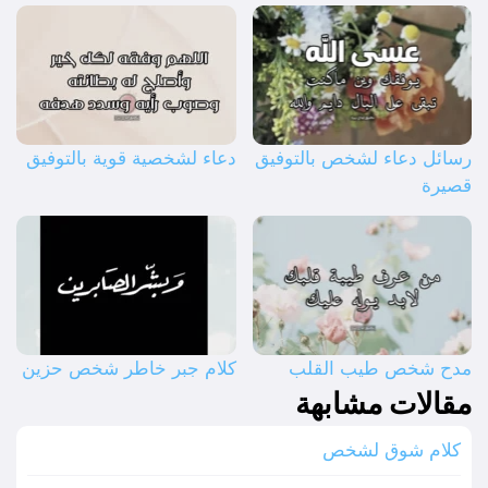
رسائل دعاء لشخص بالتوفيق
دعاء لشخصية قوية بالتوفيق
قصيرة
مدح شخص طيب القلب
كلام جبر خاطر شخص حزين
مقالات مشابهة
كلام شوق لشخص