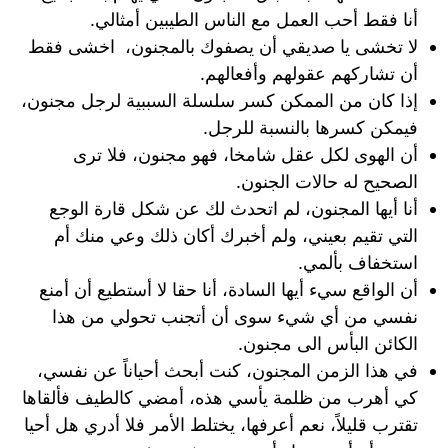
أنا فقط أحب العمل مع الناس الطيبين أمثالي.
لا تخشى يا صديقي أن يصفوك بالمجنون، اخشى فقط
أن تشاركهم عقولهم وأفعالهم.
إذا كان من الممكن كسر سلسلة السببية لرجل مجنون،
فيمكن كسرها بالنسبة للرجل.
أن الهوى لكل عقل شامخا، فهو مجنون، فلا ترى
الصحيح له حالات الجنون.
أنا أيها المجنون، لم اتحدث لك عن شكل قارة الوجع
التي تقيم بعيني، ولم أخبرك أكان ذلك وعي منك أم
استخفاف بألمي.
أن الواقع سيء أيها السادة، أنا حقا لا أستطيع أن أمنع
نفسي من أي شيء سوى أن أتجنب تحولي من هذا
الكائن البأس الى مجنون.
في هذا الزمن المجنون، كنت أبحث أحياناً عن نفسي،
كي أهرب من ظلمة يأسي هذه، أمضي كالطيف فألقاها
تقترب قليلاً، نعم أعرفها، يختلط الأمر فلا أدري هل أحيا