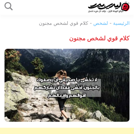
التخطي
إلى
ليدي
المحتوى
الرئيسية
-
لشخص
-
كلام قوي لشخص مجنون
بيرد
كلام قوي لشخص مجنون