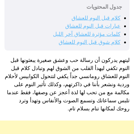
جدول المحتويات
كلام قبل النوم للعشاق
عبارات قبل النوم للعشاق
كلمات مؤثرة للعشاق آخر الليل
كلام شوق قبل النوم للعشاق
ليتهم يدركون أن رسالة حب وعشق صغيرة يبعثونها قبل
النوم تكفي ليهدأ القلب من الشوق لهم وتبادل كلام قبل
النوم للعشاق رومانسي جداً يكفي لتتحول الكوابيس لأحلام
وردية ونشعر بأننا في ذاكرتهم، وكذلك تأثير النوم على
مكالمة مع من تحب لها لذة أعجز عن وصفها، فقط عندما
تلبس سماعاتك وتسمع الصوت والأنفاس وتهدأ وترد
روحك لمكانها تنام بسلام تام.