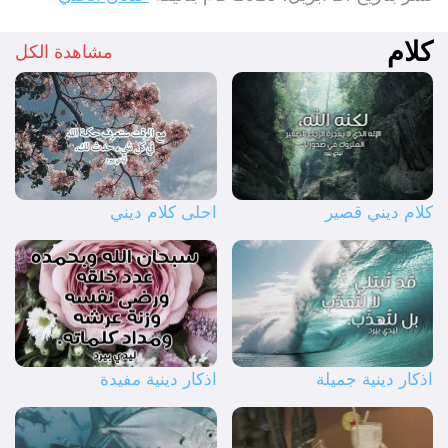
كلام
مشاهدة الكل
كلام ديني قصير
احلى كلام ديني
اذكار دينية جميلة
اذكار دينية مفيدة