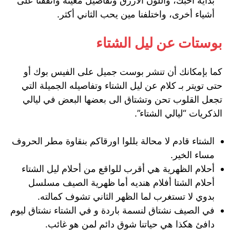
بداية احبك، واللون الأزرق وتفاصيل معينة واتفقنا على
أشياء أخرى، واختلفنا مين يحب الثاني أكثر.
بوستات عن ليل الشتاء
كما بإمكانك أن تنشر بوست جميل على الفيس بوك أو
حتى تويتر بـ كلام عن ليل الشتاء وتفاصيله الجميلة التي
تجعل القلوب تحن وتشتاق الى بعضها البعض في ليالي
الذكريات “ليالي الشتاء”.
الشتاء قادم لا محالة بللوا اورقاكم بنقاوة مطر الحروف
مساء الخير.
أحلام الظهرية هي أقرب للواقع من أحلام ليل الشتاء
أحلام الشتا أفلام هنديه أما ظهرية الصيف مسلسل
بدوي لا تستغرب لما الظهر الثاني تشوف كمالته.
في الصيف نشتاق لنسمة باردة و في الشتاء نشتاق ليوم
دافئ هكذا هي حياتنا شوق دائم لمن هو غائب.