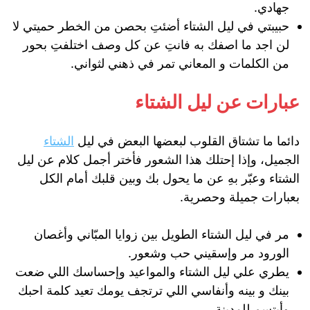
جهادي.
حبيبتي في ليل الشتاء أضئتِ بحصن من الخطر حميتي لا
لن اجد ما اصفك به فانتِ عن كل وصف اختلفتِ بحور
من الكلمات و المعاني تمر في ذهني لثواني.
عبارات عن ليل الشتاء
دائما ما تشتاق القلوب لبعضها البعض في ليل
الشتاء
الجميل، وإذا إحتلك هذا الشعور فأختر أجمل كلام عن ليل
الشتاء وعبّر بهِ عن ما يحول بك وبين قلبك أمام الكل
بعبارات جميلة وحصرية.
مر في ليل الشتاء الطويل بين زوايا المبّاني وأغصان
الورود مر وإسقيني حب وشعور.
يطري علي ليل الشتاء والمواعيد وإحساسك اللي ضعت
بينك و بينه وأنفاسي اللي ترتجف يومك تعيد كلمة احبك
وأبتسم للمدينة.