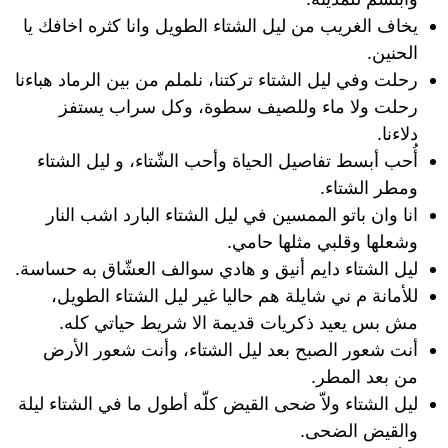
يخاف الغريب من ليل الشتاء الطويل وانا كثره اخافك يا
الحنين.
رحلت وفي ليل الشتاء تركتنا، نلملم من بين الرماد هباءنا
رحلت ولا ماء وللصيف سطوة، وكل سراب يستفز
دلاءنا.
أُحب أبسط تفاصيل الحياة وأحب الشّتاء، و ليل الشتاء
ومطر الشتاء.
انا وان باتو الممسين في ليل الشتاء البارد اشب النار
وشعلها وقلبي مثلها حامي.
ليل الشتاء دايم أنيق و هادي سوالف العشّاق به حساسة.
للأمانة م ني شايلة هم حاليا غير ليل الشتاء الطويل،
مش بس يعيد ذكريات قديمة الا شريط حياتي كله.
أنت شعور الصبح بعد ليل الشتاء، وأنت شعور الأرض
من بعد المطر.
ليل الشتاء ولاّ ضحى القيض كلّه أطول ما في الشتاء ليلة
والقيض الضحى.