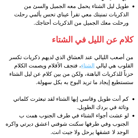
طويل ليل الشتاء يحمل معه الجميل والسئ من
الذكريات تمنيتك معي تقرأ عيناي تحس بألمي رحلت
ورحلت معك الجميل من الذكريات أحتاجك.
كلام عن الليل في الشتاء
من أصعب الليالي عند العشاق الذي لديهم ذكريات تكسر
القلوب هي ليالي
الشتاء
، فتجف الأقلام ويصمت الكلام
حزناً للذكريات الباهتة، ولكن من بين كلام عن ليل الشتاء
ستستطيع إيجاد ما تريد البوح به بكل سهولة.
كم أنت طويل وقاسي إيها الشتاء لقد تبعثرت كلماتي
وتائة في بردك الطويل.
لو عشت أجواء الشتاء في طرف الجنوب همت ب
الجنوب وفي طرفها سكنت شوفني اعشق ديرتي واكره
الوجد لا عشقها يرحل ولا جيت انت.