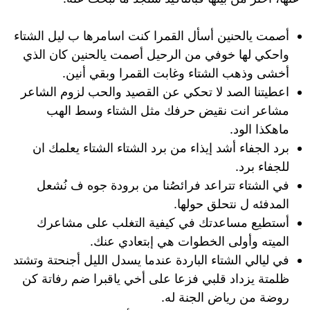
أصمت يالحنين أسأل القمرا كنت اسامرها ب ليل الشتاء
واحكي لها خوفي من الرحيل أصمت يالحنين كان الذي
أخشى وذهب الشتاء وغابت القمرا وبقي أنين.
اعطيتنا الصد لا تحكي عن القصيد والحب لزوم الشاعر
مشاعر انت نقيض حرفك مثل الشتاء وسط الهب
ماهكذا الود.
برد الجفاء أشد إيذاء من برد الشتاء الشتاء يعلمك ان
للجفاء برد.
في الشتاء تتراعد فرائصُنا من برودة جوه ف نُشعل
المدفئه ل نتحلق حولها.
أستطيع مساعدتك في كيفية التغلب على مشاعرك
الميته وأولى الخطوات هي إبتعادي عنك.
في ليالي الشتاء الباردة عندما يسدل الليل أجنحتة وتشتد
ظلمتة يزداد قلبي فزعا على أخي ياقبرا ضم رفاتة كن
روضة من رياض الجنة له.