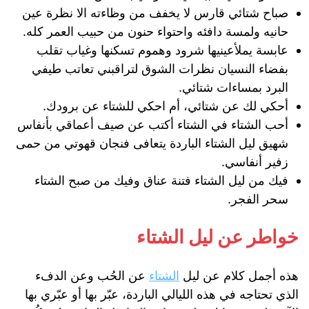
صباح شتائي قارس لا يخفف من وظاءته الا نظرة عين
حانيه ولمسة دافئه واحتواء حنون من حبيب العمر كله.
عابسة يملأعينيها شرود وهموم تسكنها وغياب تقلب
بفضاء النسيان نظرات الشوق لتراقبني تعاتب طيفي
البرد بمساءات شتائي.
أحكي لك عن شتائي، أم احكي للشتاء عن برودك.
أحب الشتاء في الشتاء أكتب عن صيف أعماقي بأنفاس
شهيق ليل الشتاء الباردة يتعافى فنجان قهوتي من حمى
زفير أنفاسي.
فيك من ليل الشتاء فتنة عناق وفيك من صبح الشتاء
سحر الفجر.
خواطر عن ليل الشتاء
هذه أجمل كلام عن ليل
الشتاء
عن الحُب وعن الدفء
الذي تحتاجه في هذه الليالي الباردة، عبّر بها أو عبّري بها