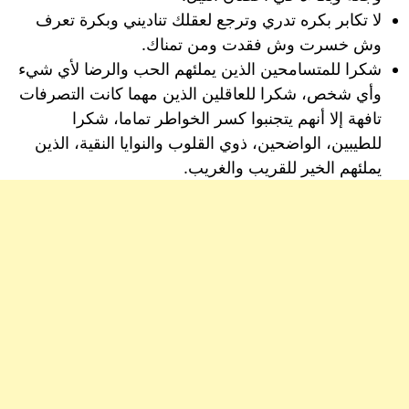
لا تكابر بكره تدري وترجع لعقلك تناديني وبكرة تعرف
وش خسرت وش فقدت ومن تمناك.
شكرا للمتسامحين الذين يملئهم الحب والرضا لأي شيء
وأي شخص، شكرا للعاقلين الذين مهما كانت التصرفات
تافهة إلا أنهم يتجنبوا كسر الخواطر تماما، شكرا
للطيبين، الواضحين، ذوي القلوب والنوايا النقية، الذين
يملئهم الخير للقريب والغريب.