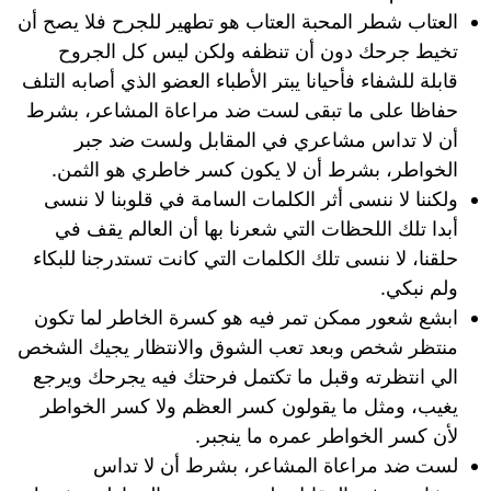
العتاب شطر المحبة العتاب هو تطهير للجرح فلا يصح أن
تخيط جرحك دون أن تنظفه ولكن ليس كل الجروح
قابلة للشفاء فأحيانا يبتر الأطباء العضو الذي أصابه التلف
حفاظا على ما تبقى لست ضد مراعاة المشاعر، بشرط
أن لا تداس مشاعري في المقابل ولست ضد جبر
الخواطر، بشرط أن لا يكون كسر خاطري هو الثمن.
ولكننا لا ننسى أثر الكلمات السامة في قلوبنا لا ننسى
أبدا تلك اللحظات التي شعرنا بها أن العالم يقف في
حلقنا، لا ننسى تلك الكلمات التي كانت تستدرجنا للبكاء
ولم نبكي.
ابشع شعور ممكن تمر فيه هو كسرة الخاطر لما تكون
منتظر شخص وبعد تعب الشوق والانتظار يجيك الشخص
الي انتظرته وقبل ما تكتمل فرحتك فيه يجرحك ويرجع
يغيب، ومثل ما يقولون كسر العظم ولا كسر الخواطر
لأن كسر الخواطر عمره ما ينجبر.
لست ضد مراعاة المشاعر، بشرط أن لا تداس