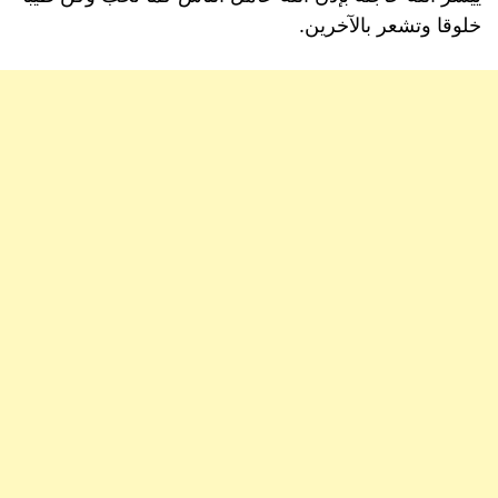
خلوقا وتشعر بالآخرين.