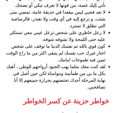
تأتي إليك غصة، من قوتها لا تعرف تبكي أو تضحك.
لا تعد فحبي ليس مقعدا في حديقة عامة، تمضي متى
شئت، و ترجع إليه في أي وقت ولا تعتذر، فالرصاصة
التي تطلق لا تسترد.
لا زعل خاطري على شخص تزعل عيني معي تستكثر
عليه حتى اللمحة ولا تشوفه شوفه.
كون قوي بالله ثم نفسك الدنيا ما توقف على شخص
اختار غيرك حب نفسك لم يتبقى اكثر من ما راح الوقت
ثمين فيه طموحات امامك.
لقد كنت معك مثلما يهب الجنود أرواحهم للوطن ، أهبك
بكل ما بي من طمأنينة ومواساة لكن حين أصل في
نهاية المرحلة أجدك تحتضنهم بحرارة جميعهم إلا أنا
تصافحني.
خواطر حزينة عن كسر الخواطر