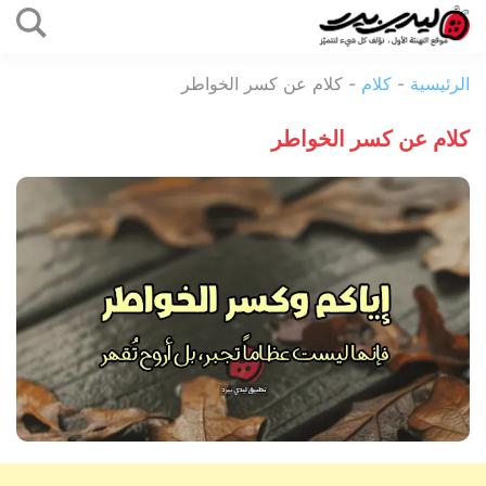
التخطي
إلى
ليدي
المحتوى
الرئيسية
-
كلام
-
كلام عن كسر الخواطر
بيرد
كلام عن كسر الخواطر