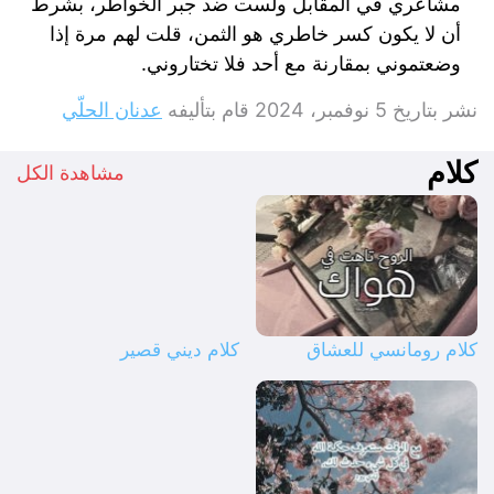
مشاعري في المقابل ولست ضد جبر الخواطر، بشرط
أن لا يكون كسر خاطري هو الثمن، قلت لهم مرة إذا
وضعتموني بمقارنة مع أحد فلا تختاروني.
نشر بتاريخ
5 نوفمبر، 2024
قام بتأليفه
عدنان الحلّي
كلام
مشاهدة الكل
كلام رومانسي للعشاق
كلام ديني قصير