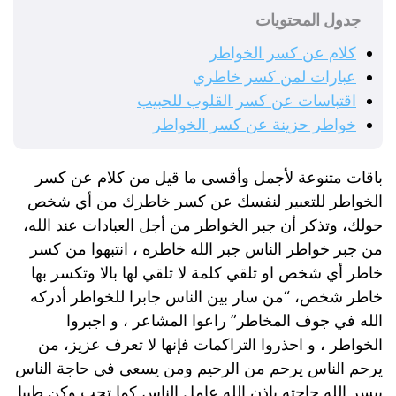
جدول المحتويات
كلام عن كسر الخواطر
عبارات لمن كسر خاطري
اقتباسات عن كسر القلوب للحبيب
خواطر حزينة عن كسر الخواطر
باقات متنوعة لأجمل وأقسى ما قيل من كلام عن كسر
الخواطر للتعبير لنفسك عن كسر خاطرك من أي شخص
حولك، وتذكر أن جبر الخواطر من أجل العبادات عند الله،
من جبر خواطر الناس جبر الله خاطره ، انتبهوا من كسر
خاطر أي شخص او تلقي كلمة لا تلقي لها بالا وتكسر بها
خاطر شخص، “من سار بين الناس جابرا للخواطر أدركه
الله في جوف المخاطر” راعوا المشاعر ، و اجبروا
الخواطر ، و احذروا التراكمات فإنها لا تعرف عزيز، من
يرحم الناس يرحم من الرحيم ومن يسعى في حاجة الناس
ييسر الله حاجته بإذن الله عامل الناس كما تحب وكن طيبا