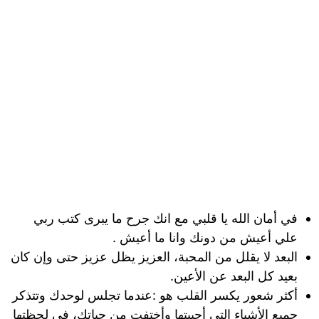
في أمان الله يا قلبي مع انك جرح ما يبرى كتب ربي
علي أعيش من دونك وانا ما أعيش .
البعد لا يقلل من المحبة، العزيز يظل عزيز حتى وإن كان
بعيد كل البعد عن الأعين.
أكثر شعور يكسر القلب هو :عندما تجلس لوحدك وتتذكر
جميع الأشياء التي أحببتها وأختفت من حياتك، في لحظتها