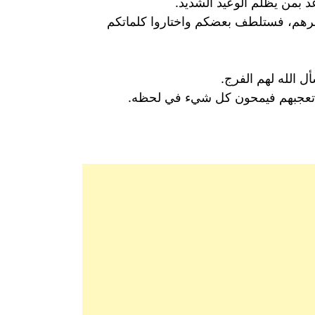
 بمن يظلم الوعيد الشديد.
اعرهم، فستلطف بعضكم واختاروا كلماتكم
ل الله لهم الفرج.
لم تعجبهم فيمحون كل شيء في لحظه.