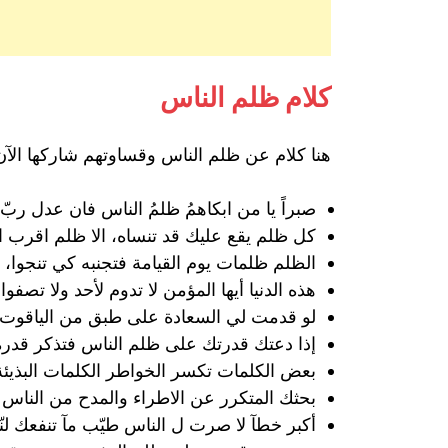
كلام ظلم الناس
هنا كلام عن ظلم الناس وقساوتهم شاركها ا
صبراً يا من ابكاهمُ ظلمُ الناس فان عدل ربّ 
كل ظلم يقع عليك قد تنساه، الا ظلم اقرب 
الظلم ظلمات يوم القيامة فتجنبه كي تنجوا، 
هذه الدنيا أيها المؤمن لا تدوم لأحد ولا تصفوا
لو قدمت لي السعادة على طبق من الياقوت و
إذا دعتك قدرتك على ظلم الناس فتذكر قدرة 
بعض الكلمات تكسر الخواطر الكلمات البذيئة ظ
بحثك المتكرر عن الاطراء والمدح من الناس
أكبر خطآ لا صرت ل الناس طيّب مآ تنفعك لنّ