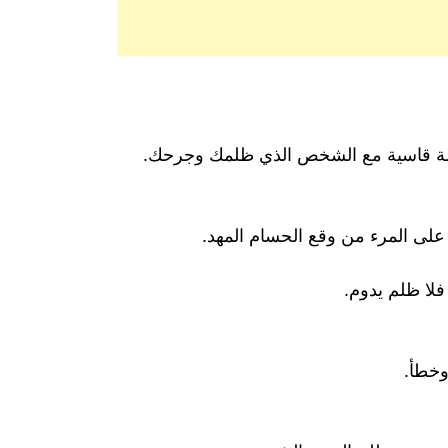
الة قاسية مع الشخص الذي ظلمك وجرحك.
لى المرء من وقع الحسام المهد.
 فلا ظلم يدوم.
وخطأ.