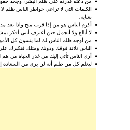
من دعته قدرته على ظلم البشر، وجحد حقوق و
الكلمات التي لا تراعي خواطر الناس ظلم ل
بعناية.
أكرم الناس هو من إذا قرب منح واذا بعد مد
لا أبالغ ولا أتجمل حين أعترف أنني أفكر بم
من أوجه ظلم الناس لك لما ينسون كل الأمو
الناس ثلاثة فوقك ودونك ومثلك فتكبرك عل
أرى الناس تأتي إليك من غدر الحياة من هم ال
ليعلم كل من ظلم أنه لن يرى من السعادة إ