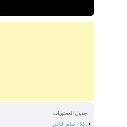
جدول المحتويات
كلام ظلم الناس