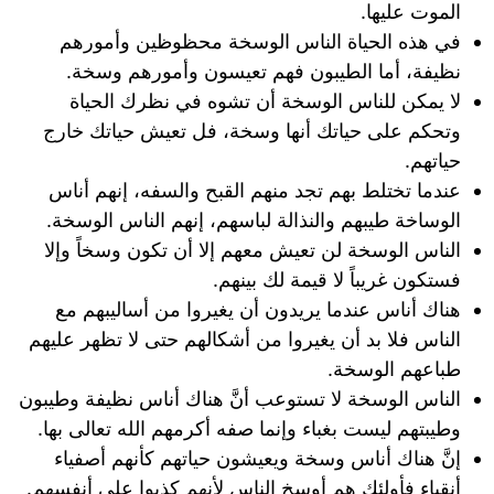
الموت عليها.
في هذه الحياة الناس الوسخة محظوظين وأمورهم
نظيفة، أما الطيبون فهم تعيسون وأمورهم وسخة.
لا يمكن للناس الوسخة أن تشوه في نظرك الحياة
وتحكم على حياتك أنها وسخة، فل تعيش حياتك خارج
حياتهم.
عندما تختلط بهم تجد منهم القبح والسفه، إنهم أناس
الوساخة طيبهم والنذالة لباسهم، إنهم الناس الوسخة.
الناس الوسخة لن تعيش معهم إلا أن تكون وسخاً وإلا
فستكون غريباً لا قيمة لك بينهم.
هناك أناس عندما يريدون أن يغيروا من أساليبهم مع
الناس فلا بد أن يغيروا من أشكالهم حتى لا تظهر عليهم
طباعهم الوسخة.
الناس الوسخة لا تستوعب أنَّ هناك أناس نظيفة وطيبون
وطيبتهم ليست بغباء وإنما صفه أكرمهم الله تعالى بها.
إنَّ هناك أناس وسخة ويعيشون حياتهم كأنهم أصفياء
أنقياء فأولئك هم أوسخ الناس لأنهم كذبوا على أنفسهم.