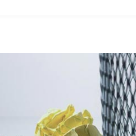
التخطي
إلى
المحتوى