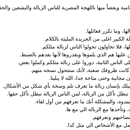
العامية وبعضاً منها باللهجة المصرية للناس الزبالة والبشعين 
ها، وما تكرر فعائلها.
ة الكبير اغلى من الجريدة المليئة بالكلام.
ها، فلا تحاولون تحولوا الناس لزبالة مثلكم.
ين عليها هم الذي يلموها ويقدروها لأنها بقدهم بالضبط.
لى الناس الثانية، دوروا على زبالة مثلكم وكملوا بعض.
ا كانت ظروفك صعبة، لأنك ستتحول نسخه منهم.
جانية وحتى متاحة جدا، الله لا يبلينا.
ه يبلك بإنسان زبالة ما تعرف تلم وسخة بأي شكل من الأشكال.
طل تأكل من الزبالة، لمن الناس الزبالة تبطل تأكل حقها.
مدوه، والمشكلة أنك ما تعرفهم من أول لقاء.
 وتأخذها مع الزبالة الي مع ها.
صاحبهم وتعرفهم.
امل مع الأشخاص الي مثل كذا.