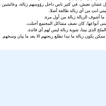
قل عشان تعيش، في كثير ناس داخل رؤوسهم زبالة، وعائشين ع
بتي انتِ من أي زباله طالعة أصلا.
 ما أشوف الزبالة زبالة من أول مرة.
تى أنواعها، كان نصف مشاكل المجتمع أحتلت.
لح الذي بيننا، شوية زبالة ليس لهم أي فائدة.
 يكون زبالة ما تبدا تطلع ريحتهم الا بعد ما يبان وسخهم.