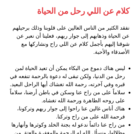
كلام عن اللي رحل من الحياة
نفقد الكثير من الناس الغالين على قلوبنا وذلك برحيلهم
عن الحياة وذهابهم إلى جوار ربهم، فعلينا أن نعبر عن
شوقنا إليهم بأجمل كلام عن اللي راح ونشاركها مع
الأصدقاء والأحبة.
ليس هناك دموع من البكاء يمكن أن تعيد الحياة لمن
رحل من الدنيا، ولكن تبقى له دعوة بالرحمة تنفعه في
قبره وفي آخرته، رحمة الله تغشاك أيها الراحل البعيد.
سلاماً على من راح عنا وسكن في باطن أرضنا، سلاماً
على روحه الطاهرة ورحمة الله تغشاه.
هناك أناس غالين عنا راحوا إلى جوار ربهم وتركونا،
فرحمة الله على من راح وتركنا.
من راح عنا دائماً ندعو له بجنة الخلد وكوثرها وأنهارها
وظلالها، ونسأل الله له الرحمة والمغفرة والعتق من