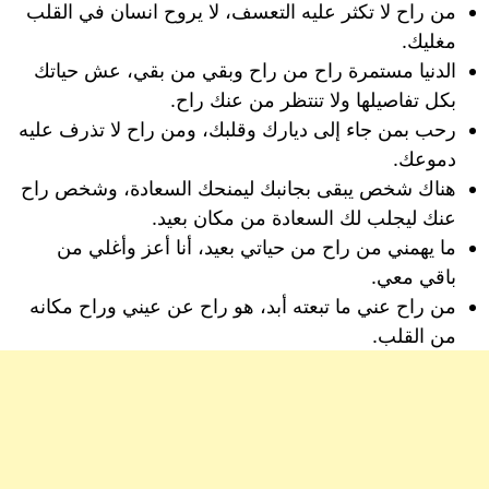
من راح لا تكثر عليه التعسف، لا يروح انسان في القلب
مغليك.
الدنيا مستمرة راح من راح وبقي من بقي، عش حياتك
بكل تفاصيلها ولا تنتظر من عنك راح.
رحب بمن جاء إلى ديارك وقلبك، ومن راح لا تذرف عليه
دموعك.
هناك شخص يبقى بجانبك ليمنحك السعادة، وشخص راح
عنك ليجلب لك السعادة من مكان بعيد.
ما يهمني من راح من حياتي بعيد، أنا أعز وأغلي من
باقي معي.
من راح عني ما تبعته أبد، هو راح عن عيني وراح مكانه
من القلب.