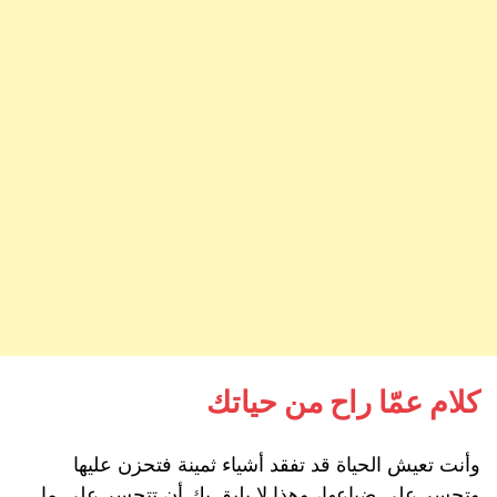
كلام عمّا راح من حياتك
وأنت تعيش الحياة قد تفقد أشياء ثمينة فتحزن عليها
وتحسر على ضياعها، وهذا لا يليق بك أن تتحسر على ما