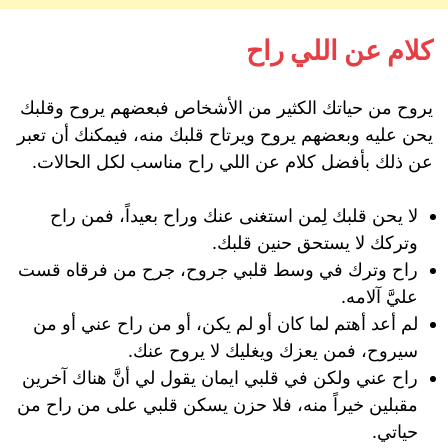
كلام عن اللي راح
يروح من حياتك الكثير من الأشخاص فبعضهم يروح وقلبك
يحن عليه وبعضهم يروح ويرتاح قلبك منه، فيمكنك أن تعبر
عن ذلك بأفضل كلام عن اللي راح مناسب لكل الحالات.
لا يحن قلبك لِمن استغنى عنك وراح بعيداً، فمن راح
وتركك لا يستحق حنين قلبك.
راح وترك في وسط قلبي جروح، جرح من فرقاه قست
عليَّ آلامه.
لم أعد أهتم لما كان أو لم يكن، أو من راح عني أو من
سيروح، فمن يعزك ويغليك لا يروح عنك.
راح عني ولكن في قلبي ايمان يقول لي أنَّ هناك آخرين
مقبلين خيراً منه، فلا حزن يسكن قلبي على من راح من
حياتي.