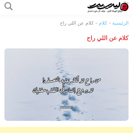
التخطي
إلى
ليدي
المحتوى
الرئيسية
-
كلام
-
كلام عن اللي راح
بيرد
كلام عن اللي راح