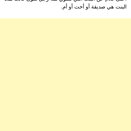
البنت هي صديقة أو أخت أو أم.