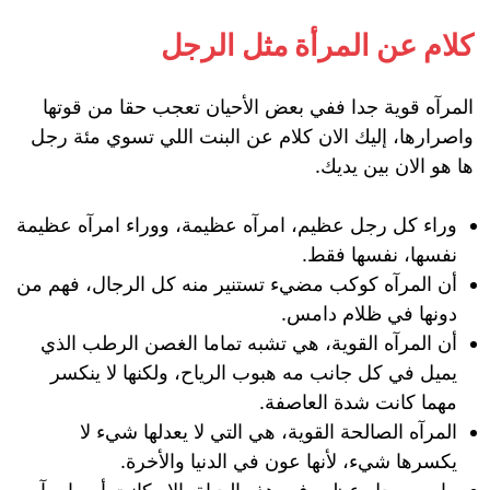
كلام عن المرأة مثل الرجل
المرآه قوية جدا ففي بعض الأحيان تعجب حقا من قوتها
واصرارها، إليك الان كلام عن البنت اللي تسوي مئة رجل
ها هو الان بين يديك.
وراء كل رجل عظيم، امرآه عظيمة، ووراء امرآه عظيمة
نفسها، نفسها فقط.
أن المرآه كوكب مضيء تستنير منه كل الرجال، فهم من
دونها في ظلام دامس.
أن المرآه القوية، هي تشبه تماما الغصن الرطب الذي
يميل في كل جانب مه هبوب الرياح، ولكنها لا ينكسر
مهما كانت شدة العاصفة.
المرآه الصالحة القوية، هي التي لا يعدلها شيء لا
يكسرها شيء، لأنها عون في الدنيا والأخرة.