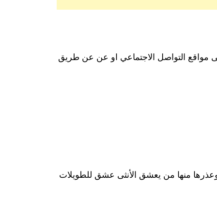
لى مواقع التواصل الاجتماعي او عن عن طريق
عذرها منها من يعشق الأنثى عشق للطويلات