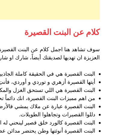
كلام عن البنت القصيرة
سوف تشاهد هنا اجمل كلام عن البنت القصيرة،
العزيزة ان تهديها لصديقتك أيضاً، شارك او شارك
البنت القصيرة هي في الحقيقة كاملة الجاذبية 
أيتها القصيرة ‏أزهري و توردي و أوردي، فأنت
البنت القصيرة هي اللي تستحق الغزل والمكا
من اهم مميزات البنت القصيرة، انك دائماً تح
البنت القصيرة عبارة عن ملاك يمشي فالأرض،
دللوا القصيرات وتجاهلوا الطويلات.
البنت القصيرة كالورد خلق قصير لينحني له ا
البنت القصيرة أنوثتها وطن يحتضر مدائن ع