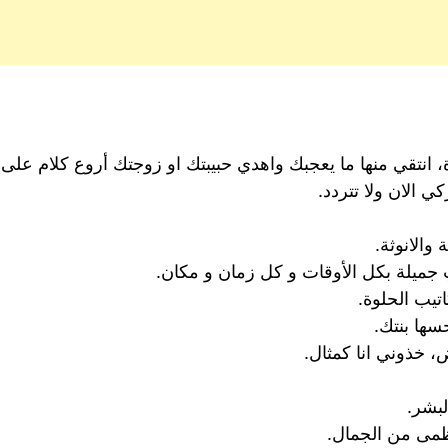
 انتقي منها ما يعجبك واهدي حبيبتك او زوجتك أروع كلام عل
ي الان ولا تتردد.
والانوثة.
ِ جميلة بكل الأوقات و كل زمان و مكان.
تيب الحلوة.
سها بنتك.
 خذوني انا كمثال.
لبشر.
ظمى من الجمال.