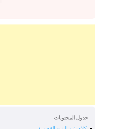
جدول المحتويات
كلام عن البنت القصيرة