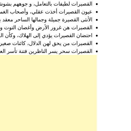
القصيرات لطيفات بالتعامل، و جوههم بشوشة،
عيون القصيرات أخذت عقلي، وأصحاب الغماز
الأنثى القصيرة جميلة وجمالها الساحر معقد بش
القصيرات هن غرور الأرض وأغصان التوت ول
احتضان القصيرات يؤدي إلى الهلاك، وكأن الج
القصيرات من يحق لهن الدلال، كائنات صغيرة 
القصيرات سحر يسر الناظرين فتنة تأسر الع