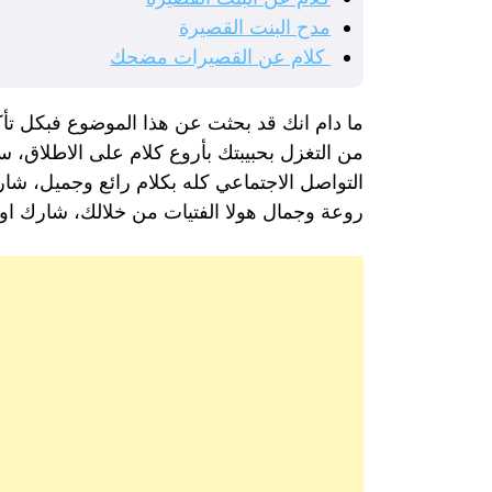
مدح البنت القصيرة
كلام عن القصيرات مضحك
ما دام انك قد بحثت عن هذا الموضوع فبكل تأكي
من التغزل بحبيبتك بأروع كلام على الاطلاق، 
التواصل الاجتماعي كله بكلام رائع وجميل، شا
روعة وجمال هولا الفتيات من خلالك، شارك او 