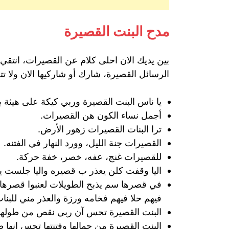
مدح البنت القصيرة
بين يديك الان احلى كلام عن القصيرات، انتق
الرسائل القصيرة، شارك أو شاركيها الان ولا تت
يا ناس البنت القصيرة وربي كيكة على هيئة 
أجمل نساء الكون هن القصيرات.
ترا البنات القصيرات زهور الأرض.
القصيرات جنة الليل، وورد النهار في الفتنه.
للقصيرات غنج، عفه، خصر، خفة حركة.
اليا وقفت كلن يعذر ب قصيره واليا جلست يا
في قصرها سم يذبح الطويلات لعنبوا قصرها
فيهم حلا فيهم فخامه ورزة والعذر مني للبن
البنت القصيرة تحس آن ربي نقص من طولها 
البنت القصيرة من جمالها وفتنتها تحس انها 