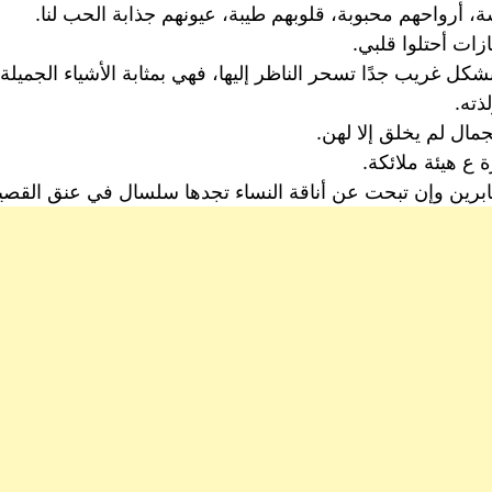
 أرواحهم محبوبة، قلوبهم طيبة، عيونهم جذابة الحب لنا.
ات أحتلوا قلبي.
كل غريب جدًا تسحر الناظر إليها، فهي بمثابة الأشياء الجميلة ال
ذته.
مال لم يخلق إلا لهن.
ع هيئة ملائكة.
ابرين وإن تبحت عن أناقة النساء تجدها سلسال في عنق القصي