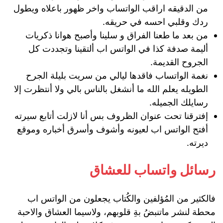
من الدقيقه اراقب الواتساب واخر ظهور باعلاه ويطول
ردك وقلبي احسه في حريقه.
من بعد ما طعنا الفراق و سلينا وأصبح هوانا ذكريات
أليمة صدفة كذا في الواتس اب ألتقينا وتجددت كل
الجروح القديمة.
نغمة الواتساب فاقدها ليالي من سريت بليلة الجرح
الطويله يعلم الله ما أنشغل بالناس بالي ولا أنتظرت إلا
رسايلك الجميله.
إفترقنا تحت عنوان الظروف بس أنا لازلت أتابع سيرته
أفتح الواتس اب لعيونه وأشوف وأسرق أخباره وموقع
ديرته.
رسائل واتساب للعشاق
فالكثير من المُؤلفين والكُتاب يجعلون من الواتس اب
محطة لنشر ماتنبضُ بةِ قلوبهم، ولاسيما العشاق والاحبة