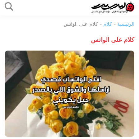
التخطي
إلى
ليدي
المحتوى
الرئيسية
-
كلام
-
كلام على الواتس
بيرد
كلام على الواتس