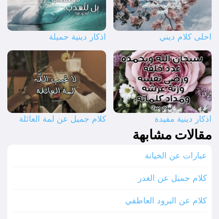
احلى كلام ديني
اذكار دينية جميلة
اذكار دينية مفيدة
كلام جميل عن لمة العائلة
مقالات مشابهة
عبارات عن الخيانة
كلام جميل عن الغدر
كلام عن البرود العاطفي