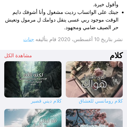
وأقول خيرة.
جيتك على الواتساب رديت مشغول وأنا أشوفك دايم
الوقت موجود ربي عسى ينقل دوامك ل مرمول وتعيش
حر الصيف ضامي ومجهود.
نشر بتاريخ
10 أغسطس، 2020
قام بتأليفه
جنات
كلام
مشاهدة الكل
كلام رومانسي للعشاق
كلام ديني قصير