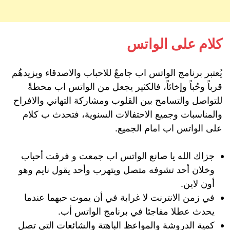
كلام على الواتس
يُعتبر برنامج الواتس اب جامعٌ للاحباب والاصدقاء ويزيدهُم
قرباً وحُباً وإخائاً، فالكثير يجعل من الواتس اب محطةً
للتواصل والتسامح بين القلوب ومشاركة التهاني والافراح
والمناسبات وجميع الاحتفالات السنوية، فتحدث ب كلام
على الواتس اب امام الجميع.
جزاك الله يا صانع الواتس اب جمعت و فرقت أحباب
وخلان أحد تشوفه متصل ويتهرب وأحد يقول نايم وهو
أون لاين.
في زمن الانترنت لا غرابة في أن يموت حبهما عندما
يحدث عطلا مفاجئا في برنامج الواتس أب.
كمية الدروشة والمواعظ الباهتة والشائعات التي تصل