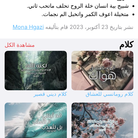
شبيج بية انسان خلة الروح تحلف ماتحب ثاني.
متخيلة اعوف الكمر واتخبل الم نجمات.
نشر بتاريخ
23 أكتوبر، 2023
قام بتأليفه
Mona Hgazi
كلام
مشاهدة الكل
كلام رومانسي للعشاق
كلام ديني قصير