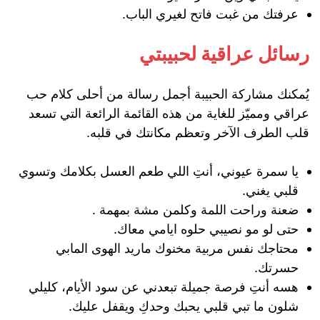
عرفتك من غبت فاتح لغيري الباب.
رسائل عراقية لحبيبتي
يُمكنك مشاركة الحبيبة أجمل رسالة من أحلى كلام حب
عراقي ومميّز للغاية من هذه القائمة الرائعة التي تسعد
قلب الطرف الآخر وتعظم مكانتك في قلبه.
يا سمرة عيوني، أنتِ اللي طعم العسل بكلامك وتسوي
قلبي يغني.
ضعنة وراحت اللمة وكلمن مشة بمهمة .
حتى لو مو نصيبي حلوه ايامي معاك.
محتاجك نفس مربية مخنوك ماريد الهوى المابي
حسرتك.
هسه أنتِ فرصة جميلة تبعدني عن سود الأيام، كليلي
شلون ما تبي قلبي يحبك وحدكِ ويقفل عليك.