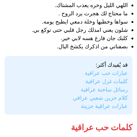
اللهي الليل وخره يعذب المشتاك.
ما محتاج لك هجرت يرد الروح .
سواها وخطبها وخلة دمعي ايطيح يومه.
شلون يعني امدلك رجل قلبي حتى توكع بي.
كلبك جان فارغ هسه لابي خير.
بصفناتي من اذكرك يكشخ البال.
قد يُفيدك أكثر:
عبارات حب عراقية
كلمات غزل عراقية
رسائل ساخنة عراقية
كلام حزين شعبي عراقي
عبارات عراقية حزينة
كلمات حب عراقية