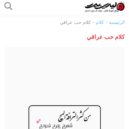
التخطي
إلى
ليدي
المحتوى
الرئيسية
-
كلام
-
كلام حب عراقي
بيرد
كلام حب عراقي