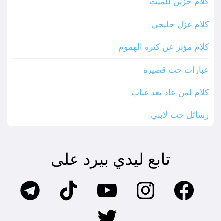
كلام حزين للميت
كلام غزل خليجي
كلام مؤثر عن كثرة الهموم
عبارات حب قصيرة
كلام لمن عاد بعد غياب
رسائل حب لابني
تابع ليدي بيرد على