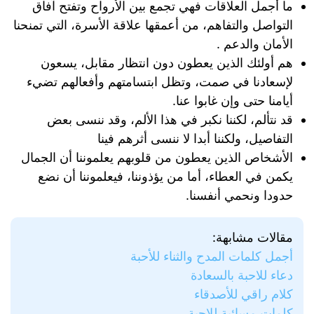
ما أجمل العلاقات فهي تجمع بين الأرواح وتفتح آفاق
التواصل والتفاهم، من أعمقها علاقة الأسرة، التي تمنحنا
الأمان والدعم .
هم أولئك الذين يعطون دون انتظار مقابل، يسعون
لإسعادنا في صمت، وتظل ابتسامتهم وأفعالهم تضيء
أيامنا حتى وإن غابوا عنا.
قد نتألم، لكننا نكبر في هذا الألم، وقد ننسى بعض
التفاصيل، ولكننا أبدا لا ننسى أثرهم فينا
الأشخاص الذين يعطون من قلوبهم يعلموننا أن الجمال
يكمن في العطاء، أما من يؤذوننا، فيعلموننا أن نضع
حدودا ونحمي أنفسنا.
مقالات مشابهة:
أجمل كلمات المدح والثناء للأحبة
دعاء للاحبة بالسعادة
كلام راقي للأصدقاء
كلمات مسائية للاحبة