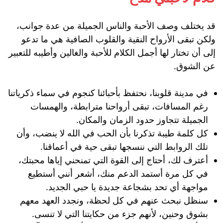
قد يختلف وصف الأحبة والناس الجميلة من عدة جوانب،
ولكن تبقى الأرواح النقية والقلوب الصافية هي ما تدعو
إلى أن تختار لها أجمل الكلام للأحبة والغالين وأطيبه للتعبير
عن الشوق.
في مدينة قلوبنا، نحتفظ بأحبائنا كنجوم في سماء ذكرياتنا
رغم المسافات، تبقى أرواحنا مترابطة، والهمسات
الجميلة تتجاوز حدود الزمان والمكان.
كل كلمة طيبة تذكرنا بأن الحب في الله لا ينضب، وأن
تلك الروابط التي ننسجها تبقى حية في أعماقنا.
أعترف لك، أحتاج إلى القوة التي تمنحني إياها محبتك،
في كل مرة أستمد الدعم منك، أشعر أنني أستطيع
مواجهة أي تحد بشجاعة جديدة يا حبي الجديد.
سنظل نبحث عنهم في كل لحظة، ونجدد العهد معهم
بشوق وحنين، لأنهم جزء من حكايتنا التي لا تنسى.