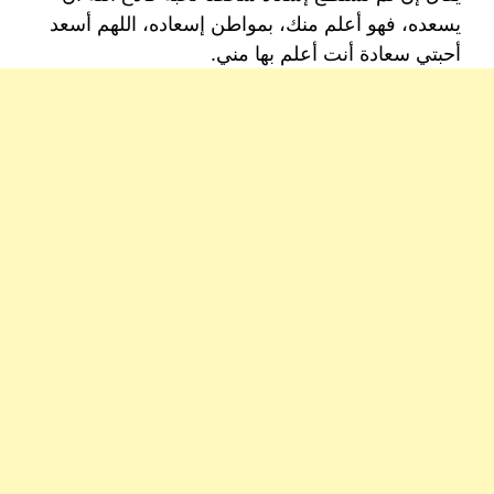
يسعده، فهو أعلم منك، بمواطن إسعاده، اللهم أسعد
أحبتي سعادة أنت أعلم بها مني.