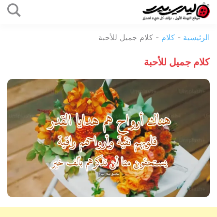
التخطي
إلى
ليدي
المحتوى
الرئيسية
-
كلام
-
كلام جميل للأحبة
بيرد
كلام جميل للأحبة