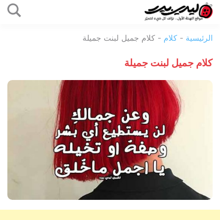
التخطي
إلى
ليدي
المحتوى
الرئيسية
-
كلام
-
كلام جميل لبنت جميلة
بيرد
كلام جميل لبنت جميلة