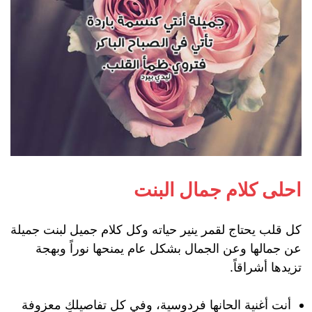
احلى كلام جمال البنت
كل قلب يحتاج لقمر ينير حياته وكل كلام جميل لبنت جميلة
عن جمالها وعن الجمال بشكل عام يمنحها نوراً وبهجة
تزيدها أشراقاً.
أنت أغنية الحانها فردوسية، وفي كل تفاصيلكِ معزوفة