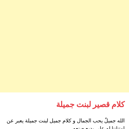
كلام قصير لبنت جميلة
الله جميلٌ يحب الجمال و كلام جميل لبنت جميلة يعبر عن
امتناننا له على بديع صنعه.