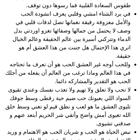
طقوس السعادة القلبية فما رسوها دون توقف.
في برد الشتاء امشي وقلبي يعزف انشودة الحب
والأمل معزوفة رقيقة نغماتها تصل لدقات قلبي في
وصف لا يحتمل من جمالها وصفائها تغزو اوردتي بدل
الدماء وتتركني أسيرة بين عالم الحقيقة وعالم الخيال
اتري هذا الإحتمال هل جننت من هذا العشق أم هو
حقيقة.
وللحب أوجه غير العشق الحب هو أن تعرف ما تحتاجه
في هذا العالم وماذا ترغب من العالم أن يفعله من أجلك
الحب هو التقدير والمشاركه دائما.
لا تحب ولا تعلق ولا تهيم ولا تعذب نفسك وعندي تقيوى
السواد اللي بعيونك حب ضيم حية رقطى وسط جوفك
تليوى العشق ما هو لعب و نطق قيم لو تغني وسط خلق
الله تغيوى أمش واضح وأتقي شر الحريم أبتعد عنهم و
صدقني تشيوى.
نبض الحياة هو الحب و شريان الحب هو الاهتمام و وريد