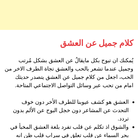
كلام جميل عن العشق
يُمكنك
ان
تبوح
بكل
مايقالُ
عن
العشق
بشكل
مُرتب
وجميل
عندما
تشعر
بالحب
والعشق
تجاة
الطرف
الاخر
من
الحب،
اجعل
من
كلام
جميل عن
العشق
يتصدر
حديثك
امام
من
تحب
عبر
وسائل
التواصل
الاجتماعي
المتاحة
.
العشق هو كشف عيوبنا للطرف الأخر دون خوف
التحدث عن المشاعر دون خجل البوح عن الألم بدون
تردد.
والشوق اذ تكلم عن قلب تفرد بلغة العشق المخبأ في
بحر السماء عن قلب تعلق في سراب قلب ظن انه