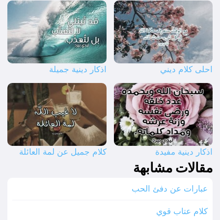
احلى كلام ديني
اذكار دينية جميلة
اذكار دينية مفيدة
كلام جميل عن لمة العائلة
مقالات مشابهة
عبارات عن دفئ الحب
كلام عتاب قوي