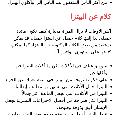
من أكثر الناس المثقفون هم الناس إلي بيأكلون البيتزا.
كلام عن البيتزا
أكثر الأوقات لا تزال المرأة محتارة كيف تكون مائدة
جميلة، لذا إليكِ كلام جميل عن البيتزا جميل، قد يمكن
تستفيدِ من بعض الكلام المكتوبة عن البيتزا، كما يمكنكِ
كتابتها على أستوري الواتس آب.
تتنوع وتختلف في الأكلات لكن ما أكلات البيتزا حبها
وأكلها غير.
على فكرة شريحة من البيتزا في اليوم تغنيك عن الجوع.
البيتزا أجمل الأكلات التي تشتهر بها مطاعم إيطاليا.
البيتزا من الأكلات التي تجعل المائدة أكثر جمالاً.
البيتزا بكل صراحة من أفضل الاختراعات البشرية تجعل
الإنسان أنيق بذوقة وطبخة.
تنأول البيتزا أجمل من شوفه وجوه بعض البشر بمليون