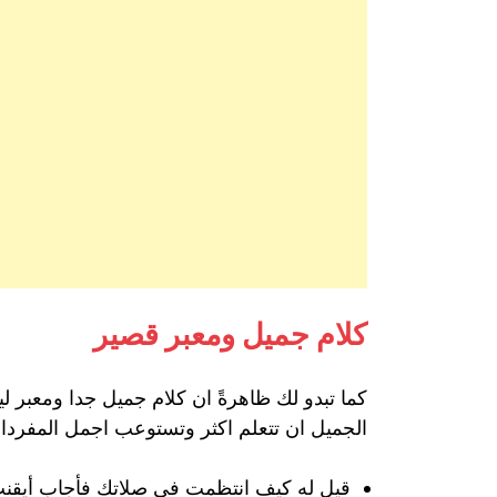
كلام جميل ومعبر قصير
كما تبدو لك ظاهرةً ان كلام جميل جدا ومعبر لي
الجميل ان تتعلم اكثر وتستوعب اجمل المفردات ا
قيل له كيف انتظمت في صلاتك فأجاب أيقنت 