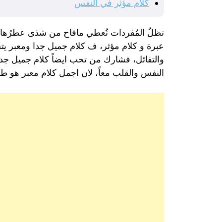
كلام مؤثر في النفس
تظلُ المُفردات تُعطي مافاح من شذى عطرُها ا
عبرة و كلام مؤثر، ف كلام جميل جدا ومعبر يتسابق
والتفائل، فشارك من تحب ايضاً كلام جميل جدا
النفس والقلب معاً، لان اجمل كلام معبر هو طري