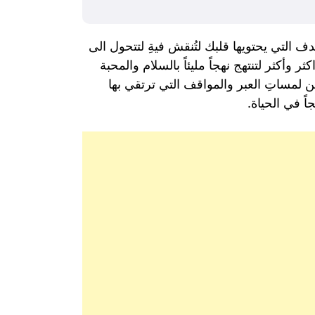
التي يحتويها قلبك لتُنقش فيةِ لتتحول الى
وأكثر لتنتهج نهجاً مليئاً بالسلام والمحبة
 لمساتِ العبر والمواقف التي ترتقي بها
ً في الحياة.