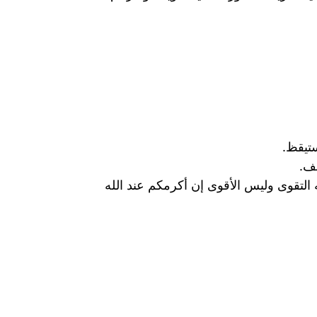
تيقظ.
لف.
لتقوى وليس الأقوى إن أكرمكم عند الله