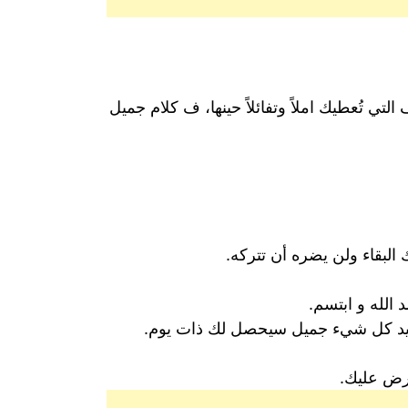
ي تُعطيك املاً وتفائلاً حينها، ف كلام جميل
البقاء ولن يضره أن تتركه.
الله و ابتسم.
ى قيد كل شيء جميل سيحصل لك ذات يوم.
عرض عليك.