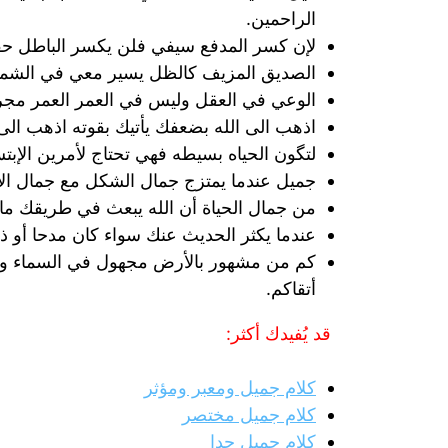
الراحمين.
لإن كسر المدفع سيفي فلن يكسر الباطل ح
الصديق المزيف كالظل يسير معي في الشمس
الوعي في العقل وليس في العمر العمر مجرد 
اذهب الى الله بضعفك يأتيك بقوته اذهب الى ا
لتگون الحياه بسيطه فھي تحتاج لأمرين الإبتس
جميل عندما يمتزج جمال الشكل مع جمال الأخ
من جمال الحياة أن الله يبعث في طريقك ما
عندما يكثر الحديث عنك سواء كان مدحا أو 
كم من مشهور بالأرض مجهول في السماء وكم 
أتقاكم.
قد يُفيدك أكثر:
كلام جميل ومعبر ومؤثر
كلام جميل مختصر
كلام جميل جدا