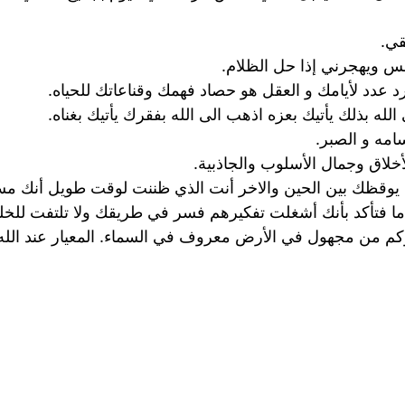
قي.
 ويهجرني إذا حل الظلام.
عدد لأيامك و العقل هو حصاد فهمك وقناعاتك للحياه.
لله بذلك يأتيك بعزه اذهب الى الله بفقرك يأتيك بغناه.
امه و الصبر.
لاق وجمال الأسلوب والجاذبية.
 يوقظك بين الحين والاخر أنت الذي ظننت لوقت طويل أنك مس
ذما فتأكد بأنك أشغلت تفكيرهم فسر في طريقك ولا تلتفت للخ
من مجهول في الأرض معروف في السماء. المعيار عند الله ا