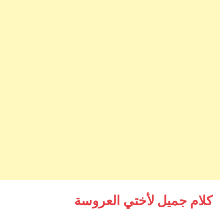
كلام جميل لأختي العروسة