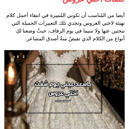
أيضا من المُناسب أن تكوني المُميزة في انتقاء أجمل كلام
تهنئة لاختي العروس وتجدي تلك التعبيرات الجميلة التي
تبحثين عنها ولا سيما في يوم الزفاف، حيثُ وضعنا لكِ
أنواع من الكلام الذي تفيضُ منةُ أصدق المشاعر.