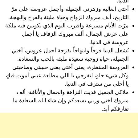
الدنيا.
أختي الغالية وزهرتي الجميلة وأجمل عروسة على مرّ
التاريخ، ألف مبروك الزواج وحياة مليئة بالفرح والبهجة.
مرّت الأيام مسرعة واقترب اليوم الذي تكونين فيه ملكة
على عرش الجمال، ألف مبروك الزفاف يا أجمل
عروسة في الدنيا.
نُشعل الدنيا فرحاً وابتهاجاً بفرحة أجمل عروس، أختي
الجميلة، حياة زوجية سعيدة مليئة بالحب والسعادة.
العروسة المنتظرة، يعني أختي يعني حبيبتي وصاحبتي
وكل شيء حلو، لتفرحي يا اللي مطلعة عيني أموت فيكِ
يا أحلى من ستزف في الدنيا.
ملاكي الجميل فديت النزاهة والجمال والأناقة، ألف
مبروك أختي وربي يسعدكم وإن شاء الله السعادة ما
تفارقكم أبد.