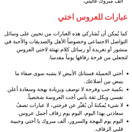
ألف مبروك غاليتي.
عبارات للعروس اختي
كما يُمكن أن تُشاركي هذه العبارات من تحبين على وسائل
التواصل الاجتماعي وخصوصاً الأهل والصديقات والأحبة في
منشور أو تغريدة أو رسائل كلام تهنئة لاختي العروس
لتجعلي من فرحة زفافها يوماً مقدسا.
أختي الجميلة فستانكِ الأبيض لا يشبه سوى صفاء ما
ينبض بين أضلاعك.
بكمية حب وفرحة لا توصف وبزيادة بهجة وسعادة أعلن
نفسي وبكل ثقة بأنني أخت العروسة شخصياً.
لا شيء يُمكنهُ أن يُعَبِّر عن فرحتي، لا عبارات تصفُ
سعادتي بهذا اليوم، اليوم يوم زفاف أجمل عروس.
اليوم يوم البهجة والسرور، ألف مبروك يا أختي وحبيبة
قلبي الزفاف.