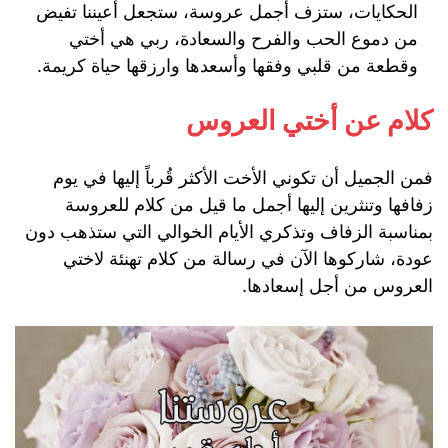
الحكايات، ستزف أجمل عروسة، ستجعل أعيننا تفيض
من دموع الحب والفرح والسعادة، ربي هي أختي
وقطعة من قلبي وفقها وأسعدها وارزقها حياة كريمة.
كلام عن أختي العروس
فمن الجميل أن تكوني الأخت الأكثر قُرباً إليها في يوم
زفافها وتنثرين إليها أجمل ما قيل من كلام للعروسة
بمناسبة الزفاف وتذكري الأيام الخوالي التي ستذهب دون
عودة، شاركوها الآن في رسالة من كلام تهنئة لاختي
العروس من أجل إسعادها.