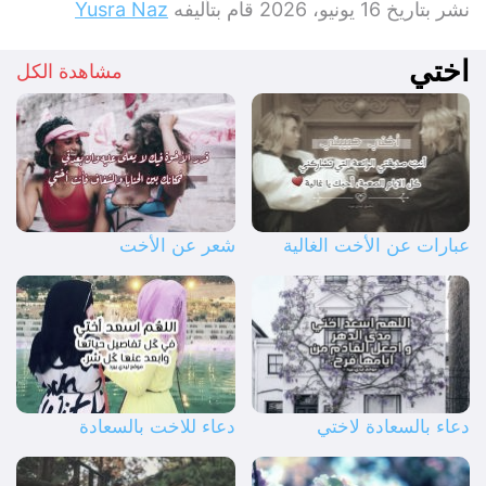
نشر بتاريخ
16 يونيو، 2026
قام بتأليفه
Yusra Naz
اختي
مشاهدة الكل
عبارات عن الأخت الغالية
شعر عن الأخت
دعاء بالسعادة لاختي
دعاء للاخت بالسعادة