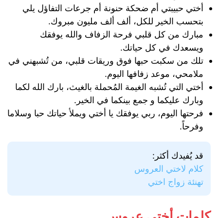
أختي حبيبتي أم ضحكة حنونة أم جرعات التفاؤل يلي
بتحسب الخير للكل، ألف ألف مليون مبروك.
مبارك من كل قلبي فرحة الزفاف والله يوفقك
ويسعدك في كل حياتك.
تلك من سكبت حبها فوق وريقات قلبي، من تُشبهني في
ملامحي، موعد زفافها اليوم.
أختي التي تُشبه الغيمة المُحملة بالغيث، بارك الله لكما
وبارك عليكما و جمع بينكما في الخير.
فرحتها اليوم، ربي يوفقك يا أختي ويملأ حياتك حبا وسلاما
وفرحاً.
قد يُفيدك أكثر:
كلام لاختي العروس
تهنئة زواج اختي
كلمات أختي عروس