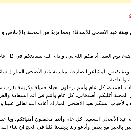
تهنئة عيد الاضحى للاصدقاء ومما يزيدُ من المحبة والإخلاص والر
هنئ يوم العيد، أدامكم الله لي، وأدام الله سعادتكم في كل ع
ة بفيض المشاعر الصادقة بمناسبة عيد الأضحى المبارك سائلا ا
والعافية.
يات الجميلة، كل عام وأنتم ترفلون بحياة جميلة وكريمة بقرب
لمحبة أغليكم، أصدقائي، كل عام وأنتم في أتم السعادة والف
 والأحباب أهنئكم بعيد الأضحى المبارك أعاده الله تعالى علينا 
ة عيد الأضحى السعيد، كل عام وأنتم محققون أمنياتكم، ويا عس
لين بالخير مع بعض وأدعو ربنا يجمعنا كلنا في الحج ان شاء الله