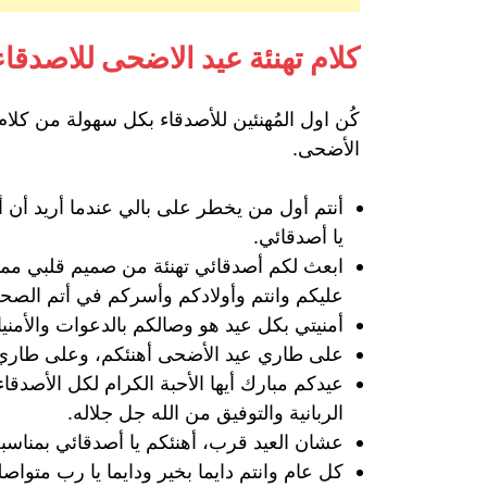
كلام تهنئة عيد الاضحى للاصدقاء
كُن اول المُهنئين للأصدقاء بكل سهولة من كلام 
الأضحى.
أنتم أول من يخطر على بالي عندما أريد أن أ
يا أصدقائي.
ابعث لكم أصدقائي تهنئة من صميم قلبي مملوء
عليكم وانتم وأولادكم وأسركم في أتم الصحة 
أمنيتي بكل عيد هو وصالكم بالدعوات والأمن
على طاري عيد الأضحى أهنئكم، وعلى طاري ا
عيدكم مبارك أيها الأحبة الكرام لكل الأصدقاء
الربانية والتوفيق من الله جل جلاله.
عشان العيد قرب، أهنئكم يا أصدقائي بمناسب
كل عام وانتم دايما بخير ودايما يا رب متواص