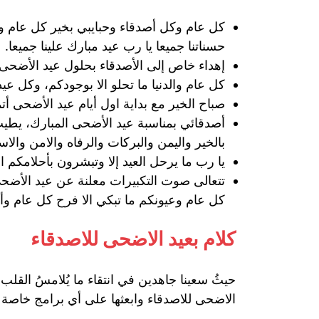
كل عام وكل أصدقاء وحبايبي بخير كل عام وأ
حسناتنا جميعا يا رب عيد مبارك علينا جميعا.
إهداء خاص إلى الأصدقاء بحلول عيد الأضحى ا
كل عام والدنيا ما تحلو الا بوجودكم، وكل عي
صباح الخير مع بداية اول أيام عيد الأضحى أت
أصدقائي بمناسبة عيد الأضحى المبارك، يطيب لي
بالخير واليمن والبركات والرفاه والامن والاس
يا رب ما يرحل العيد إلا وتبشرون بأحلامكم
تتعالى صوت التكبيرات معلنة عن عيد الأضحى
كل عام وعيونكم ما تبكي الا فرح كل عام وأح
كلام بعيد الاضحى للاصدقاء
حيثُ سعينا جاهدين في انتقاء ما يُلامسُ القلب و
الاضحى للاصدقاء وابعثها على أي برامج خاصة 