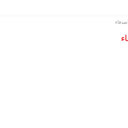
التخطي
إلى
المحتوى
اصدقاء
اء