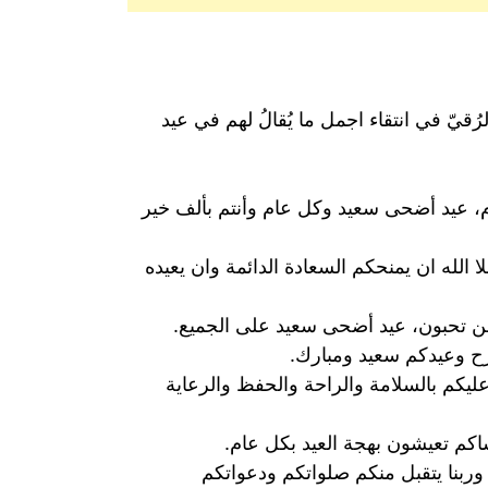
ُقيّ في انتقاء اجمل ما يُقالُ لهم في عيد
ام، عيد أضحى سعيد وكل عام وأنتم بألف خير
لله ان يمنحكم السعادة الدائمة وان يعيده
 من تحبون، عيد أضحى سعيد على الجميع.
رح وعيدكم سعيد ومبارك.
وعليكم بالسلامة والراحة والحفظ والرعاية
اكم تعيشون بهجة العيد بكل عام.
 وربنا يتقبل منكم صلواتكم ودعواتكم