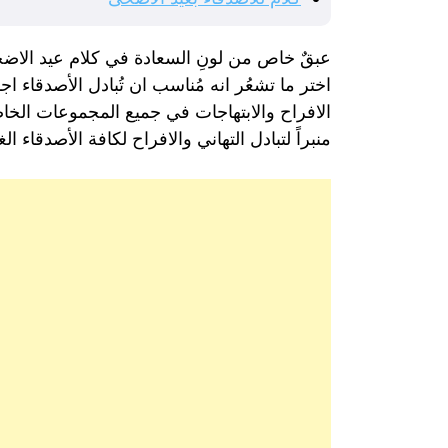
عبقٌ خاص من لونِ السعادة في كلام عيد الاضحى ل
اختر ما تشعُر انه مُناسب ان تُبادل الأصدقاء 
الافراح والابتهاجات في جميع المجموعات الخا
منبراً لتبادل التهاني والافراح لكافة الأصدقاء الغ