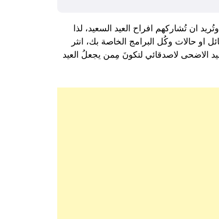
ريد ان تُشاركهم افراح العيد السعيد، لذا
ل او حالات وكُل البرامج الخاصة بك، انثر
 الاضحى لاصدقائي لتكونَ مِمن يجعلُ العيد