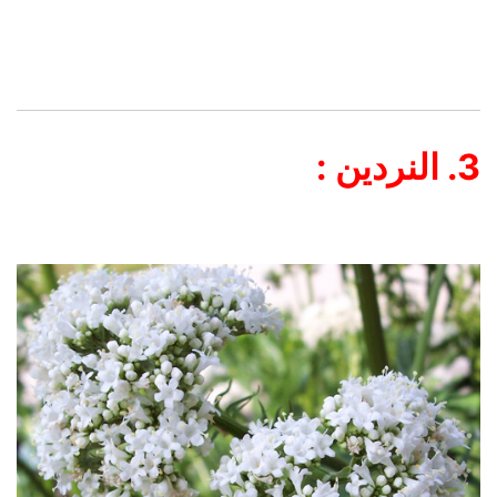
3. النردين :