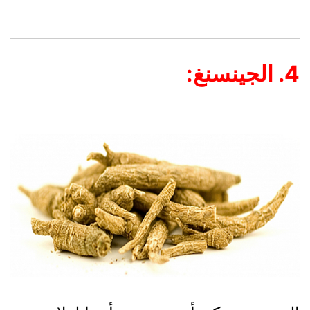
4. الجينسنغ: