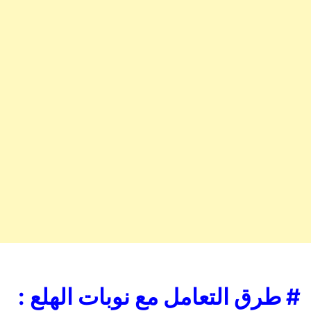
# طرق التعامل مع نوبات الهلع :