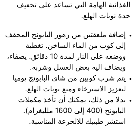
الغذائية الهامة التي تساعد على تخفيف
حدة نوبات الهلع.
إضافة ملعقتين من زهور البابونج المجفف
إلى كوب من الماء الساخن. تغطية
ووضعه على النار لمدة 10 دقائق. يصفاء،
ويضاف اليه بعض العسل وشربه.
يتم شرب كوبين من شاي البابونج يوميا
لتعزيز الاسترخاء ومنع نوبات الهلع.
بدلا من ذلك، يمكنك أن تأخذ مكملات
البابونج (400 إلى 1600 ملليغرام).
استشر طبيبك للالجرعة المناسبة.