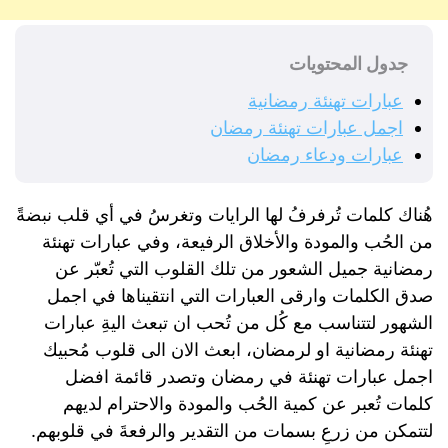
جدول المحتويات
عبارات تهنئة رمضانية
اجمل عبارات تهنئة رمضان
عبارات ودعاء رمضان
هُناك كلمات تُرفرفُ لها الرايات وتغرسُ في أي قلب نبضةً
من الحُب والمودة والأخلاق الرفيعة، وفي عبارات تهنئة
رمضانية جميل الشعور من تلك القلوب التي تُعبّر عن
صدق الكلمات وارقى العبارات التي انتقيناها في اجمل
الشهور لتتناسب مع كُل من تُحب ان تبعث اليةِ عبارات
تهنئة رمضانية او لرمضان، ابعث الان الى قلوب مُحبيك
اجمل عبارات تهنئة في رمضان وتصدر قائمة افضل
كلمات تُعبر عن كمية الحُب والمودة والاحترام لديهم
لتتمكن من زرعِ بسمات من التقدير والرفعةَ في قلوبهم.