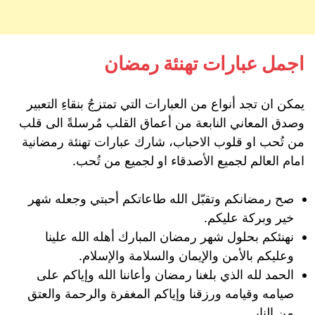
اجمل عبارات تهنئة رمضان
يمكن ان تجد أنواع من العبارات التي تمتزجُ بنقاءِ التعبير
وصدق المعاني النابعة من أعماق القلب مُرسلةً الى قلب
من تُحب او قلوب الاحباب، شارك عبارات تهنئة رمضانية
امام العالم لجميع الأصدقاء او لجميع من تُحب.
صح رمضانكم وتقبّل الله طاعاتكم أحبتي وجعله شهر
خير وبركة عليكم.
نهنئكم بحلول شهر رمضان المبارك أهله الله علينا
وعليكم بالأمن والإيمان والسلامة والإسلام.
الحمد لله الذي بلغنا رمضان وأعاننا الله وإياكم على
صيامه وقيامه ورزقنا وإياكم المغفرة والرحمة والعتق
من النار.