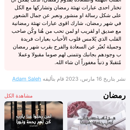
تختار احدى عبارات تهنئة رمضان وتشاركها مع الكل
على شكل رسالة او منشور ونعبر عن جمال الشعور
في شهر رمضان، شارك اقوى عبارات تهنئة رمضانية
مع صديق او لقريب او لمن تحب من هُنا وكُن صاحب
القلب الذي يُلامس قلوب الأحباب بعبارات فريدة
وجميلة تُعبّر عن السعادة والفرح بقرب شهر رمضان
ب وجودهم بجانبك وتتمنى لهم صوما مقبولا وعملا
مُتقبلا و ذنباً مغفوراً ان شاء الله.
نشر بتاريخ
16 مارس، 2023
قام بتأليفه
Adam Saleh
رمضان
مشاهدة الكل