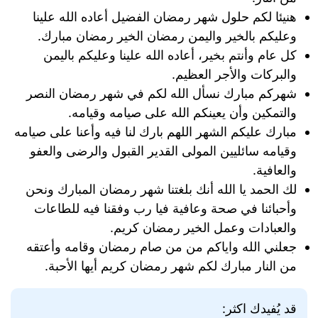
هنيئا لكم حلول شهر رمضان الفضيل أعاده الله علينا
وعليكم بالخير واليمن رمضان الخير رمضان مبارك.
كل عام وأنتم بخير، أعاده الله علينا وعليكم باليمن
والبركات والأجر العظيم.
شهركم مبارك نسأل الله لكم في شهر رمضان النصر
والتمكين وأن يعينكم الله على صيامه وقيامه.
مبارك عليكم الشهر اللهم بارك لنا فيه وأعنا على صيامه
وقيامه سائليين المولى القدير القبول والرضى والعفو
والعافية.
لك الحمد يا الله أنك بلغتنا شهر رمضان المبارك ونحن
وأحبائنا في صحة وعافية فيا رب وفقنا فيه للطاعات
والعبادات وعمل الخير رمضان كريم.
جعلني الله واياكم من من صام رمضان وقامه وأعتقه
من النار مبارك لكم شهر رمضان كريم أيها الأحبة.
قد يُفيدك اكثر: