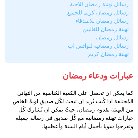
رسائل تهنئة رمضان للاحبة
رسائل رمضان كريم للجميع
رسائل رمضان للاصدقاء
تهنئة رمضان للغاليين
رسائل رمضان
رسائل رمضانية للواتس اب
تهنئة رمضان كريم
عبارات ودعاء رمضان
كما يمكن ان تحصل على الكمية المُناسبة من التهاني
المُختلفة اذا كُنت تُريد ان تبعث لكُل صديق لونةُ الخاص
من التهنئة بقدوم رمضان، حيثُ يمكن ان تُشارك كُل
عبارات تهنئة رمضانية مع كُل صديق في رسالة جميلة
وتفرحوا سويا بأجمل أيام السنة وأعظمها.