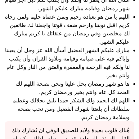
شهر رمضان وقيامه مبارك عليكم الشهر.
اللهم يا من هو بعباده رحيم وبمن عصاه حليم ولمن رجاه
كريم اقبل توبتنا وارحم ضعف قوتنا واجعلنا لك طائعين
لك مخلصين وفي رمضان من عتقائك يا كريم مبارك
عليكم الشهر.
مبارك عليكم الشهر الفضيل أسأل الله عز وجل أن يعيننا
وإياكم فيه على صيامه وقيامه وتلاوة القران وأن يكتب
لنا ولكم فيه الرحمة والمغفرة والعتق من النار وكل عام
وأنتم بخير.
ها هو شهر رمضان يحل علينا ونحن بصحة اللهم لك
الحمد كل عام وانتم بخير ورمضان كريم.
اللهم لك الحمد ولك الشكر حمدا يليق بجلالك وعظيم
سلطانك أن بلغتنا شهرك الفضيل ومن نحب بصحه
وسلامة رمضان كريم.
هُناك قلوب بعيدة ولابد للصديق الوفي ان يُشارك ذلك
القلب التهنئة والسعادة بقدوم رمضان، لذلك يمكن ان