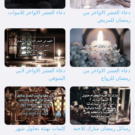
دعاء العشر الاواخر من
دعاء العشر الاواخر للاموات
رمضان للمريض
دعاء العشر الاواخر من
دعاء العشر الاواخر لابي
رمضان للزواج
المتوفي
رسائل رمضان مبارك للاحبة
كلمات تهنئة بحلول شهر