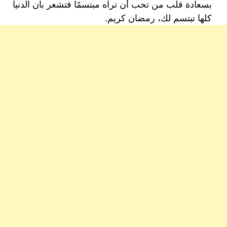
بسعادة قلب من تحب أن تراه مبتسمًا فتشعر بان الدنيا
كلها تبتسم لك، رمضان كريم.