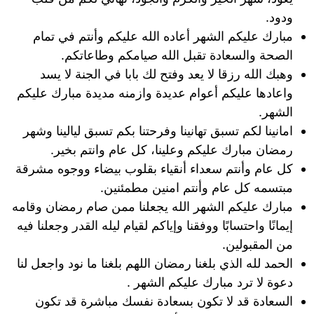
ودود.
مبارك عليكم الشهر أعاده الله عليكم وأنتم في تمام
الصحة والسعادة تقبل الله صيامكم وطاعاتكم.
وهبك الله رزقا لا يعد وفتح لك بابا في الجنة لا يسد
واعادها عليكم أعوام عديدة وازمنه مديدة مبارك عليكم
الشهر.
امانينا لكم تسبق تهانينا وفرحتنا بكم تسبق ليالينا وشهر
رمضان مبارك عليكم وعلينا، كل عام وانتم بخير.
كل عام وأنتم سعداء أنقياء بقلوب بيضاء ووجوه مشرقة
مبتسمه كل عام وأنتم امنين مطمئنين.
مبارك عليكم الشهر الله يجعلنا ممن صام رمضان وقامه
إيمانًا واحتسابًا ووفقنا وإياكم لقيام ليله القدر وجعلنا فيه
من المقبولين.
الحمد لله الذي بلغنا رمضان اللهم بلغنا ما نود واجعل لنا
دعوة لا ترد مبارك عليكم الشهر .
السعادة قد لا تكون بسعادة نفسك مباشرة قد تكون