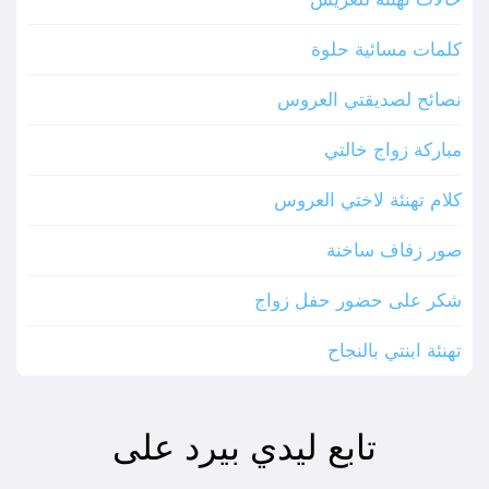
كلمات مسائية حلوة
نصائح لصديقتي العروس
مباركة زواج خالتي
كلام تهنئة لاختي العروس
صور زفاف ساخنة
شكر على حضور حفل زواج
تهنئة ابنتي بالنجاح
تابع ليدي بيرد على