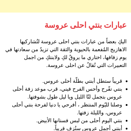
عبارات بنتي احلى عروسة
اليكِ بعضاً من عبارات بنتي احلى عروسة لتُشاركيها
الاهازيج المُفعمة بالحيوية والثقة التي تزيدُ من سعادتها في
يوم زفافها، اختاري ما يروقُ لكِ ولابنتكِ من اجمل
التعبيرات التي تُقالُ عن احلى عروسة.
قريباً ستطل أبنتي بطلّة أحلى عروس.
بنتي تفّرح وأحس الفرح فيني، قرب موعد زفة أحلى
عروس بتجمل لنّا الليل ويا ليل طول بشوفتها.
وصلنا لليُوم المنتظر ، أفرحي يا دنيا لفرحة بنتي أحلى
عروس، والليلة زفتها.
بنتي اليوم أحلى من لبس فستانها الأبيض.
أبنتي أجمل عروس ستُزف قريباً.