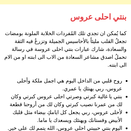
بنتي احلى عروس
كما يُمكن ان تجدي تلك المُفردات الخلابة الملونة بومضات
تجعلُ القلب مليئاً بالأحاسيس الجميلة وتزرعُ فيه الثقة
والسعادة، شارك عبارات بنتي احلى عروسة في رسالة
تحملُ اصدق مشاعر السعادة من الاب الى ابنته او من الام
الى ابنته.
روح قلبي من الداخل اليوم هي اجمل ملكة وأحلى
عروس، ربي يهنئكِ يا عمري.
بنتي يا غالية كبرتي وصرتي احلى عروس كبرتي وكان
لك من عمرنا نصيب كبرتي وكان لك من أروحنا قطعة
لأحلى عروس، ربي يجعل كل ايامكِ بيضاء مثل قلبك
الأبيض وفستانك ويهنئك ويسعدك يا ماما.
اليوم بنتي حبيبتي احلى عروس، الله يتمم لك على خير.