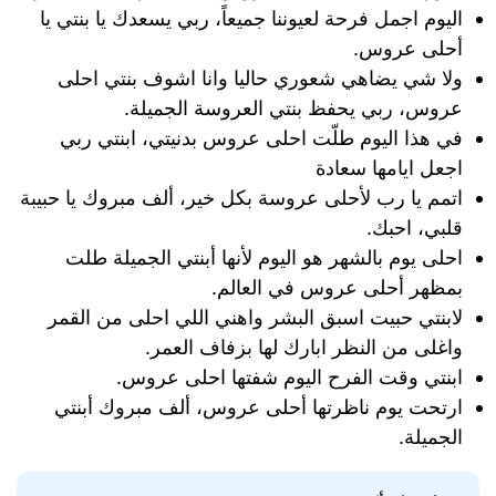
اليوم اجمل فرحة لعيوننا جميعاً، ربي يسعدك يا بنتي يا
أحلى عروس.
ولا شي يضاهي شعوري حاليا وانا اشوف بنتي احلى
عروس، ربي يحفظ بنتي العروسة الجميلة.
في هذا اليوم طلّت احلى عروس بدنيتي، ابنتي ربي
اجعل ايامها سعادة
اتمم يا رب لأحلى عروسة بكل خير، ألف مبروك يا حبيبة
قلبي، احبك.
احلى يوم بالشهر هو اليوم لأنها أبنتي الجميلة طلت
بمظهر أحلى عروس في العالم.
لابنتي حبيت اسبق البشر واهني اللي احلى من القمر
واغلى من النظر ابارك لها بزفاف العمر.
ابنتي وقت الفرح اليوم شفتها احلى عروس.
ارتحت يوم ناظرتها أحلى عروس، ألف مبروك أبنتي
الجميلة.