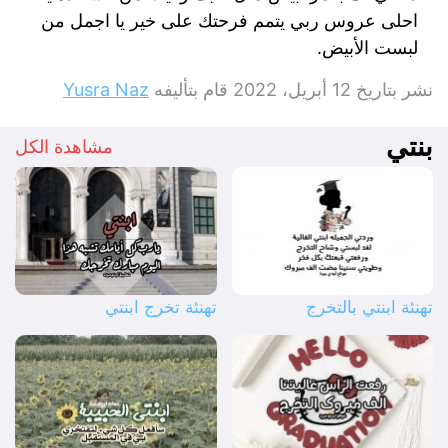
احلى عروس ربي يتمم فرحتك على خير يا اجمل من
لبست الأبيض.
نشر بتاريخ
12 أبريل، 2022
قام بتأليفه
Yusra Naz
بنتي
مشاهدة الكل
تهنئة ابنتي بالتخرج
تهنئة تخرج ابنتي