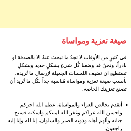
صيغة تعزية ومواساة
في كثيرٍ من الأوقات لا تجدُ ما تبحث عنةُ الا بالصدفة او
نادراً، ونحنُ قد وضعنا كُل شيءٍ بشكلٍ جديد وبشكلٍ
تستطيع ان تضيف اللمسات الجميلة لإرسال ما تُريده،
بأنسب صيغة تعزية ومواساة مُناسبة جداً لكُل ما تُريد أن
تصنع تعزيتك الخاصة.
أتقدم بخالص العزاء والمواساة، عظم الله اجركم
واحسن الله عزاكم وغفر الله لميتكم واسكنه فسيح
جناته وألهم أهله وذويه الصبر والسلوان، إنا لله وإنا إليه
راجعون.