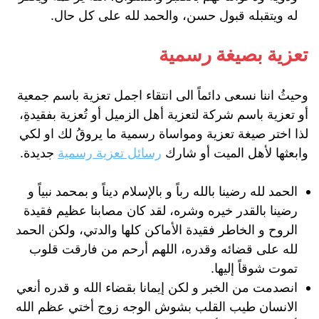
له ويتقبله قبول حسن، والحمد لله على كل حال.
تعزية بصيغة رسمية
وحيثُ اننا نسعى دائماً الى انتقاء اجمل تعزية باسم جمعية
أو تعزية باسم شركة لتعزية أهل الزميل أو تُعزية بفقيدةِ،
لذا اختر صيغة تعزية ومواساة رسمية ما يروقُ لك او لكي
وابعثها لأهل الميت أو شارك
رسائل تعزية رسمية
جديدة.
الحمد لله رضينا بالله رباً و بالإسلام ديناً و بمحمد نبياً و
رضينا بالقدر خيره وشره، لقد كان مصابنا عظيم فقيدة
الروح و الخاطر فقيدة الأماكن كلها والدتي، ولكن الحمد
لله على قضائه وقدره، اللهم أرحم من فارقت قلوب
تموت شوقاً إليها.
انصدمت من الخبر و لكن إيمانا بقضاء الله و قدره أنعي
الانسان طيب القلب بشوش الوجه زوج أختي عظم الله