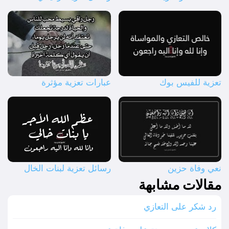
تعزية للفيس بوك
عبارات تعزية مؤثرة
نعي وفاة حزين
رسائل تعزية لبنات الخال
مقالات مشابهة
رد شكر على التعازي