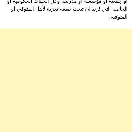
أو جمعية أو مؤسسة أو مدرسة وكُل الجهات الحكومية أو
الخاصة التي تُريد ان تبعث صيغة تعزية لأهل المتوفي او
المتوفية.