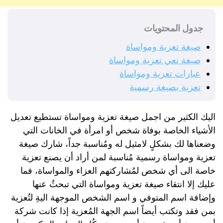
جدول المحتويات
صيغة تعزية ومواساة
صيغة نعي تعزية ومواساة
عبارات تعزية ومواساة
تعزية بصيغة رسمية
اليك الكثير من اجمل صيغة تعزية ومواساة تستطيع تعديل
الأشياء الخاصة بوفاة شخص أو امرأة في الخانات التي
وضعناها لك بشكلٍ لامثيل له ومُناسبة جداً، شارك صيغة
تعزية ومواساة رسمية مُناسبة لمن أراد أن يصنع تعزية
خاصة الى أي شخص لمُشاركتهم العزاء والمواساة، فما
عليك إلا انتقاء صيغة تعزية ومواساة التي تبحثُ عنها
وإضافة اسم المتوفي و اسم الشخص الموجهة اليةِ لتُعزية
بمن فقد وتكتب أيضاً اسم الجهة المُعزية إذا كانت شركة