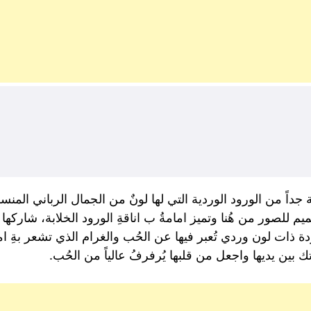
جداً من الورود الوردية التي لها لونٌ من الجمال الرباني الم
لصور من هُنا وتميز امامةُ ب اناقةِ الورود الخلابة، شاركها
ة ذات لون وردي تُعبر فيها عن الحُب والغرام الذي تشعر بةِ ا
ك بين يديها واجعل من قلبها يُرفرفُ عالياً من الحُب.