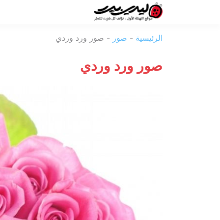
ليدي
الرئيسية
-
صور
-
صور ورد وردي
بيرد
صور ورد وردي