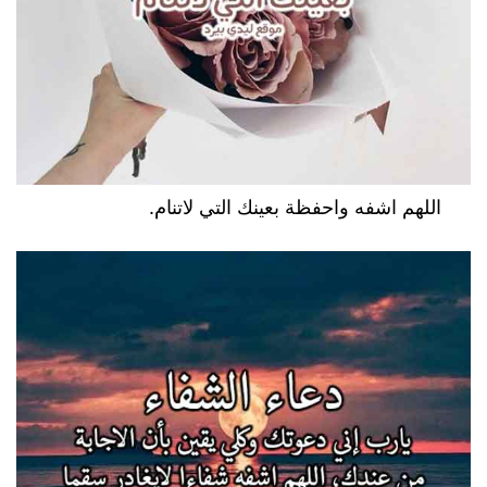
اللهم اشفه واحفظة بعينك التي لاتنام.