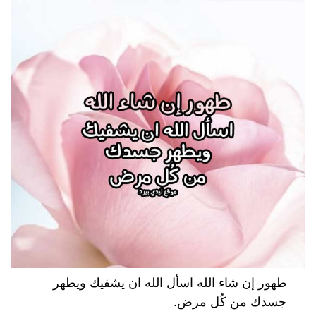
طهور إن شاء الله اسأل الله ان يشفيك ويطهر
جسدك من كُل مرض.