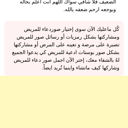
الضعيف فلا شافي سواك اللهم انت اعلم بحاله
وبوجعه ارحم ضعفه يالله.
كُل ماعليك الآن سوى إختيار صوردعاء للمريض
ومشاركتها بشكل رمزيات أو رسائل صور للمريض
تصبرة على مرضة و تعينه على المرض أو مشاركتها
بشكل صور بوستات ادعية للمريض كي يدعوا الجميع
لهُ بالشفاء معك، إختر الآن اجمل صور دعاء للمريض
وشاركها كيف ماتشاء واينما تُريد ايضاً.