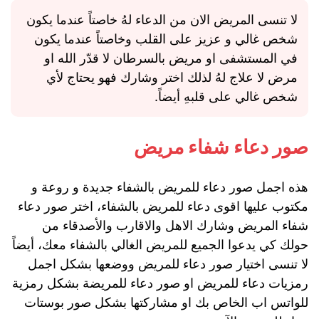
لا تنسى المريض الان من الدعاء لهُ خاصتاً عندما يكون
شخص غالي و عزيز على القلب وخاصتاً عندما يكون
في المستشفى او مريض بالسرطان لا قدّر الله او
مرض لا علاج لهُ لذلك اختر وشارك فهو يحتاج لأي
شخص غالي على قلبهِ أيضاً.
صور دعاء شفاء مريض
هذه اجمل صور دعاء للمريض بالشفاء جديدة و روعة و
مكتوب عليها اقوى دعاء للمريض بالشفاء، اختر صور دعاء
شفاء المريض وشارك الاهل والاقارب والأصدقاء من
حولك كي يدعوا الجميع للمريض الغالي بالشفاء معك، أيضاً
لا تنسى اختيار صور دعاء للمريض ووضعها بشكل اجمل
رمزيات دعاء للمريض او صور دعاء للمريضة بشكل رمزية
للواتس اب الخاص بك او مشاركتها بشكل صور بوستات