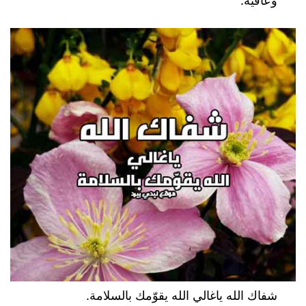
وعافيه.
شفاك الله ياغالي الله يقوّمك بالسلامة.