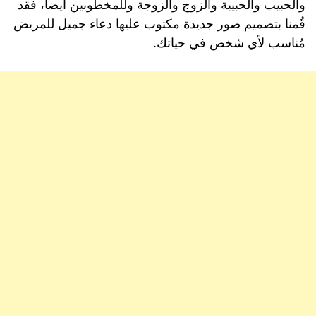
والحبيب والحبيبة والزوج والزوجة وللمخطوبين أيضاً، فقد
قُمنا بتصميم صور جديدة مكتوب عليها دعاء جميل للمريض
مُناسب لأي شخص في حياتك.