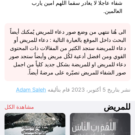
شفاء عاجلا لا يغادر سقما اللهم امين يارب
العالمين.
الى هُنا ننتهي من وضع صور دعاء للمريض يُمكنك أيضاً
البحث داخل الموقع بالعبارة التالية : دعاء للمريض أو
دعاء للمريضة ستجد الكثير من المقالات ذات المحتوى
القوي ومن افضل أدعية لكُل مريض وأيضاً ستجد صور
دعاء للمريض او للمريضة بشكل جديد كلياً من اجمل
صور الشفاء للمريض تصبّره على مرضهُ أيضاً.
نشر بتاريخ
5 أكتوبر، 2023
قام بتأليفه
Adam Saleh
للمريض
مشاهدة الكل