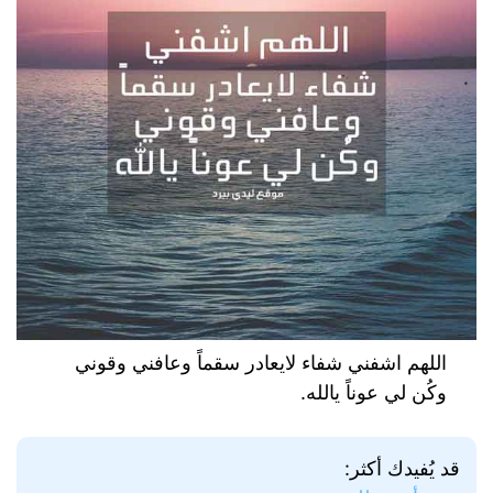
اللهم اشفني شفاء لايعادر سقماً وعافني وقوني
وكُن لي عوناً يالله.
قد يُفيدك أكثر: