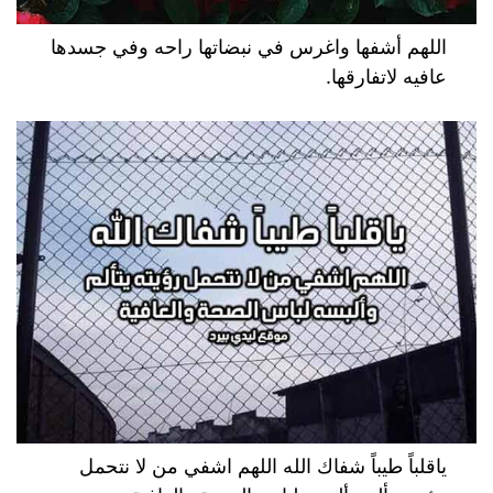
اللهم أشفها واغرس في نبضاتها راحه وفي جسدها
عافيه لاتفارقها.
ياقلباً طيباً شفاك الله اللهم اشفي من لا نتحمل