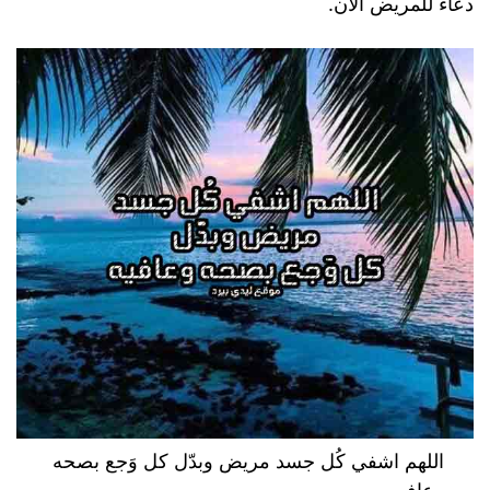
دعاء للمريض الآن.
اللهم اشفي كُل جسد مريض وبدّل كل وَجع بصحه