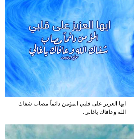
ايها العزيز على قلبي المؤمن دائماً مصاب شفاك
الله وعافاك ياغالي.