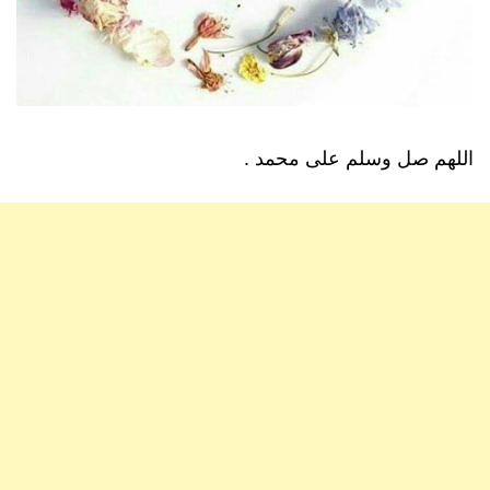
اللهم صل وسلم على محمد .