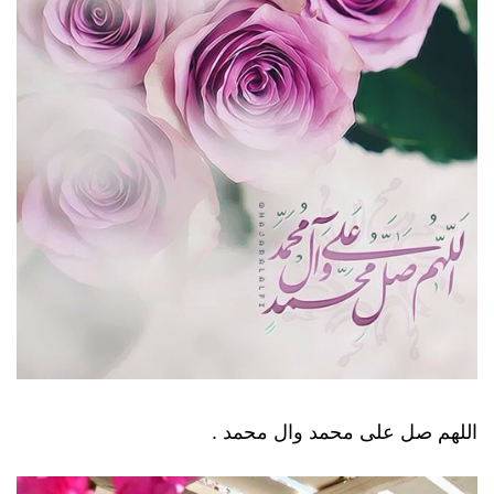
اللهم صل على محمد وال محمد .