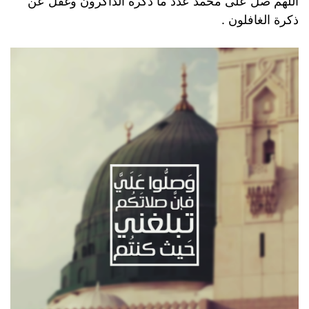
اللهم صل على محمد عدد ما ذكرة الذاكرون وغفل عن
ذكرة الغافلون .