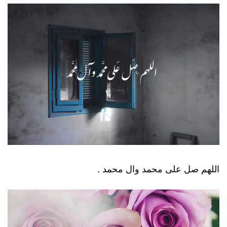
اللهم صل على محمد وال محمد .