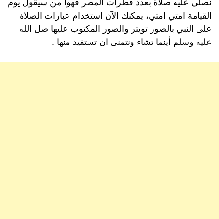
نصلي عليه صلاة بعدد قطرات المطر فهوا من سيقول يوم
القيامة امتي امتي، يمكنك الآن استخدام عبارات الصلاة
على النبي بالصور تويتر والصور المكتوب عليها صل الله
عليه وسلم أينما تشاء ونتمنى ان تستفيد منها .