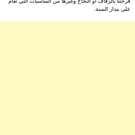
فرحتنا بالزفاف او النجاح وغيرها من المناسبات التي تقام
على مدار السنة.