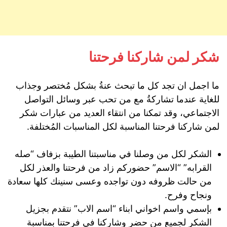
شكر لمن شاركنا فرحتنا
ما اجمل ان تجد كل ما تبحث عنةُ بشكل مُختصر وجذاب
للغاية عندما تشاركةُ مع من تحب عبر وسائل التواصل
الاجتماعي، وقد تمكنا من انتقاء العديد من عبارات شكر
لمن شاركنا فرحتنا المناسبة لكل المناسبات المُختلفة.
الشكر لكل من وصلنا في مناسبتنا الطيبة بزفاف “صله
القرابه” “الاسم” حضوركم زاد من فرحتنا والعذر لكل
من حالت ظروفه دون تواجده وعسى سنينك كلها سعادة
ونجاح وفرح.
بإسمي واسم اخواني ابناء “اسم الاب” نتقدم بجزيل
الشكر لجميع من حضر وشاركنا في فرحتنا بمناسبة