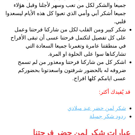
جميعا والشكر لكل من تعب وسهر لأجلنا وقبل هؤلاء
جميعا أشكر أبي وأمي الذي تعبوا كل هذه الأيام ليسعدوا
قلبي.
شكر كبير ومن القلب لكل من شاركنا فرحتنا وعمل
على كل تفصيل لتكتمل فرحتنا عسى أن تبقى الأفراح
في منطقتنا عامرة وتغمرنا جميعا السعادة التي
تشاركناها سوا على الحلوة او المرة.
اشكر كل من شاركنا فرحتنا ومعذور من لم تسمح
ضروفه له بالحضور شرفتون واسعدتونا بحضوركم
عسى ايامكم كلها افراح.
قد يُفيدك أكثر:
شكر لمن حضر عيد ميلادي
ردود شكر جميلة
عبارات شكر لمن حضر فرحتنا