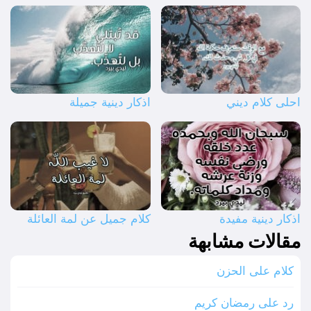
احلى كلام ديني
اذكار دينية جميلة
اذكار دينية مفيدة
كلام جميل عن لمة العائلة
مقالات مشابهة
كلام على الحزن
رد على رمضان كريم