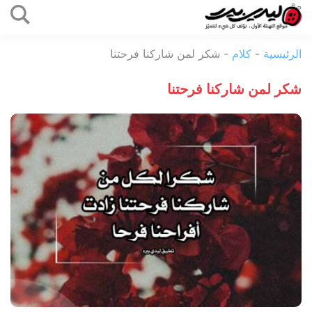
التخطي
إلى
ليدي
المحتوى
الرئيسية
-
كلام
-
شكر لمن شاركنا فرحتنا
بيرد
شكر لمن شاركنا فرحتنا