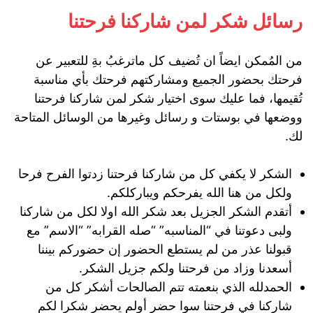
رسائل شكر لمن شاركنا فرحتنا
من المُمكن ايضاً ان تُضيف كل ماترغبُ بةِ للتعبير عن
فرحتك بحضور الجميع ومشاركتهم فرحتك بأي مناسبة
تُقيمها، فما عليك سوى اختيار شكر لمن شاركنا فرحتنا
ووضعها في بوستات و رسائل وغيرها من الوسائل المتاحة
لك.
الشكر لا يكفي كل من شاركنا فرحتنا زدتوا الفرح فرحا
ولكل من هنا الله يفرحكم ويباركلكم.
أتقدم الشكر الجزيل بعد شكر الله اولا لكل من شاركنا
ولبى دعوتنا في “المناسبه” “صله القرابه” “الاسم” مع
قبولنا عذر من لم يستطع الحضور إن حضوركم بيننا
أسعدنا وزاد من فرحتنا ولكم جزيل الشكر.
الحمدلله الذي بنعمته تتم الصالحات أشكر كل من
شاركنا في فرحتنا سوا حضر أولم يحضر شكرا لكم