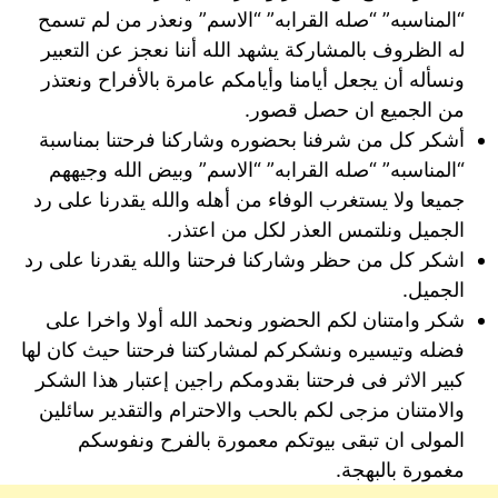
“المناسبه” “صله القرابه” “الاسم” ونعذر من لم تسمح
له الظروف بالمشاركة يشهد الله أننا نعجز عن التعبير
ونسأله أن يجعل أيامنا وأيامكم عامرة بالأفراح ونعتذر
من الجميع ان حصل قصور.
أشكر كل من شرفنا بحضوره وشاركنا فرحتنا بمناسبة
“المناسبه” “صله القرابه” “الاسم” وبيض الله وجيههم
جميعا ولا يستغرب الوفاء من أهله والله يقدرنا على رد
الجميل ونلتمس العذر لكل من اعتذر.
اشكر كل من حظر وشاركنا فرحتنا والله يقدرنا على رد
الجميل.
شكر وامتنان لكم الحضور ونحمد الله أولا واخرا على
فضله وتيسيره ونشكركم لمشاركتنا فرحتنا حيث كان لها
كبير الاثر فى فرحتنا بقدومكم راجين إعتبار هذا الشكر
والامتنان مزجى لكم بالحب والاحترام والتقدير سائلين
المولى ان تبقى بيوتكم معمورة بالفرح ونفوسكم
مغمورة بالبهجة.